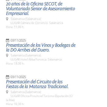
20 años de la Oficina SECOT, de
Voluntariado Senior de Asesoramiento
Empresarial.
Salamanca (Salamanca)
LUGAR Cámara de Comercio. Salamanca
Hora: 11,00 h.
03/11/2025
Presentación de los Vinos y Bodegas de
la DO Arribes del Duero.
Salamanca (Salamanca)
LUGAR Hotel Abba Fonseca. Salamanca
Hora: 18,00 h.
03/11/2025
Presentación del Circuito de las
Fiestas de la Matanza Tradicional.
Salamanca (Salamanca)
LUGAR Oficina Provincial Turismo Diputación (C/
la Rúa)
Hora: 10,30 h.