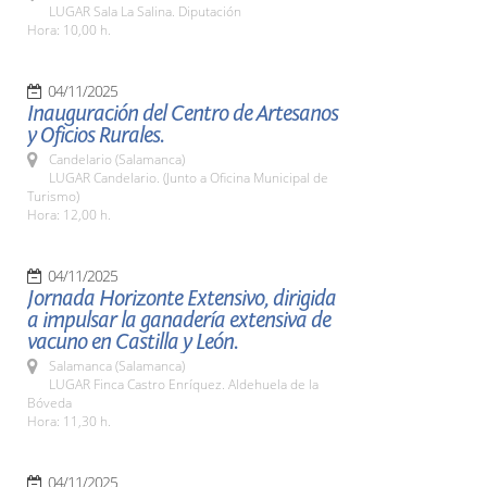
LUGAR Sala La Salina. Diputación
Hora: 10,00 h.
04/11/2025
Inauguración del Centro de Artesanos
y Oficios Rurales.
Candelario (Salamanca)
LUGAR Candelario. (Junto a Oficina Municipal de
Turismo)
Hora: 12,00 h.
04/11/2025
Jornada Horizonte Extensivo, dirigida
a impulsar la ganadería extensiva de
vacuno en Castilla y León.
Salamanca (Salamanca)
LUGAR Finca Castro Enríquez. Aldehuela de la
Bóveda
Hora: 11,30 h.
04/11/2025