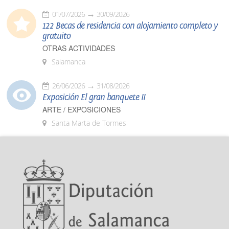
01/07/2026
30/09/2026
122 Becas de residencia con alojamiento completo y
gratuito
OTRAS ACTIVIDADES
Salamanca
26/06/2026
31/08/2026
Exposición El gran banquete II
ARTE / EXPOSICIONES
Santa Marta de Tormes