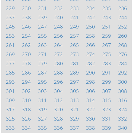
229
230
231
232
233
234
235
236
237
238
239
240
241
242
243
244
245
246
247
248
249
250
251
252
253
254
255
256
257
258
259
260
261
262
263
264
265
266
267
268
269
270
271
272
273
274
275
276
277
278
279
280
281
282
283
284
285
286
287
288
289
290
291
292
293
294
295
296
297
298
299
300
301
302
303
304
305
306
307
308
309
310
311
312
313
314
315
316
317
318
319
320
321
322
323
324
325
326
327
328
329
330
331
332
333
334
335
336
337
338
339
340