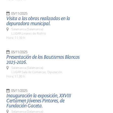
05/11/2025
Visita a las obras realizadas en la
depuradora municipal.
Salamanca (Salamanca)
LUGAR Linares de Riofrío
Hora: 11:30 h
05/11/2025
Presentación de los Bautismos Blancos
2025-2026.
Salamanca (Salamanca)
LUGAR Sala de Comarcas. Diputación.
Hora: 11,00 h.
05/11/2025
Inauguración la exposición, XXVIII
Certamen Jóvenes Pintores, de
Fundación Gaceta.
Salamanca (Salamanca)