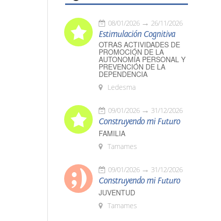
08/01/2026
26/11/2026
Estimulación Cognitiva
OTRAS ACTIVIDADES DE
PROMOCIÓN DE LA
AUTONOMÍA PERSONAL Y
PREVENCIÓN DE LA
DEPENDENCIA
Ledesma
09/01/2026
31/12/2026
Construyendo mi Futuro
FAMILIA
Tamames
09/01/2026
31/12/2026
Construyendo mi Futuro
JUVENTUD
Tamames