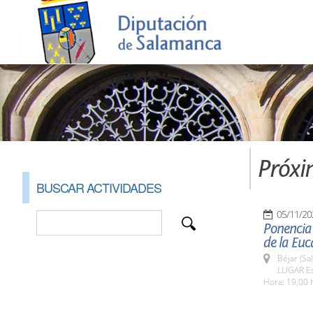
Próxi
BUSCAR ACTIVIDADES
05/11/20
Ponencia
de la Euc
Béjar (Sa
LUGAR Es
Hora: 19,00 