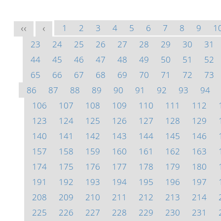
1
2
3
4
5
6
7
8
9
1
<<
<
23
24
25
26
27
28
29
30
31
44
45
46
47
48
49
50
51
52
65
66
67
68
69
70
71
72
73
86
87
88
89
90
91
92
93
94
106
107
108
109
110
111
112
123
124
125
126
127
128
129
140
141
142
143
144
145
146
157
158
159
160
161
162
163
174
175
176
177
178
179
180
191
192
193
194
195
196
197
208
209
210
211
212
213
214
225
226
227
228
229
230
231