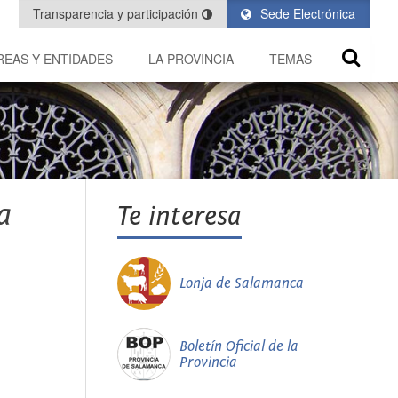
Transparencia y participación
Sede Electrónica
REAS Y ENTIDADES
LA PROVINCIA
TEMAS
a
Te interesa
Lonja de Salamanca
Boletín Oficial de la
Provincia