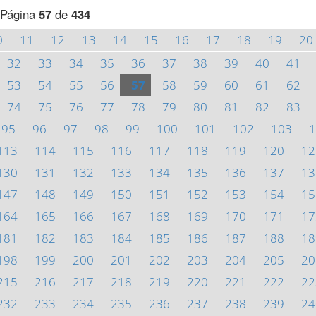
Página
57
de
434
0
11
12
13
14
15
16
17
18
19
20
32
33
34
35
36
37
38
39
40
41
53
54
55
56
57
58
59
60
61
62
74
75
76
77
78
79
80
81
82
83
95
96
97
98
99
100
101
102
103
1
113
114
115
116
117
118
119
120
12
130
131
132
133
134
135
136
137
13
147
148
149
150
151
152
153
154
15
164
165
166
167
168
169
170
171
17
181
182
183
184
185
186
187
188
18
198
199
200
201
202
203
204
205
20
215
216
217
218
219
220
221
222
22
232
233
234
235
236
237
238
239
24