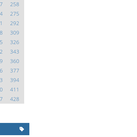
7
258
4
275
1
292
8
309
5
326
2
343
9
360
6
377
3
394
0
411
7
428