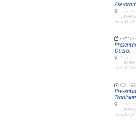
Asesoram
Salamanc
LUGAR Cá
Hora: 11,00 
03/11/20
Presentac
Duero.
Salamanc
LUGAR Ho
Hora: 18,00 
03/11/20
Presentac
Tradicion
Salamanc
LUGAR Ofi
Hora: 10,30 