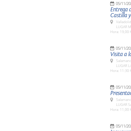
05/11/20
Entrega d
Castilla y
Valladolid
LUGAR Mo
Hora: 19,00 
05/11/20
Visita a 
Salamanc
LUGAR Li
Hora: 11:30 
05/11/20
Presentac
Salamanc
LUGAR Sa
Hora: 11,00 
05/11/20