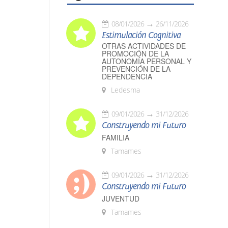
08/01/2026
26/11/2026
Estimulación Cognitiva
OTRAS ACTIVIDADES DE
PROMOCIÓN DE LA
AUTONOMÍA PERSONAL Y
PREVENCIÓN DE LA
DEPENDENCIA
Ledesma
09/01/2026
31/12/2026
Construyendo mi Futuro
FAMILIA
Tamames
09/01/2026
31/12/2026
Construyendo mi Futuro
JUVENTUD
Tamames