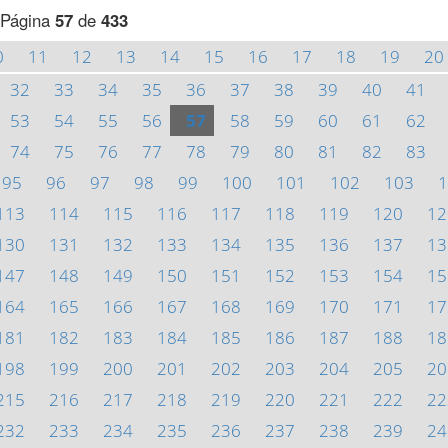
Página
57
de
433
0
11
12
13
14
15
16
17
18
19
20
32
33
34
35
36
37
38
39
40
41
53
54
55
56
57
58
59
60
61
62
74
75
76
77
78
79
80
81
82
83
95
96
97
98
99
100
101
102
103
1
113
114
115
116
117
118
119
120
12
130
131
132
133
134
135
136
137
13
147
148
149
150
151
152
153
154
15
164
165
166
167
168
169
170
171
17
181
182
183
184
185
186
187
188
18
198
199
200
201
202
203
204
205
20
215
216
217
218
219
220
221
222
22
232
233
234
235
236
237
238
239
24