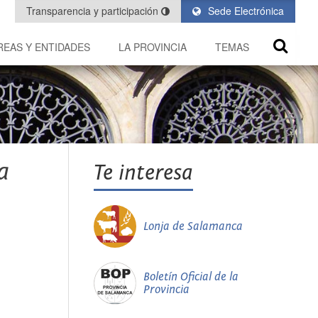
Transparencia y participación
Sede Electrónica
REAS Y ENTIDADES
LA PROVINCIA
TEMAS
a
Te interesa
Lonja de Salamanca
Boletín Oficial de la
Provincia