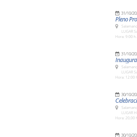
31/10/20
Pleno Pro
Salamanc
LUGAR Sa
Hora: 9:00 h.
31/10/20
Inaugura
Salamanc
LUGAR Sa
Hora: 12:00 
30/10/20
Celebraci
Salamanc
LUGAR Ho
Hora: 20,00 
30/10/20