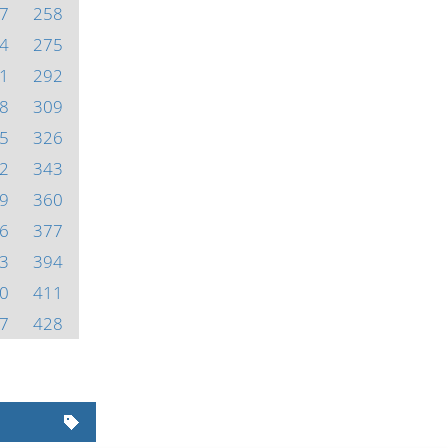
7
258
4
275
1
292
8
309
5
326
2
343
9
360
6
377
3
394
0
411
7
428