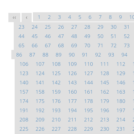
1
2
3
4
5
6
7
8
9
1
<<
<
23
24
25
26
27
28
29
30
31
44
45
46
47
48
49
50
51
52
65
66
67
68
69
70
71
72
73
86
87
88
89
90
91
92
93
94
106
107
108
109
110
111
112
123
124
125
126
127
128
129
140
141
142
143
144
145
146
157
158
159
160
161
162
163
174
175
176
177
178
179
180
191
192
193
194
195
196
197
208
209
210
211
212
213
214
225
226
227
228
229
230
231