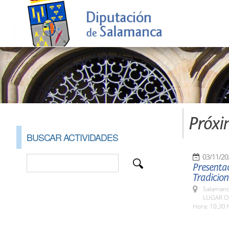
Próxi
BUSCAR ACTIVIDADES
03/11/20
Presentac
Tradicion
Salamanc
LUGAR Ofi
Hora: 10,30 