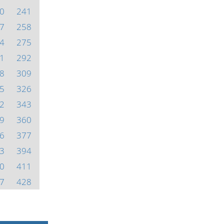
0
241
7
258
4
275
1
292
8
309
5
326
2
343
9
360
6
377
3
394
0
411
7
428