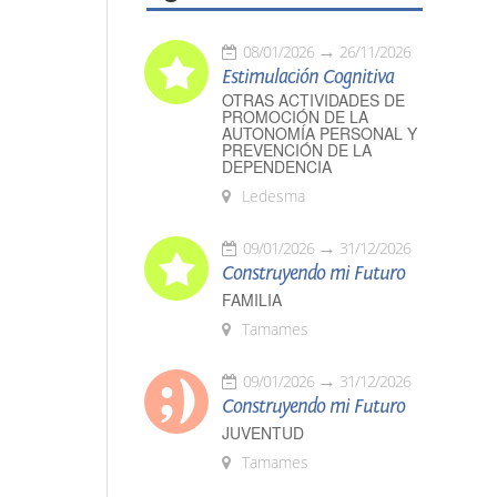
08/01/2026
26/11/2026
Estimulación Cognitiva
OTRAS ACTIVIDADES DE
PROMOCIÓN DE LA
AUTONOMÍA PERSONAL Y
PREVENCIÓN DE LA
DEPENDENCIA
Ledesma
09/01/2026
31/12/2026
Construyendo mi Futuro
FAMILIA
Tamames
09/01/2026
31/12/2026
Construyendo mi Futuro
JUVENTUD
Tamames