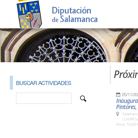
Próxi
BUSCAR ACTIVIDADES
05/11/20
Inaugurac
Pintores,
Salamanc
LUGAR Sal
Hora: 10,00 