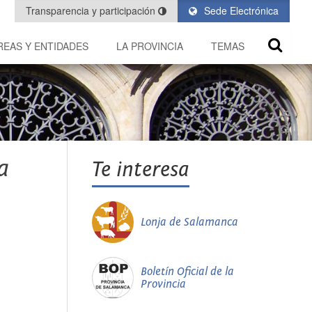
Transparencia y participación
Sede Electrónica
REAS Y ENTIDADES
LA PROVINCIA
TEMAS
a
Te interesa
Lonja de Salamanca
Boletín Oficial de la
Provincia