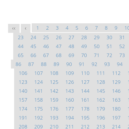
1
2
3
4
5
6
7
8
9
1
<<
<
23
24
25
26
27
28
29
30
31
44
45
46
47
48
49
50
51
52
65
66
67
68
69
70
71
72
73
86
87
88
89
90
91
92
93
94
106
107
108
109
110
111
112
123
124
125
126
127
128
129
140
141
142
143
144
145
146
157
158
159
160
161
162
163
174
175
176
177
178
179
180
191
192
193
194
195
196
197
208
209
210
211
212
213
214