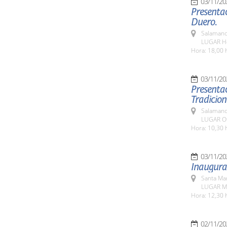
03/11/20
Presentac
Duero.
Salamanc
LUGAR Ho
Hora: 18,00 
03/11/20
Presentac
Tradicion
Salamanc
LUGAR Ofi
Hora: 10,30 
03/11/20
Inaugura
Santa Ma
LUGAR Mu
Hora: 12,30 
02/11/20