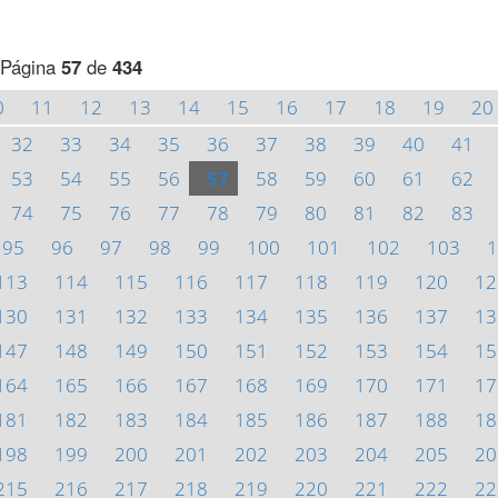
Página
57
de
434
0
11
12
13
14
15
16
17
18
19
20
32
33
34
35
36
37
38
39
40
41
53
54
55
56
57
58
59
60
61
62
74
75
76
77
78
79
80
81
82
83
95
96
97
98
99
100
101
102
103
1
113
114
115
116
117
118
119
120
12
130
131
132
133
134
135
136
137
13
147
148
149
150
151
152
153
154
15
164
165
166
167
168
169
170
171
17
181
182
183
184
185
186
187
188
18
198
199
200
201
202
203
204
205
20
215
216
217
218
219
220
221
222
22