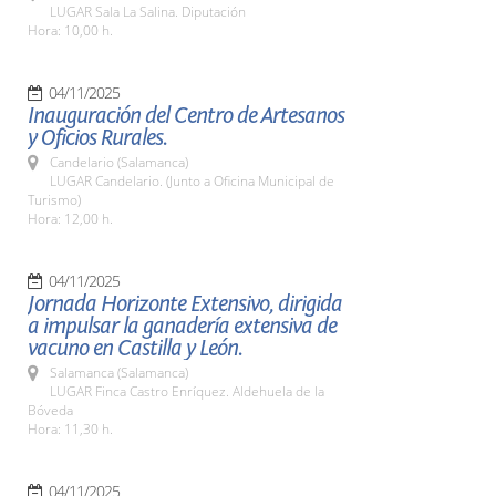
LUGAR Sala La Salina. Diputación
Hora: 10,00 h.
04/11/2025
Inauguración del Centro de Artesanos
y Oficios Rurales.
Candelario (Salamanca)
LUGAR Candelario. (Junto a Oficina Municipal de
Turismo)
Hora: 12,00 h.
04/11/2025
Jornada Horizonte Extensivo, dirigida
a impulsar la ganadería extensiva de
vacuno en Castilla y León.
Salamanca (Salamanca)
LUGAR Finca Castro Enríquez. Aldehuela de la
Bóveda
Hora: 11,30 h.
04/11/2025