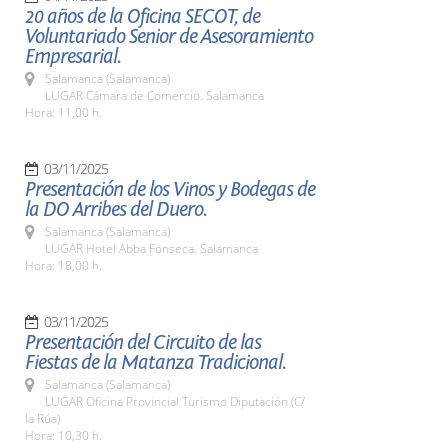
20 años de la Oficina SECOT, de
Voluntariado Senior de Asesoramiento
Empresarial.
Salamanca (Salamanca)
LUGAR Cámara de Comercio. Salamanca
Hora: 11,00 h.
03/11/2025
Presentación de los Vinos y Bodegas de
la DO Arribes del Duero.
Salamanca (Salamanca)
LUGAR Hotel Abba Fonseca. Salamanca
Hora: 18,00 h.
03/11/2025
Presentación del Circuito de las
Fiestas de la Matanza Tradicional.
Salamanca (Salamanca)
LUGAR Oficina Provincial Turismo Diputación (C/
la Rúa)
Hora: 10,30 h.