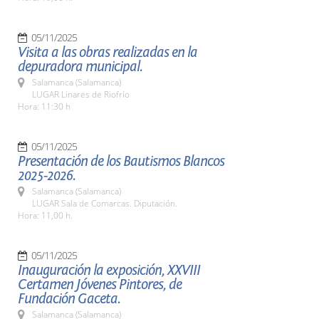
05/11/2025
Visita a las obras realizadas en la
depuradora municipal.
Salamanca (Salamanca)
LUGAR Linares de Riofrío
Hora: 11:30 h
05/11/2025
Presentación de los Bautismos Blancos
2025-2026.
Salamanca (Salamanca)
LUGAR Sala de Comarcas. Diputación.
Hora: 11,00 h.
05/11/2025
Inauguración la exposición, XXVIII
Certamen Jóvenes Pintores, de
Fundación Gaceta.
Salamanca (Salamanca)