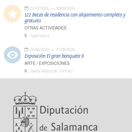
01/07/2026
30/09/2026
122 Becas de residencia con alojamiento completo y
gratuito
OTRAS ACTIVIDADES
Salamanca
26/06/2026
31/08/2026
Exposición El gran banquete II
ARTE / EXPOSICIONES
Santa Marta de Tormes