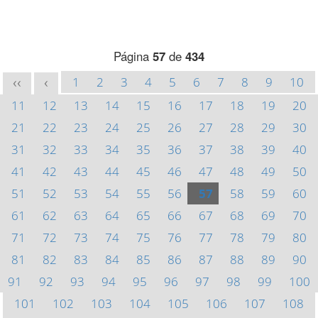
Página
57
de
434
1
2
3
4
5
6
7
8
9
10
<<
<
11
12
13
14
15
16
17
18
19
20
21
22
23
24
25
26
27
28
29
30
31
32
33
34
35
36
37
38
39
40
41
42
43
44
45
46
47
48
49
50
51
52
53
54
55
56
57
58
59
60
61
62
63
64
65
66
67
68
69
70
71
72
73
74
75
76
77
78
79
80
81
82
83
84
85
86
87
88
89
90
91
92
93
94
95
96
97
98
99
100
101
102
103
104
105
106
107
108