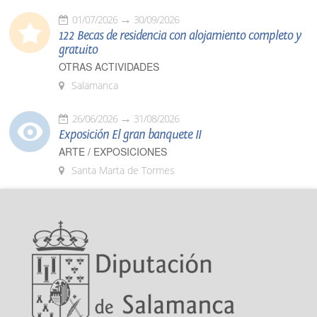
01/07/2026
30/09/2026
122 Becas de residencia con alojamiento completo y
gratuito
OTRAS ACTIVIDADES
Salamanca
26/06/2026
31/08/2026
Exposición El gran banquete II
ARTE / EXPOSICIONES
Santa Marta de Tormes