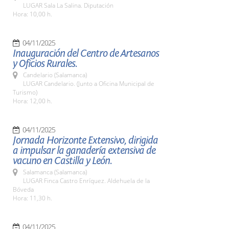
LUGAR Sala La Salina. Diputación
Hora: 10,00 h.
04/11/2025
Inauguración del Centro de Artesanos
y Oficios Rurales.
Candelario (Salamanca)
LUGAR Candelario. (Junto a Oficina Municipal de
Turismo)
Hora: 12,00 h.
04/11/2025
Jornada Horizonte Extensivo, dirigida
a impulsar la ganadería extensiva de
vacuno en Castilla y León.
Salamanca (Salamanca)
LUGAR Finca Castro Enríquez. Aldehuela de la
Bóveda
Hora: 11,30 h.
04/11/2025