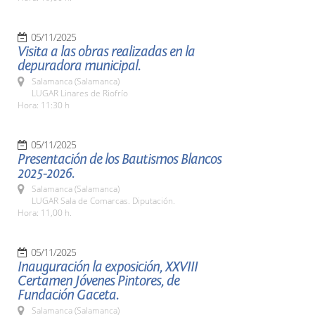
05/11/2025
Visita a las obras realizadas en la
depuradora municipal.
Salamanca (Salamanca)
LUGAR Linares de Riofrío
Hora: 11:30 h
05/11/2025
Presentación de los Bautismos Blancos
2025-2026.
Salamanca (Salamanca)
LUGAR Sala de Comarcas. Diputación.
Hora: 11,00 h.
05/11/2025
Inauguración la exposición, XXVIII
Certamen Jóvenes Pintores, de
Fundación Gaceta.
Salamanca (Salamanca)