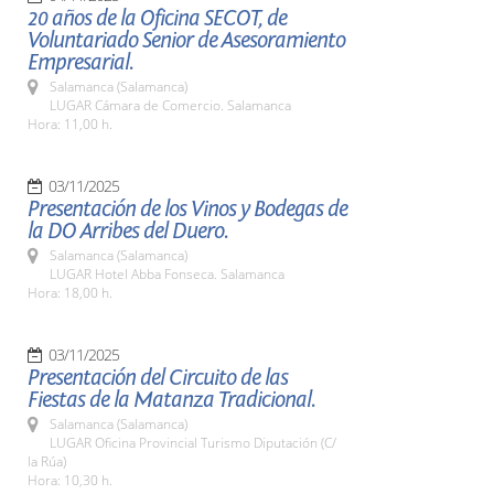
20 años de la Oficina SECOT, de
Voluntariado Senior de Asesoramiento
Empresarial.
Salamanca (Salamanca)
LUGAR Cámara de Comercio. Salamanca
Hora: 11,00 h.
03/11/2025
Presentación de los Vinos y Bodegas de
la DO Arribes del Duero.
Salamanca (Salamanca)
LUGAR Hotel Abba Fonseca. Salamanca
Hora: 18,00 h.
03/11/2025
Presentación del Circuito de las
Fiestas de la Matanza Tradicional.
Salamanca (Salamanca)
LUGAR Oficina Provincial Turismo Diputación (C/
la Rúa)
Hora: 10,30 h.