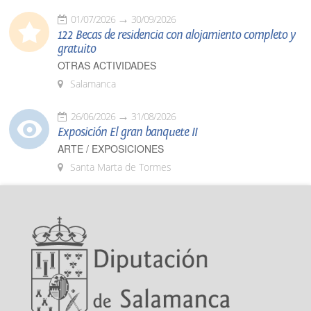
01/07/2026
30/09/2026
122 Becas de residencia con alojamiento completo y
gratuito
OTRAS ACTIVIDADES
Salamanca
26/06/2026
31/08/2026
Exposición El gran banquete II
ARTE / EXPOSICIONES
Santa Marta de Tormes