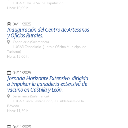
LUGAR Sala La Salina. Diputación
Hora: 10,00 h.
04/11/2025
Inauguración del Centro de Artesanos
y Oficios Rurales.
Candelario (Salamanca)
LUGAR Candelario. (Junto a Oficina Municipal de
Turismo)
Hora: 12,00 h.
04/11/2025
Jornada Horizonte Extensivo, dirigida
a impulsar la ganadería extensiva de
vacuno en Castilla y León.
Salamanca (Salamanca)
LUGAR Finca Castro Enríquez. Aldehuela de la
Bóveda
Hora: 11,30 h.
04/11/2025