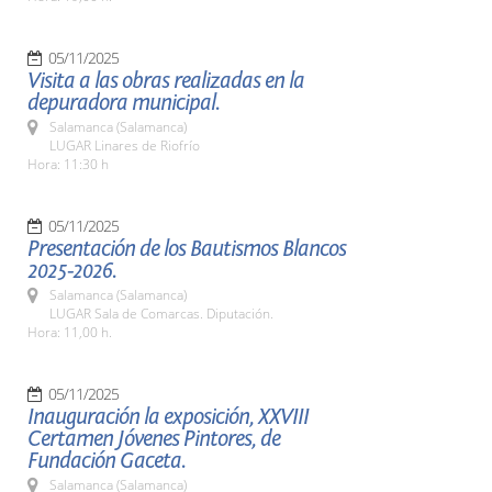
05/11/2025
Visita a las obras realizadas en la
depuradora municipal.
Salamanca (Salamanca)
LUGAR Linares de Riofrío
Hora: 11:30 h
05/11/2025
Presentación de los Bautismos Blancos
2025-2026.
Salamanca (Salamanca)
LUGAR Sala de Comarcas. Diputación.
Hora: 11,00 h.
05/11/2025
Inauguración la exposición, XXVIII
Certamen Jóvenes Pintores, de
Fundación Gaceta.
Salamanca (Salamanca)