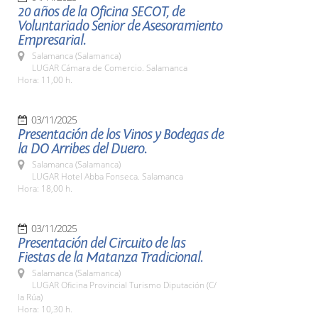
20 años de la Oficina SECOT, de
Voluntariado Senior de Asesoramiento
Empresarial.
Salamanca (Salamanca)
LUGAR Cámara de Comercio. Salamanca
Hora: 11,00 h.
03/11/2025
Presentación de los Vinos y Bodegas de
la DO Arribes del Duero.
Salamanca (Salamanca)
LUGAR Hotel Abba Fonseca. Salamanca
Hora: 18,00 h.
03/11/2025
Presentación del Circuito de las
Fiestas de la Matanza Tradicional.
Salamanca (Salamanca)
LUGAR Oficina Provincial Turismo Diputación (C/
la Rúa)
Hora: 10,30 h.