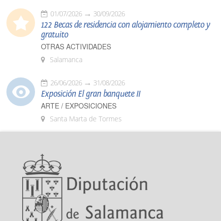
01/07/2026
30/09/2026
122 Becas de residencia con alojamiento completo y
gratuito
OTRAS ACTIVIDADES
Salamanca
26/06/2026
31/08/2026
Exposición El gran banquete II
ARTE / EXPOSICIONES
Santa Marta de Tormes