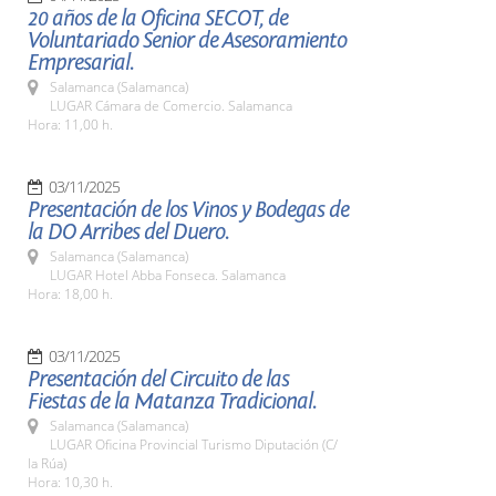
20 años de la Oficina SECOT, de
Voluntariado Senior de Asesoramiento
Empresarial.
Salamanca (Salamanca)
LUGAR Cámara de Comercio. Salamanca
Hora: 11,00 h.
03/11/2025
Presentación de los Vinos y Bodegas de
la DO Arribes del Duero.
Salamanca (Salamanca)
LUGAR Hotel Abba Fonseca. Salamanca
Hora: 18,00 h.
03/11/2025
Presentación del Circuito de las
Fiestas de la Matanza Tradicional.
Salamanca (Salamanca)
LUGAR Oficina Provincial Turismo Diputación (C/
la Rúa)
Hora: 10,30 h.