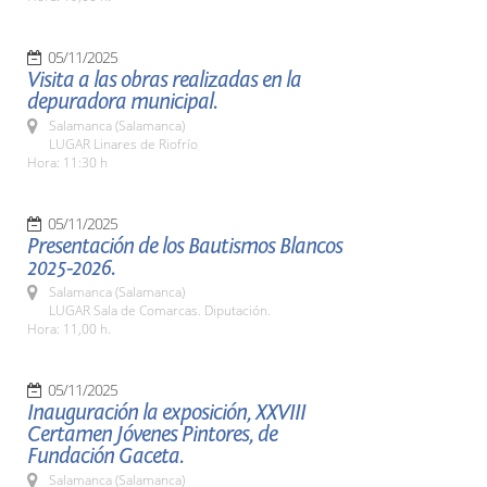
05/11/2025
Visita a las obras realizadas en la
depuradora municipal.
Salamanca (Salamanca)
LUGAR Linares de Riofrío
Hora: 11:30 h
05/11/2025
Presentación de los Bautismos Blancos
2025-2026.
Salamanca (Salamanca)
LUGAR Sala de Comarcas. Diputación.
Hora: 11,00 h.
05/11/2025
Inauguración la exposición, XXVIII
Certamen Jóvenes Pintores, de
Fundación Gaceta.
Salamanca (Salamanca)