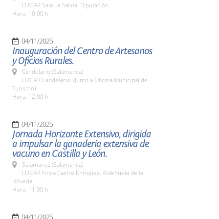
LUGAR Sala La Salina. Diputación
Hora: 10,00 h.
04/11/2025
Inauguración del Centro de Artesanos
y Oficios Rurales.
Candelario (Salamanca)
LUGAR Candelario. (Junto a Oficina Municipal de
Turismo)
Hora: 12,00 h.
04/11/2025
Jornada Horizonte Extensivo, dirigida
a impulsar la ganadería extensiva de
vacuno en Castilla y León.
Salamanca (Salamanca)
LUGAR Finca Castro Enríquez. Aldehuela de la
Bóveda
Hora: 11,30 h.
04/11/2025