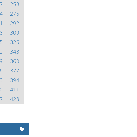
7
258
4
275
1
292
8
309
5
326
2
343
9
360
6
377
3
394
0
411
7
428