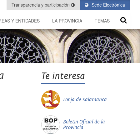
Transparencia y participación
Sede Electrónica
REAS Y ENTIDADES
LA PROVINCIA
TEMAS
a
Te interesa
Lonja de Salamanca
Boletín Oficial de la
Provincia