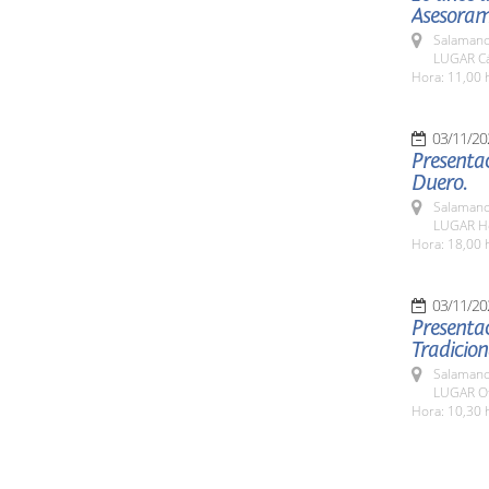
Asesoram
Salamanc
LUGAR Cá
Hora: 11,00 
03/11/20
Presentac
Duero.
Salamanc
LUGAR Ho
Hora: 18,00 
03/11/20
Presentac
Tradicion
Salamanc
LUGAR Ofi
Hora: 10,30 