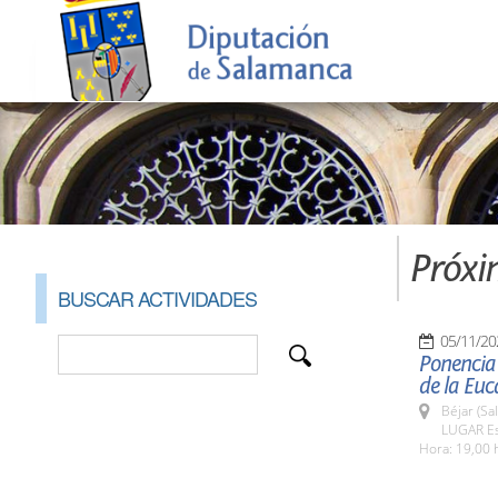
Próxi
BUSCAR ACTIVIDADES
05/11/20
Ponencia
de la Euc
Béjar (Sa
LUGAR Es
Hora: 19,00 