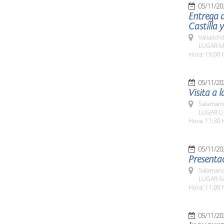
05/11/20
Entrega d
Castilla y
Valladolid
LUGAR Mo
Hora: 19,00 
05/11/20
Visita a 
Salamanc
LUGAR Li
Hora: 11:30 
05/11/20
Presentac
Salamanc
LUGAR Sa
Hora: 11,00 
05/11/20