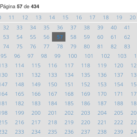
Página
57
de
434
0
11
12
13
14
15
16
17
18
19
20
32
33
34
35
36
37
38
39
40
41
53
54
55
56
57
58
59
60
61
62
74
75
76
77
78
79
80
81
82
83
95
96
97
98
99
100
101
102
103
1
113
114
115
116
117
118
119
120
12
130
131
132
133
134
135
136
137
13
147
148
149
150
151
152
153
154
15
164
165
166
167
168
169
170
171
17
181
182
183
184
185
186
187
188
18
198
199
200
201
202
203
204
205
20
215
216
217
218
219
220
221
222
22
232
233
234
235
236
237
238
239
24