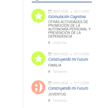
08/01/2026
26/11/2026
Estimulación Cognitiva
OTRAS ACTIVIDADES DE
PROMOCIÓN DE LA
AUTONOMÍA PERSONAL Y
PREVENCIÓN DE LA
DEPENDENCIA
Ledesma
09/01/2026
31/12/2026
Construyendo mi Futuro
FAMILIA
Tamames
09/01/2026
31/12/2026
Construyendo mi Futuro
JUVENTUD
Tamames