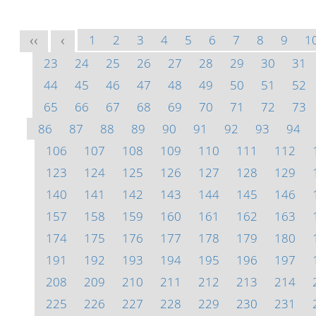
1
2
3
4
5
6
7
8
9
1
<<
<
23
24
25
26
27
28
29
30
31
44
45
46
47
48
49
50
51
52
65
66
67
68
69
70
71
72
73
86
87
88
89
90
91
92
93
94
106
107
108
109
110
111
112
123
124
125
126
127
128
129
140
141
142
143
144
145
146
157
158
159
160
161
162
163
174
175
176
177
178
179
180
191
192
193
194
195
196
197
208
209
210
211
212
213
214
225
226
227
228
229
230
231