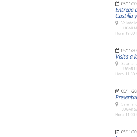
05/11/20
Entrega d
Castilla y
Valladolid
LUGAR Mo
Hora: 19,00 
05/11/20
Visita a 
Salamanc
LUGAR Li
Hora: 11:30 
05/11/20
Presentac
Salamanc
LUGAR Sa
Hora: 11,00 
05/11/20