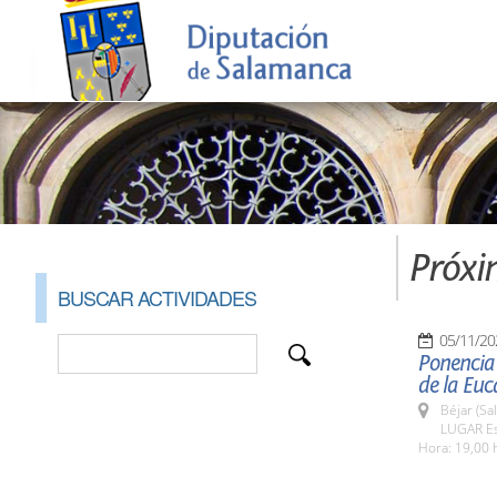
Próxi
BUSCAR ACTIVIDADES
05/11/20
Ponencia
de la Euc
Béjar (Sa
LUGAR Es
Hora: 19,00 