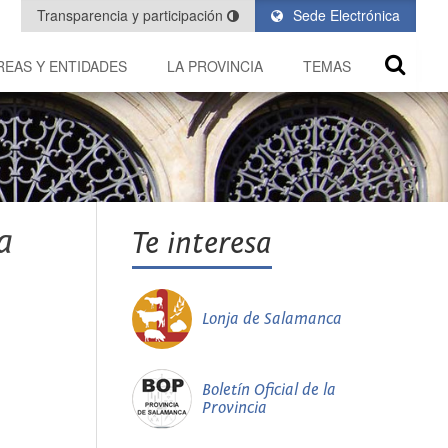
Transparencia y participación
Sede Electrónica
REAS Y ENTIDADES
LA PROVINCIA
TEMAS
a
Te interesa
Lonja de Salamanca
Boletín Oficial de la
Provincia