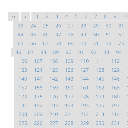
1
2
3
4
5
6
7
8
9
1
<<
<
23
24
25
26
27
28
29
30
31
44
45
46
47
48
49
50
51
52
65
66
67
68
69
70
71
72
73
86
87
88
89
90
91
92
93
94
106
107
108
109
110
111
112
123
124
125
126
127
128
129
140
141
142
143
144
145
146
157
158
159
160
161
162
163
174
175
176
177
178
179
180
191
192
193
194
195
196
197
208
209
210
211
212
213
214
225
226
227
228
229
230
231