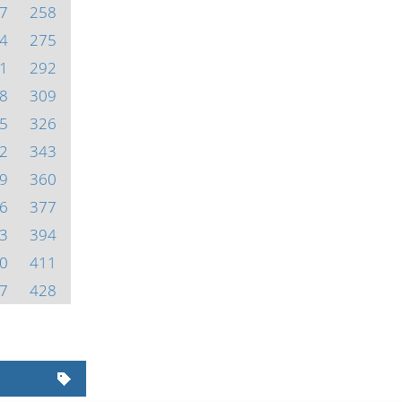
7
258
4
275
1
292
8
309
5
326
2
343
9
360
6
377
3
394
0
411
7
428