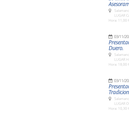
Asesoram
Salamanc
LUGAR Cá
Hora: 11,00 
03/11/20
Presentac
Duero.
Salamanc
LUGAR Ho
Hora: 18,00 
03/11/20
Presentac
Tradicion
Salamanc
LUGAR Ofi
Hora: 10,30 