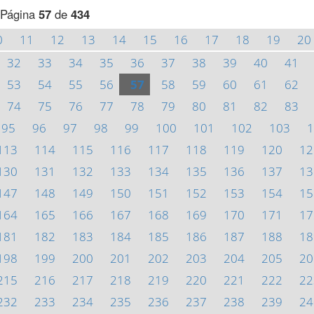
Página
57
de
434
0
11
12
13
14
15
16
17
18
19
20
32
33
34
35
36
37
38
39
40
41
53
54
55
56
57
58
59
60
61
62
74
75
76
77
78
79
80
81
82
83
95
96
97
98
99
100
101
102
103
1
113
114
115
116
117
118
119
120
12
130
131
132
133
134
135
136
137
13
147
148
149
150
151
152
153
154
15
164
165
166
167
168
169
170
171
17
181
182
183
184
185
186
187
188
18
198
199
200
201
202
203
204
205
20
215
216
217
218
219
220
221
222
22
232
233
234
235
236
237
238
239
24