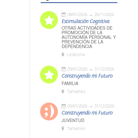
08/01/2026
26/11/2026
Estimulación Cognitiva
OTRAS ACTIVIDADES DE
PROMOCIÓN DE LA
AUTONOMÍA PERSONAL Y
PREVENCIÓN DE LA
DEPENDENCIA
Ledesma
09/01/2026
31/12/2026
Construyendo mi Futuro
FAMILIA
Tamames
09/01/2026
31/12/2026
Construyendo mi Futuro
JUVENTUD
Tamames