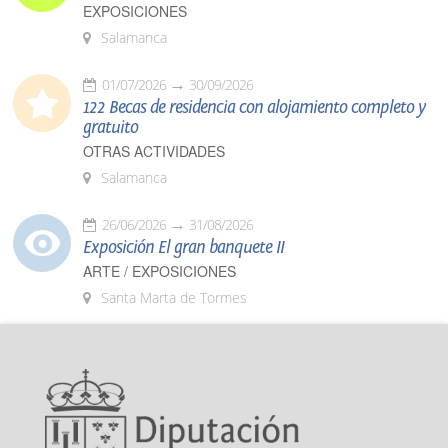
EXPOSICIONES
Salamanca
01/07/2026
30/09/2026
122 Becas de residencia con alojamiento completo y
gratuito
OTRAS ACTIVIDADES
Salamanca
26/06/2026
31/08/2026
Exposición El gran banquete II
ARTE / EXPOSICIONES
Santa Marta de Tormes