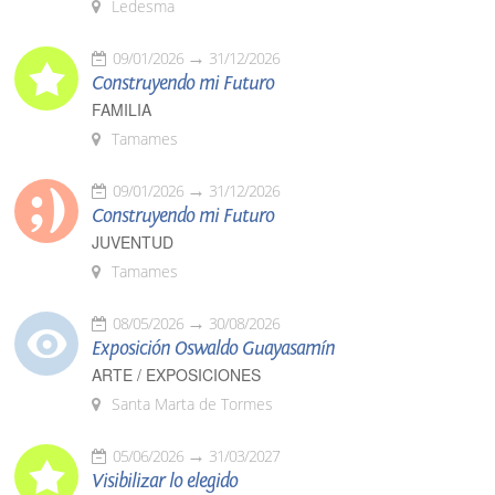
Ledesma
09/01/2026
31/12/2026
Construyendo mi Futuro
FAMILIA
Tamames
09/01/2026
31/12/2026
Construyendo mi Futuro
JUVENTUD
Tamames
08/05/2026
30/08/2026
Exposición Oswaldo Guayasamín
ARTE / EXPOSICIONES
Santa Marta de Tormes
05/06/2026
31/03/2027
Visibilizar lo elegido