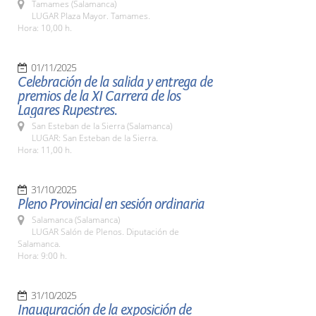
Tamames (Salamanca)
LUGAR Plaza Mayor. Tamames.
Hora: 10,00 h.
01/11/2025
Celebración de la salida y entrega de
premios de la XI Carrera de los
Lagares Rupestres.
San Esteban de la Sierra (Salamanca)
LUGAR: San Esteban de la Sierra.
Hora: 11,00 h.
31/10/2025
Pleno Provincial en sesión ordinaria
Salamanca (Salamanca)
LUGAR Salón de Plenos. Diputación de
Salamanca.
Hora: 9:00 h.
31/10/2025
Inauguración de la exposición de