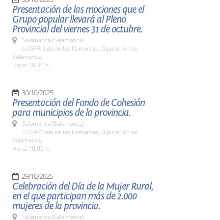
Presentación de las mociones que el
Grupo popular llevará al Pleno
Provincial del viernes 31 de octubre.
Salamanca (Salamanca)
LUGAR Sala de las Comarcas, Diputación de
Salamanca.
Hora: 10,30 h.
30/10/2025
Presentación del Fondo de Cohesión
para municipios de la provincia.
Salamanca (Salamanca)
LUGAR Sala de las Comarcas, Diputación de
Salamanca.
Hora: 10,00 h.
29/10/2025
Celebración del Día de la Mujer Rural,
en el que participan más de 2.000
mujeres de la provincia.
Salamanca (Salamanca)