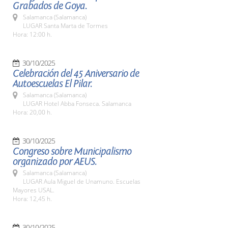
Grabados de Goya.
Salamanca (Salamanca)
LUGAR Santa Marta de Tormes
Hora: 12:00 h.
30/10/2025
Celebración del 45 Aniversario de
Autoescuelas El Pilar.
Salamanca (Salamanca)
LUGAR Hotel Abba Fonseca. Salamanca
Hora: 20,00 h.
30/10/2025
Congreso sobre Municipalismo
organizado por AEUS.
Salamanca (Salamanca)
LUGAR Aula Miguel de Unamuno. Escuelas
Mayores USAL.
Hora: 12,45 h.
30/10/2025