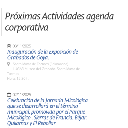
Próximas Actividades agenda
corporativa
03/11/2025
Inauguración de la Exposición de
Grabados de Goya.
Santa Marta de Tormes (Salamanca)
LUGAR Museo del Grabado. Santa Marta de
Tormes
Hora: 12,30 h.
02/11/2025
Celebración de la Jornada Micológica
que se desarrollará en el término
municipal, promovida por el Parque
Micológico , Sierras de Francia, Béjar,
Quilamas y El Rebollar