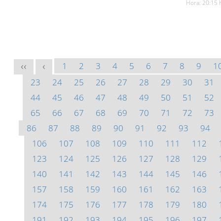
Hora: 20:15 
1
2
3
4
5
6
7
8
9
1
<<
<
23
24
25
26
27
28
29
30
31
44
45
46
47
48
49
50
51
52
65
66
67
68
69
70
71
72
73
86
87
88
89
90
91
92
93
94
106
107
108
109
110
111
112
123
124
125
126
127
128
129
140
141
142
143
144
145
146
157
158
159
160
161
162
163
174
175
176
177
178
179
180
191
192
193
194
195
196
197