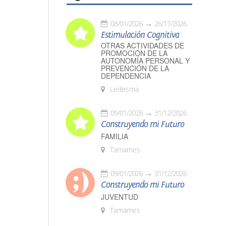
08/01/2026
26/11/2026
Estimulación Cognitiva
OTRAS ACTIVIDADES DE
PROMOCIÓN DE LA
AUTONOMÍA PERSONAL Y
PREVENCIÓN DE LA
DEPENDENCIA
Ledesma
09/01/2026
31/12/2026
Construyendo mi Futuro
FAMILIA
Tamames
09/01/2026
31/12/2026
Construyendo mi Futuro
JUVENTUD
Tamames