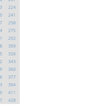
3
224
0
241
7
258
4
275
1
292
8
309
5
326
2
343
9
360
6
377
3
394
0
411
7
428