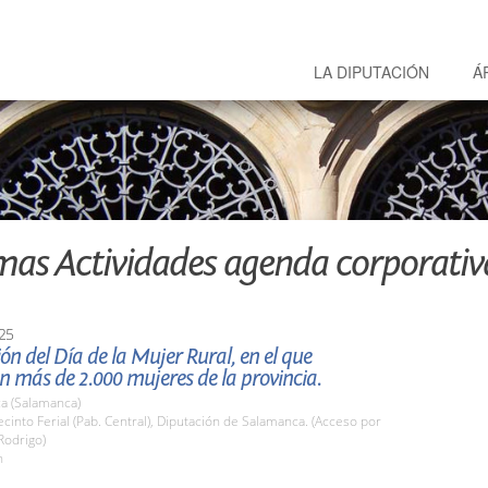
LA DIPUTACIÓN
Á
mas Actividades agenda corporativ
25
ón del Día de la Mujer Rural, en el que
n más de 2.000 mujeres de la provincia.
a (Salamanca)
into Ferial (Pab. Central), Diputación de Salamanca. (Acceso por
Rodrigo)
h