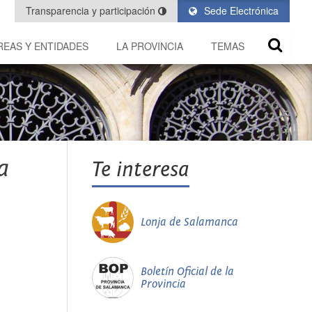
Transparencia y participación
Sede Electrónica
REAS Y ENTIDADES
LA PROVINCIA
TEMAS
a
Te interesa
Lonja de Salamanca
Boletín Oficial de la
Provincia