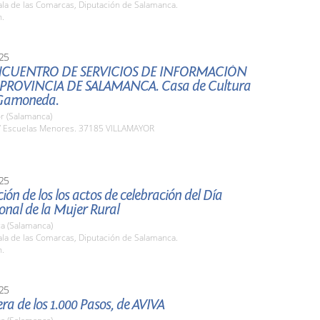
la de las Comarcas, Diputación de Salamanca.
h.
25
NCUENTRO DE SERVICIOS DE INFORMACIÓN
 PROVINCIA DE SALAMANCA. Casa de Cultura
 Gamoneda.
r (Salamanca)
 Escuelas Menores. 37185 VILLAMAYOR
25
ión de los los actos de celebración del Día
onal de la Mujer Rural
a (Salamanca)
la de las Comarcas, Diputación de Salamanca.
h.
25
ra de los 1.000 Pasos, de AVIVA