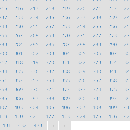
215
216
217
218
219
220
221
222
22
232
233
234
235
236
237
238
239
24
249
250
251
252
253
254
255
256
25
266
267
268
269
270
271
272
273
27
283
284
285
286
287
288
289
290
29
300
301
302
303
304
305
306
307
30
317
318
319
320
321
322
323
324
32
334
335
336
337
338
339
340
341
34
351
352
353
354
355
356
357
358
35
368
369
370
371
372
373
374
375
37
385
386
387
388
389
390
391
392
39
402
403
404
405
406
407
408
409
41
419
420
421
422
423
424
425
426
42
431
432
433
>
>>