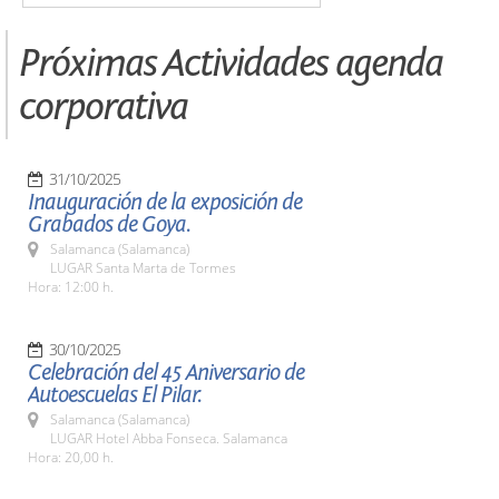
Próximas Actividades agenda
corporativa
31/10/2025
Inauguración de la exposición de
Grabados de Goya.
Salamanca (Salamanca)
LUGAR Santa Marta de Tormes
Hora: 12:00 h.
30/10/2025
Celebración del 45 Aniversario de
Autoescuelas El Pilar.
Salamanca (Salamanca)
LUGAR Hotel Abba Fonseca. Salamanca
Hora: 20,00 h.