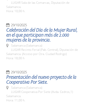
LUGAR Sala de las Comarcas, Diputación de
Salamanca.
Hora: 10,00 h.
29/10/2025
Celebración del Día de la Mujer Rural,
en el que participan más de 2.000
mujeres de la provincia.
Salamanca (Salamanca)
LUGAR Recinto Ferial (Pab. Central), Diputación de
Salamanca. (Acceso por Ctra. Ciudad Rodrigo)
Hora: 18,00 h
29/10/2025
Presentación del nuevo proyecto de la
Cooperativa Por Siete.
Salamanca (Salamanca)
LUGAR Cooperativa Por Siete (Avda. Cedros,1)
Salamanca.
Hora: 11,00 h.