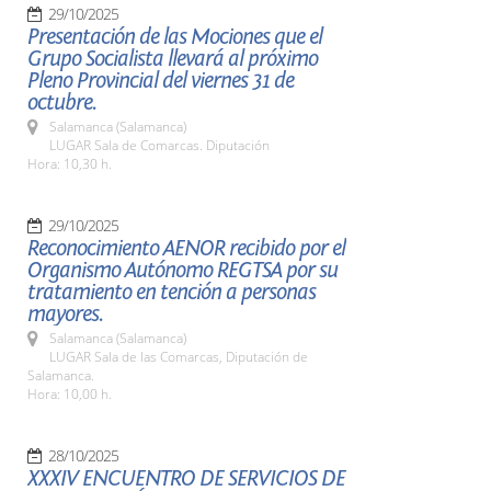
29/10/2025
Presentación de las Mociones que el
Grupo Socialista llevará al próximo
Pleno Provincial del viernes 31 de
octubre.
Salamanca (Salamanca)
LUGAR Sala de Comarcas. Diputación
Hora: 10,30 h.
29/10/2025
Reconocimiento AENOR recibido por el
Organismo Autónomo REGTSA por su
tratamiento en tención a personas
mayores.
Salamanca (Salamanca)
LUGAR Sala de las Comarcas, Diputación de
Salamanca.
Hora: 10,00 h.
28/10/2025
XXXIV ENCUENTRO DE SERVICIOS DE