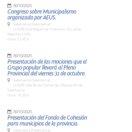
30/10/2025
Congreso sobre Municipalismo
organizado por AEUS.
Salamanca (Salamanca)
LUGAR Aula Miguel de Unamuno. Escuelas
Mayores USAL.
Hora: 12,45 h.
30/10/2025
Presentación de las mociones que el
Grupo popular llevará al Pleno
Provincial del viernes 31 de octubre.
Salamanca (Salamanca)
LUGAR Sala de las Comarcas, Diputación de
Salamanca.
Hora: 10,30 h.
30/10/2025
Presentación del Fondo de Cohesión
para municipios de la provincia.
Salamanca (Salamanca)