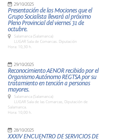
29/10/2025
Presentación de las Mociones que el
Grupo Socialista llevará al próximo
Pleno Provincial del viernes 31 de
octubre.
Salamanca (Salamanca)
LUGAR Sala de Comarcas. Diputación
Hora: 10,30 h.
29/10/2025
Reconocimiento AENOR recibido por el
Organismo Autónomo REGTSA por su
tratamiento en tención a personas
mayores.
Salamanca (Salamanca)
LUGAR Sala de las Comarcas, Diputación de
Salamanca.
Hora: 10,00 h.
28/10/2025
XXXIV ENCUENTRO DE SERVICIOS DE