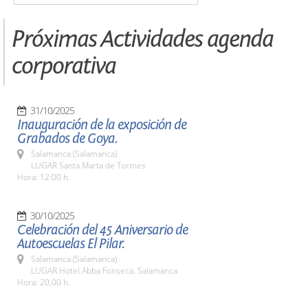
Próximas Actividades agenda
corporativa
31/10/2025
Inauguración de la exposición de
Grabados de Goya.
Salamanca (Salamanca)
LUGAR Santa Marta de Tormes
Hora: 12:00 h.
30/10/2025
Celebración del 45 Aniversario de
Autoescuelas El Pilar.
Salamanca (Salamanca)
LUGAR Hotel Abba Fonseca. Salamanca
Hora: 20,00 h.