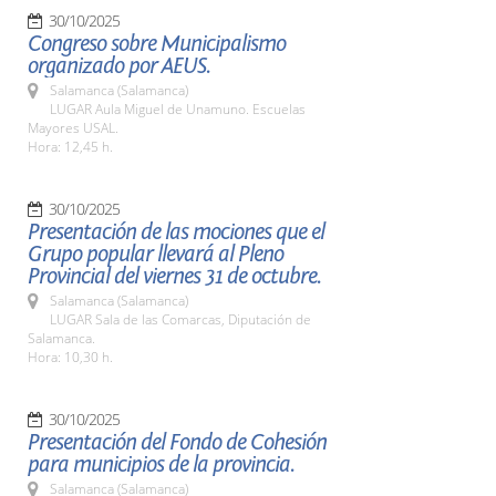
30/10/2025
Congreso sobre Municipalismo
organizado por AEUS.
Salamanca (Salamanca)
LUGAR Aula Miguel de Unamuno. Escuelas
Mayores USAL.
Hora: 12,45 h.
30/10/2025
Presentación de las mociones que el
Grupo popular llevará al Pleno
Provincial del viernes 31 de octubre.
Salamanca (Salamanca)
LUGAR Sala de las Comarcas, Diputación de
Salamanca.
Hora: 10,30 h.
30/10/2025
Presentación del Fondo de Cohesión
para municipios de la provincia.
Salamanca (Salamanca)