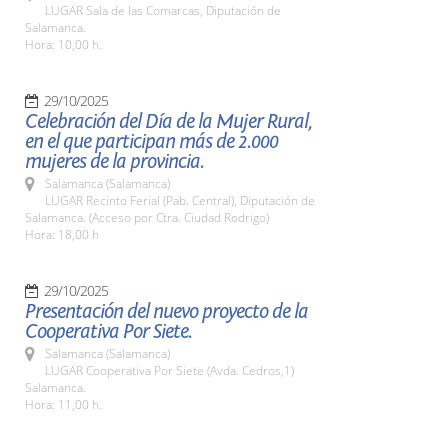
LUGAR Sala de las Comarcas, Diputación de
Salamanca.
Hora: 10,00 h.
29/10/2025
Celebración del Día de la Mujer Rural,
en el que participan más de 2.000
mujeres de la provincia.
Salamanca (Salamanca)
LUGAR Recinto Ferial (Pab. Central), Diputación de
Salamanca. (Acceso por Ctra. Ciudad Rodrigo)
Hora: 18,00 h
29/10/2025
Presentación del nuevo proyecto de la
Cooperativa Por Siete.
Salamanca (Salamanca)
LUGAR Cooperativa Por Siete (Avda. Cedros,1)
Salamanca.
Hora: 11,00 h.