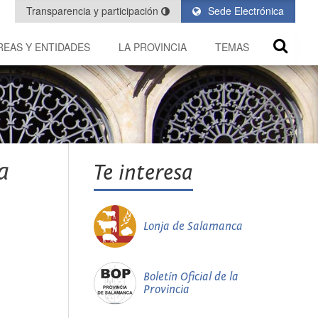
Transparencia y participación
Sede Electrónica
REAS Y ENTIDADES
LA PROVINCIA
TEMAS
a
Te interesa
Lonja de Salamanca
Boletín Oficial de la
Provincia