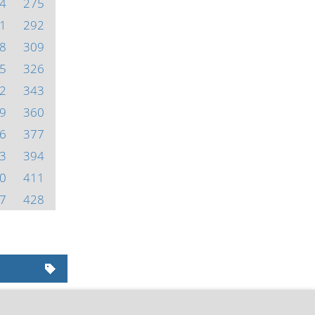
4
275
1
292
8
309
5
326
2
343
9
360
6
377
3
394
0
411
7
428