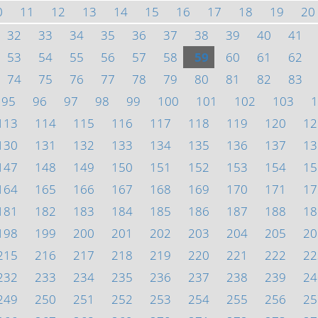
0
11
12
13
14
15
16
17
18
19
20
32
33
34
35
36
37
38
39
40
41
53
54
55
56
57
58
59
60
61
62
74
75
76
77
78
79
80
81
82
83
95
96
97
98
99
100
101
102
103
1
113
114
115
116
117
118
119
120
12
130
131
132
133
134
135
136
137
13
147
148
149
150
151
152
153
154
15
164
165
166
167
168
169
170
171
17
181
182
183
184
185
186
187
188
18
198
199
200
201
202
203
204
205
20
215
216
217
218
219
220
221
222
22
232
233
234
235
236
237
238
239
24
249
250
251
252
253
254
255
256
25