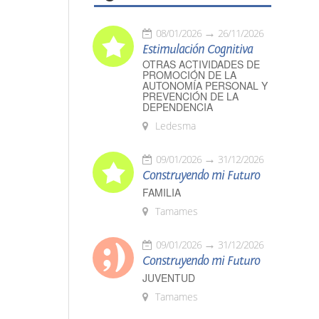
08/01/2026
26/11/2026
Estimulación Cognitiva
OTRAS ACTIVIDADES DE
PROMOCIÓN DE LA
AUTONOMÍA PERSONAL Y
PREVENCIÓN DE LA
DEPENDENCIA
Ledesma
09/01/2026
31/12/2026
Construyendo mi Futuro
FAMILIA
Tamames
09/01/2026
31/12/2026
Construyendo mi Futuro
JUVENTUD
Tamames