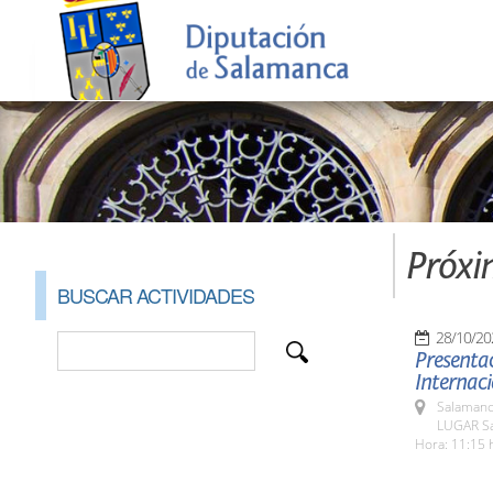
Próxi
BUSCAR ACTIVIDADES
28/10/20
Presentac
Internaci
Salamanc
LUGAR Sa
Hora: 11:15 