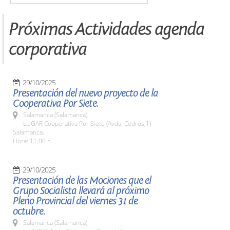
Próximas Actividades agenda
corporativa
29/10/2025
Presentación del nuevo proyecto de la
Cooperativa Por Siete.
Salamanca (Salamanca)
LUGAR Cooperativa Por Siete (Avda. Cedros,1)
Salamanca.
Hora: 11,00 h.
29/10/2025
Presentación de las Mociones que el
Grupo Socialista llevará al próximo
Pleno Provincial del viernes 31 de
octubre.
Salamanca (Salamanca)