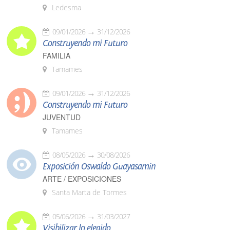
Ledesma
09/01/2026
31/12/2026
Construyendo mi Futuro
FAMILIA
Tamames
09/01/2026
31/12/2026
Construyendo mi Futuro
JUVENTUD
Tamames
08/05/2026
30/08/2026
Exposición Oswaldo Guayasamín
ARTE / EXPOSICIONES
Santa Marta de Tormes
05/06/2026
31/03/2027
Visibilizar lo elegido