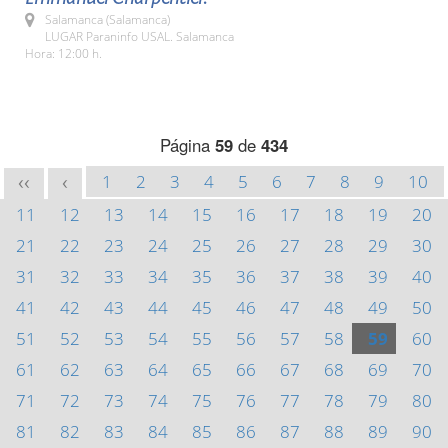
Salamanca (Salamanca)
LUGAR Paraninfo USAL. Salamanca
Hora: 12:00 h.
Página
59
de
434
1
2
3
4
5
6
7
8
9
10
<<
<
11
12
13
14
15
16
17
18
19
20
21
22
23
24
25
26
27
28
29
30
31
32
33
34
35
36
37
38
39
40
41
42
43
44
45
46
47
48
49
50
51
52
53
54
55
56
57
58
59
60
61
62
63
64
65
66
67
68
69
70
71
72
73
74
75
76
77
78
79
80
81
82
83
84
85
86
87
88
89
90