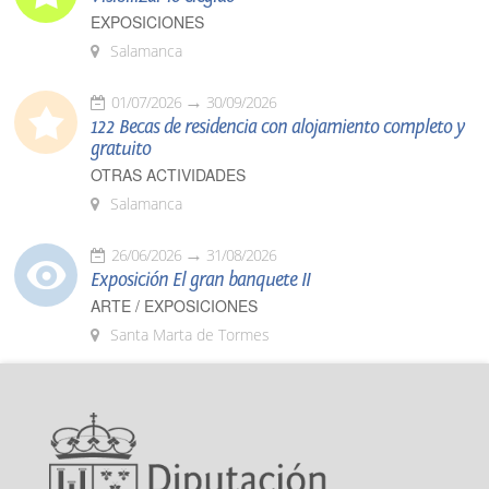
EXPOSICIONES
Salamanca
01/07/2026
30/09/2026
122 Becas de residencia con alojamiento completo y
gratuito
OTRAS ACTIVIDADES
Salamanca
26/06/2026
31/08/2026
Exposición El gran banquete II
ARTE / EXPOSICIONES
Santa Marta de Tormes