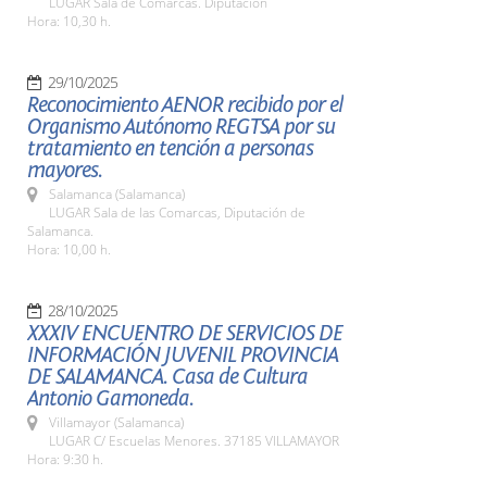
LUGAR Sala de Comarcas. Diputación
Hora: 10,30 h.
29/10/2025
Reconocimiento AENOR recibido por el
Organismo Autónomo REGTSA por su
tratamiento en tención a personas
mayores.
Salamanca (Salamanca)
LUGAR Sala de las Comarcas, Diputación de
Salamanca.
Hora: 10,00 h.
28/10/2025
XXXIV ENCUENTRO DE SERVICIOS DE
INFORMACIÓN JUVENIL PROVINCIA
DE SALAMANCA. Casa de Cultura
Antonio Gamoneda.
Villamayor (Salamanca)
LUGAR C/ Escuelas Menores. 37185 VILLAMAYOR
Hora: 9:30 h.