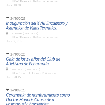
LUGAR Balneario Baños de Ledesma.
Hora: 10:30 h.
24/10/2025
Inauguración del XVIII Encuentro y
Asamblea de Villas Termales.
Ledesma (Salamanca)
LUGAR Balneario Baños de Ledesma.
Hora: 9,30 h.
24/10/2025
Gala de los 15 años del Club de
Atletismo de Peñaranda.
Salamanca (Salamanca)
LUGAR Teatro Calderón. Peñaranda
Hora: 20:15 h.
24/10/2025
Ceremonia de nombramiento como
Doctor Honoris Causa de a
Emmanuel Charpentier.