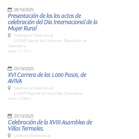
28/10/2025
Presentación de los los actos de
celebración del Día Internacional de la
Mujer Rural
Salamanca (Salamanca)
LUGAR Sala de las Comarcas, Diputación de
Salamanca.
Hora: 11:15 h.
25/10/2025
XVI Carrera de los 1.000 Pasos, de
AVIVA
Salamanca (Salamanca)
LUGAR Plaza de la Concordia. Salamanca
Hora: 12:00 h.
25/10/2025
Celebración de la XVIII Asamblea de
Villas Termales.
Ledesma (Salamanca)