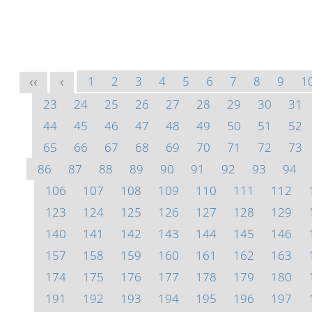
1
2
3
4
5
6
7
8
9
1
<<
<
23
24
25
26
27
28
29
30
31
44
45
46
47
48
49
50
51
52
65
66
67
68
69
70
71
72
73
86
87
88
89
90
91
92
93
94
106
107
108
109
110
111
112
123
124
125
126
127
128
129
140
141
142
143
144
145
146
157
158
159
160
161
162
163
174
175
176
177
178
179
180
191
192
193
194
195
196
197