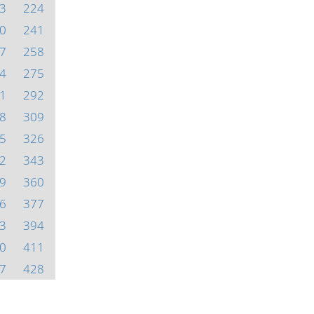
3
224
0
241
7
258
4
275
1
292
8
309
5
326
2
343
9
360
6
377
3
394
0
411
7
428