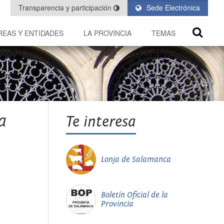
Transparencia y participación
Sede Electrónica
REAS Y ENTIDADES
LA PROVINCIA
TEMAS
a
Te interesa
Lonja de Salamanca
Boletín Oficial de la
Provincia