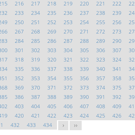
215
216
217
218
219
220
221
222
22
232
233
234
235
236
237
238
239
24
249
250
251
252
253
254
255
256
25
266
267
268
269
270
271
272
273
27
283
284
285
286
287
288
289
290
29
300
301
302
303
304
305
306
307
30
317
318
319
320
321
322
323
324
32
334
335
336
337
338
339
340
341
34
351
352
353
354
355
356
357
358
35
368
369
370
371
372
373
374
375
37
385
386
387
388
389
390
391
392
39
402
403
404
405
406
407
408
409
41
419
420
421
422
423
424
425
426
42
31
432
433
434
>
>>