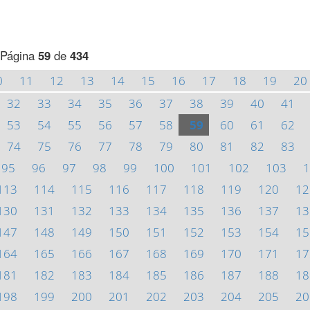
Página
59
de
434
0
11
12
13
14
15
16
17
18
19
20
32
33
34
35
36
37
38
39
40
41
53
54
55
56
57
58
59
60
61
62
74
75
76
77
78
79
80
81
82
83
95
96
97
98
99
100
101
102
103
1
113
114
115
116
117
118
119
120
12
130
131
132
133
134
135
136
137
13
147
148
149
150
151
152
153
154
15
164
165
166
167
168
169
170
171
17
181
182
183
184
185
186
187
188
18
198
199
200
201
202
203
204
205
20