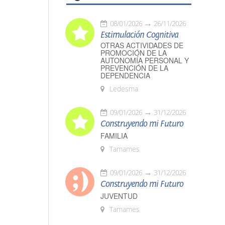
08/01/2026
26/11/2026
Estimulación Cognitiva
OTRAS ACTIVIDADES DE
PROMOCIÓN DE LA
AUTONOMÍA PERSONAL Y
PREVENCIÓN DE LA
DEPENDENCIA
Ledesma
09/01/2026
31/12/2026
Construyendo mi Futuro
FAMILIA
Tamames
09/01/2026
31/12/2026
Construyendo mi Futuro
JUVENTUD
Tamames