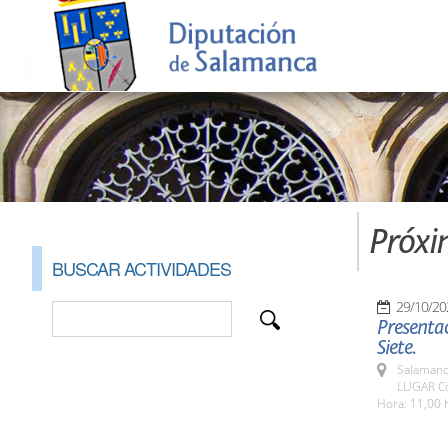
Próxi
BUSCAR ACTIVIDADES
29/10/20
Presentac
Siete.
Salamanc
LUGAR Co
Hora: 11,00 