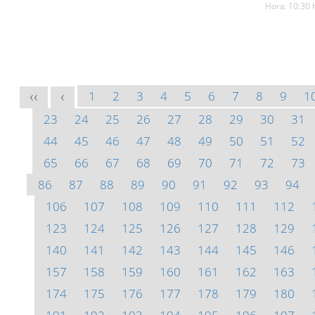
Hora: 10:30 
1
2
3
4
5
6
7
8
9
1
<<
<
23
24
25
26
27
28
29
30
31
44
45
46
47
48
49
50
51
52
65
66
67
68
69
70
71
72
73
86
87
88
89
90
91
92
93
94
106
107
108
109
110
111
112
123
124
125
126
127
128
129
140
141
142
143
144
145
146
157
158
159
160
161
162
163
174
175
176
177
178
179
180