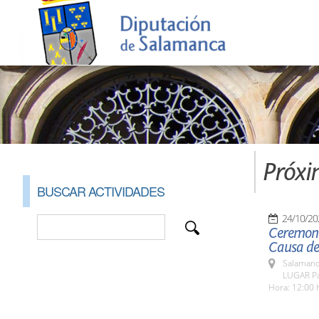
Próxi
BUSCAR ACTIVIDADES
24/10/20
Ceremoni
Causa de
Salamanc
LUGAR Pa
Hora: 12:00 