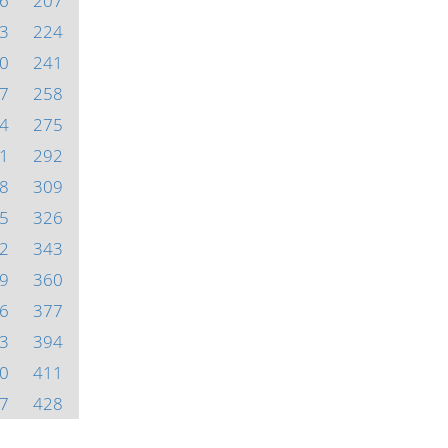
6
207
3
224
0
241
7
258
4
275
1
292
8
309
5
326
2
343
9
360
6
377
3
394
0
411
7
428