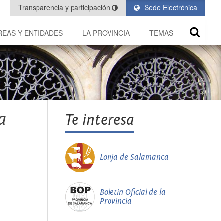
Transparencia y participación
Sede Electrónica
REAS Y ENTIDADES
LA PROVINCIA
TEMAS
a
Te interesa
Lonja de Salamanca
Boletín Oficial de la
Provincia