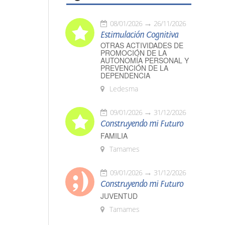
08/01/2026
26/11/2026
Estimulación Cognitiva
OTRAS ACTIVIDADES DE
PROMOCIÓN DE LA
AUTONOMÍA PERSONAL Y
PREVENCIÓN DE LA
DEPENDENCIA
Ledesma
09/01/2026
31/12/2026
Construyendo mi Futuro
FAMILIA
Tamames
09/01/2026
31/12/2026
Construyendo mi Futuro
JUVENTUD
Tamames