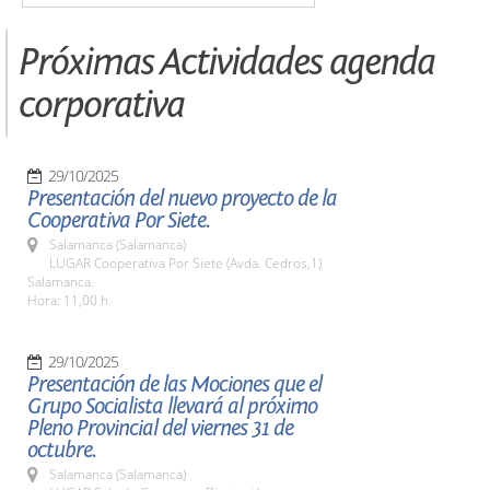
Próximas Actividades agenda
corporativa
29/10/2025
Presentación del nuevo proyecto de la
Cooperativa Por Siete.
Salamanca (Salamanca)
LUGAR Cooperativa Por Siete (Avda. Cedros,1)
Salamanca.
Hora: 11,00 h.
29/10/2025
Presentación de las Mociones que el
Grupo Socialista llevará al próximo
Pleno Provincial del viernes 31 de
octubre.
Salamanca (Salamanca)