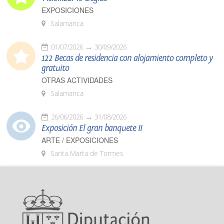
EXPOSICIONES
Salamanca
01/07/2026
30/09/2026
122 Becas de residencia con alojamiento completo y
gratuito
OTRAS ACTIVIDADES
Salamanca
26/06/2026
31/08/2026
Exposición El gran banquete II
ARTE / EXPOSICIONES
Santa Marta de Tormes