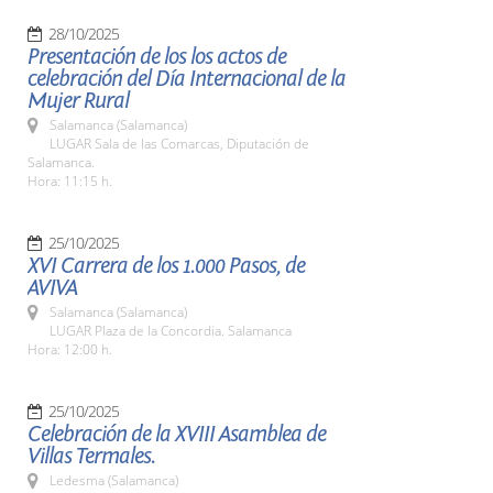
28/10/2025
Presentación de los los actos de
celebración del Día Internacional de la
Mujer Rural
Salamanca (Salamanca)
LUGAR Sala de las Comarcas, Diputación de
Salamanca.
Hora: 11:15 h.
25/10/2025
XVI Carrera de los 1.000 Pasos, de
AVIVA
Salamanca (Salamanca)
LUGAR Plaza de la Concordia. Salamanca
Hora: 12:00 h.
25/10/2025
Celebración de la XVIII Asamblea de
Villas Termales.
Ledesma (Salamanca)