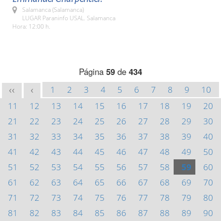
Salamanca (Salamanca)
LUGAR Paraninfo USAL. Salamanca
Hora: 12:00 h.
Página
59
de
434
1
2
3
4
5
6
7
8
9
10
<<
<
11
12
13
14
15
16
17
18
19
20
21
22
23
24
25
26
27
28
29
30
31
32
33
34
35
36
37
38
39
40
41
42
43
44
45
46
47
48
49
50
51
52
53
54
55
56
57
58
59
60
61
62
63
64
65
66
67
68
69
70
71
72
73
74
75
76
77
78
79
80
81
82
83
84
85
86
87
88
89
90