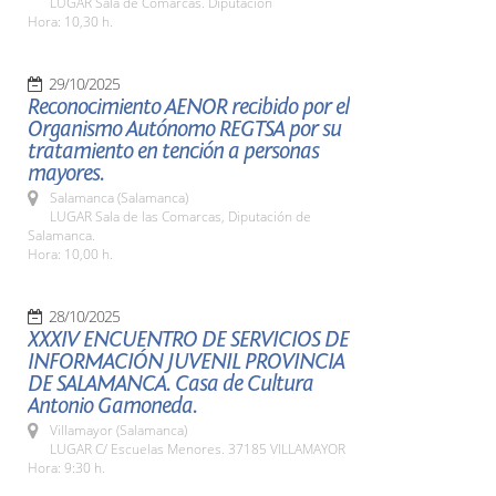
LUGAR Sala de Comarcas. Diputación
Hora: 10,30 h.
29/10/2025
Reconocimiento AENOR recibido por el
Organismo Autónomo REGTSA por su
tratamiento en tención a personas
mayores.
Salamanca (Salamanca)
LUGAR Sala de las Comarcas, Diputación de
Salamanca.
Hora: 10,00 h.
28/10/2025
XXXIV ENCUENTRO DE SERVICIOS DE
INFORMACIÓN JUVENIL PROVINCIA
DE SALAMANCA. Casa de Cultura
Antonio Gamoneda.
Villamayor (Salamanca)
LUGAR C/ Escuelas Menores. 37185 VILLAMAYOR
Hora: 9:30 h.