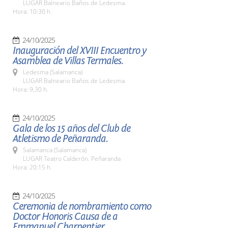
LUGAR Balneario Baños de Ledesma.
Hora: 10:30 h.
24/10/2025
Inauguración del XVIII Encuentro y
Asamblea de Villas Termales.
Ledesma (Salamanca)
LUGAR Balneario Baños de Ledesma.
Hora: 9,30 h.
24/10/2025
Gala de los 15 años del Club de
Atletismo de Peñaranda.
Salamanca (Salamanca)
LUGAR Teatro Calderón. Peñaranda
Hora: 20:15 h.
24/10/2025
Ceremonia de nombramiento como
Doctor Honoris Causa de a
Emmanuel Charpentier.