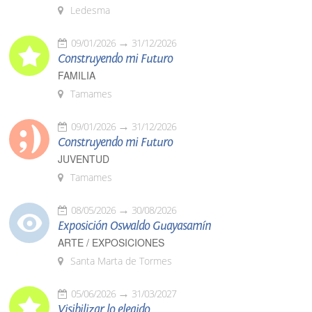
Ledesma
09/01/2026
31/12/2026
Construyendo mi Futuro
FAMILIA
Tamames
09/01/2026
31/12/2026
Construyendo mi Futuro
JUVENTUD
Tamames
08/05/2026
30/08/2026
Exposición Oswaldo Guayasamín
ARTE / EXPOSICIONES
Santa Marta de Tormes
05/06/2026
31/03/2027
Visibilizar lo elegido