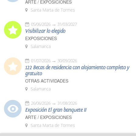
ARTE / EXPOSICIONES
Santa Marta de Tormes
05/06/2026
31/03/2027
Visibilizar lo elegido
EXPOSICIONES
Salamanca
01/07/2026
30/09/2026
122 Becas de residencia con alojamiento completo y
gratuito
OTRAS ACTIVIDADES
Salamanca
26/06/2026
31/08/2026
Exposición El gran banquete II
ARTE / EXPOSICIONES
Santa Marta de Tormes