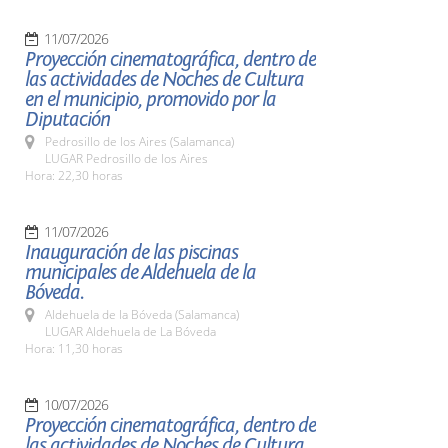
11/07/2026
Proyección cinematográfica, dentro de
las actividades de Noches de Cultura
en el municipio, promovido por la
Diputación
Pedrosillo de los Aires (Salamanca)
LUGAR Pedrosillo de los Aires
Hora: 22,30 horas
11/07/2026
Inauguración de las piscinas
municipales de Aldehuela de la
Bóveda.
Aldehuela de la Bóveda (Salamanca)
LUGAR Aldehuela de La Bóveda
Hora: 11,30 horas
10/07/2026
Proyección cinematográfica, dentro de
las actividades de Noches de Cultura