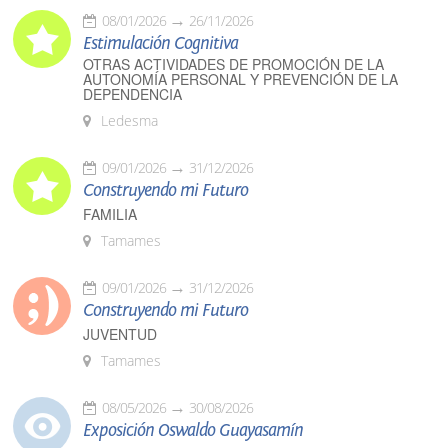
08/01/2026
26/11/2026
Estimulación Cognitiva
OTRAS ACTIVIDADES DE PROMOCIÓN DE LA
AUTONOMÍA PERSONAL Y PREVENCIÓN DE LA
DEPENDENCIA
Ledesma
09/01/2026
31/12/2026
Construyendo mi Futuro
FAMILIA
Tamames
09/01/2026
31/12/2026
Construyendo mi Futuro
JUVENTUD
Tamames
08/05/2026
30/08/2026
Exposición Oswaldo Guayasamín