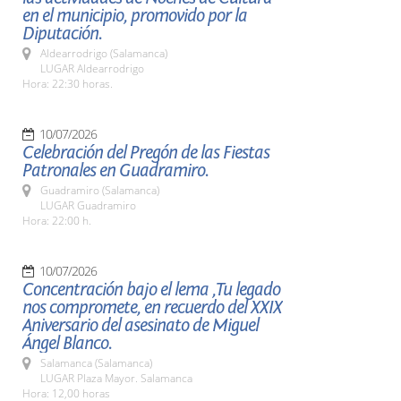
en el municipio, promovido por la
Diputación.
Aldearrodrigo (Salamanca)
LUGAR Aldearrodrigo
Hora: 22:30 horas.
10/07/2026
Celebración del Pregón de las Fiestas
Patronales en Guadramiro.
Guadramiro (Salamanca)
LUGAR Guadramiro
Hora: 22:00 h.
10/07/2026
Concentración bajo el lema ,Tu legado
nos compromete, en recuerdo del XXIX
Aniversario del asesinato de Miguel
Ángel Blanco.
Salamanca (Salamanca)
LUGAR Plaza Mayor. Salamanca
Hora: 12,00 horas