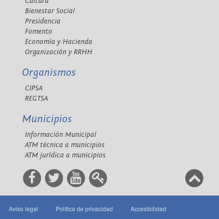
Cultura
Bienestar Social
Presidencia
Fomento
Economía y Hacienda
Organización y RRHH
Organismos
CIPSA
REGTSA
Municipios
Información Municipal
ATM técnica a municipios
ATM jurídica a municipios
Aviso legal
Política de privacidad
Accesibilidad