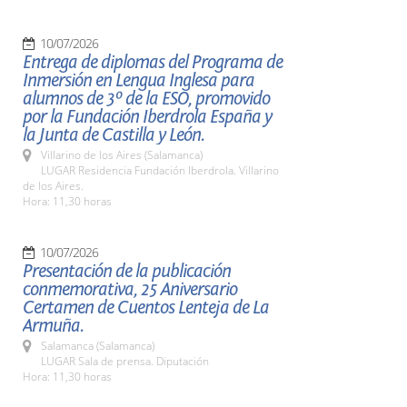
10/07/2026
Entrega de diplomas del Programa de
Inmersión en Lengua Inglesa para
alumnos de 3º de la ESO, promovido
por la Fundación Iberdrola España y
la Junta de Castilla y León.
Villarino de los Aires (Salamanca)
LUGAR Residencia Fundación Iberdrola. Villarino
de los Aires.
Hora: 11,30 horas
10/07/2026
Presentación de la publicación
conmemorativa, 25 Aniversario
Certamen de Cuentos Lenteja de La
Armuña.
Salamanca (Salamanca)
LUGAR Sala de prensa. Diputación
Hora: 11,30 horas