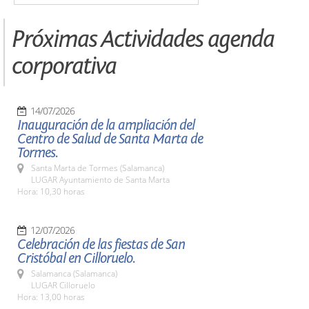
Próximas Actividades agenda
corporativa
14/07/2026
Inauguración de la ampliación del
Centro de Salud de Santa Marta de
Tormes.
Santa Marta de Tormes (Salamanca)
LUGAR Ayuntamiento de Santa Marta
Hora: 10,30 horas
12/07/2026
Celebración de las fiestas de San
Cristóbal en Cilloruelo.
Salamanca (Salamanca)
LUGAR Cilloruelo
Hora: 13,00 horas