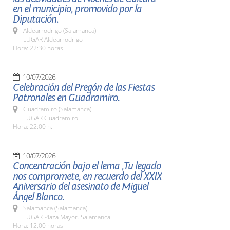
en el municipio, promovido por la
Diputación.
Aldearrodrigo (Salamanca)
LUGAR Aldearrodrigo
Hora: 22:30 horas.
10/07/2026
Celebración del Pregón de las Fiestas
Patronales en Guadramiro.
Guadramiro (Salamanca)
LUGAR Guadramiro
Hora: 22:00 h.
10/07/2026
Concentración bajo el lema ,Tu legado
nos compromete, en recuerdo del XXIX
Aniversario del asesinato de Miguel
Ángel Blanco.
Salamanca (Salamanca)
LUGAR Plaza Mayor. Salamanca
Hora: 12,00 horas