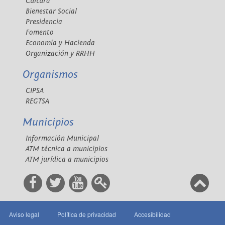
Cultura
Bienestar Social
Presidencia
Fomento
Economía y Hacienda
Organización y RRHH
Organismos
CIPSA
REGTSA
Municipios
Información Municipal
ATM técnica a municipios
ATM jurídica a municipios
Aviso legal
Política de privacidad
Accesibilidad