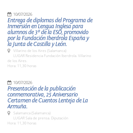
10/07/2026
Entrega de diplomas del Programa de
Inmersión en Lengua Inglesa para
alumnos de 3º de la ESO, promovido
por la Fundación Iberdrola España y
la Junta de Castilla y León.
Villarino de los Aires (Salamanca)
LUGAR Residencia Fundación Iberdrola. Villarino
de los Aires.
Hora: 11,30 horas
10/07/2026
Presentación de la publicación
conmemorativa, 25 Aniversario
Certamen de Cuentos Lenteja de La
Armuña.
Salamanca (Salamanca)
LUGAR Sala de prensa. Diputación
Hora: 11,30 horas