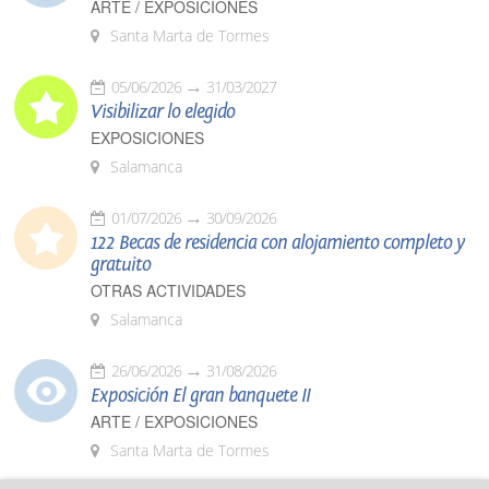
ARTE / EXPOSICIONES
Santa Marta de Tormes
05/06/2026
31/03/2027
Visibilizar lo elegido
EXPOSICIONES
Salamanca
01/07/2026
30/09/2026
122 Becas de residencia con alojamiento completo y
gratuito
OTRAS ACTIVIDADES
Salamanca
26/06/2026
31/08/2026
Exposición El gran banquete II
ARTE / EXPOSICIONES
Santa Marta de Tormes