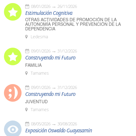
08/01/2026
26/11/2026
Estimulación Cognitiva
OTRAS ACTIVIDADES DE PROMOCIÓN DE LA
AUTONOMÍA PERSONAL Y PREVENCIÓN DE LA
DEPENDENCIA
Ledesma
09/01/2026
31/12/2026
Construyendo mi Futuro
FAMILIA
Tamames
09/01/2026
31/12/2026
Construyendo mi Futuro
JUVENTUD
Tamames
08/05/2026
30/08/2026
Exposición Oswaldo Guayasamín