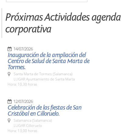
Próximas Actividades agenda
corporativa
14/07/2026
Inauguración de la ampliación del
Centro de Salud de Santa Marta de
Tormes.
Santa Marta de Tormes (Salamanca)
LUGAR Ayuntamiento de Santa Marta
Hora: 10,30 horas
12/07/2026
Celebración de las fiestas de San
Cristóbal en Cilloruelo.
Salamanca (Salamanca)
LUGAR Cilloruelo
Hora: 13,00 horas