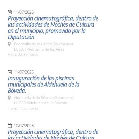
11/07/2026
Proyección cinematográfica, dentro de
las actividades de Noches de Cultura
en el municipio, promovido por la
Diputación
Pedrosillo de los Aires (Salamanca)
LUGAR Pedrosillo de los Aires
Hora: 22,30 horas
11/07/2026
Inauguración de las piscinas
municipales de Aldehuela de la
Bóveda.
Aldehuela de la Bóveda (Salamanca)
LUGAR Aldehuela de La Bóveda
Hora: 11,30 horas
10/07/2026
Proyección cinematográfica, dentro de
las actividades de Noches de Cultura