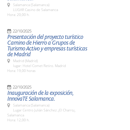
Salamanca (Salamanca)
LUGAR Casino de Salamanca
Hora: 20,00 h.
22/10/2025
Presentación del proyecto turístico
Camino de Hierro a Grupos de
Turismo Activo y empresas turísticas
de Madrid
Madrid (Madrid)
lugar: Hotel Comet Retiro. Madrid
Hora: 19,00 horas
22/10/2025
Inauguración de la exposición,
InnovaTE Salamanca.
Salamanca (Salamanca)
Lugar Centro Julián Sánchez ¿El Charro¿.
Salamanca
Hora: 12,00 h.