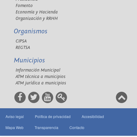
Fomento
Economía y Hacienda
Organización y RRHH
Organismos
CIPSA
REGTSA
Municipios
Información Municipal
ATM técnica a municipios
ATM jurídica a municipios
Aviso legal
Política de privacidad
Accesibilidad
Mapa Web
Transparencia
Contacto