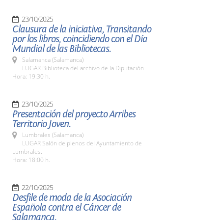
23/10/2025
Clausura de la iniciativa, Transitando
por los libros, coincidiendo con el Día
Mundial de las Bibliotecas.
Salamanca (Salamanca)
LUGAR Biblioteca del archivo de la Diputación
Hora: 19:30 h.
23/10/2025
Presentación del proyecto Arribes
Territorio Joven.
Lumbrales (Salamanca)
LUGAR Salón de plenos del Ayuntamiento de
Lumbrales.
Hora: 18:00 h.
22/10/2025
Desfile de moda de la Asociación
Española contra el Cáncer de
Salamanca.