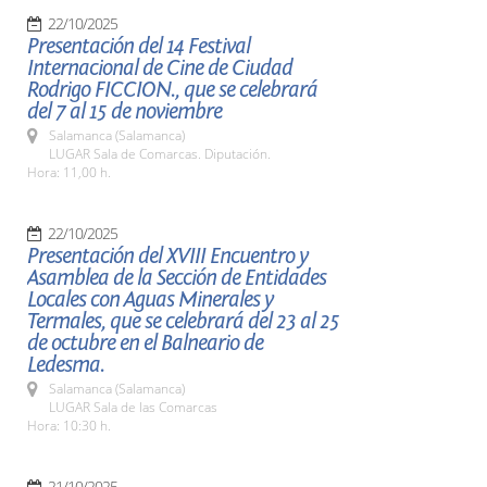
22/10/2025
Presentación del 14 Festival
Internacional de Cine de Ciudad
Rodrigo FICCION., que se celebrará
del 7 al 15 de noviembre
Salamanca (Salamanca)
LUGAR Sala de Comarcas. Diputación.
Hora: 11,00 h.
22/10/2025
Presentación del XVIII Encuentro y
Asamblea de la Sección de Entidades
Locales con Aguas Minerales y
Termales, que se celebrará del 23 al 25
de octubre en el Balneario de
Ledesma.
Salamanca (Salamanca)
LUGAR Sala de las Comarcas
Hora: 10:30 h.
21/10/2025