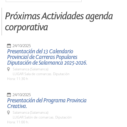
Próximas Actividades agenda
corporativa
24/10/2025
Presentación del 13 Calendario
Provincial de Carreras Populares
Diputación de Salamanca 2025-2026.
Salamanca (Salamanca)
LUGAR Sala de comarcas. Diputación
Hora: 11:30 h
24/10/2025
Presentación del Programa Provincia
Creativa.
Salamanca (Salamanca)
LUGAR Salón de comarcas. Diputación
Hora: 11:00 h.