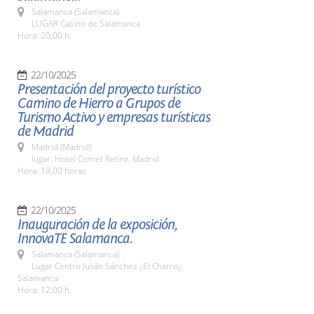
Salamanca (Salamanca)
LUGAR Casino de Salamanca
Hora: 20,00 h.
22/10/2025
Presentación del proyecto turístico
Camino de Hierro a Grupos de
Turismo Activo y empresas turísticas
de Madrid
Madrid (Madrid)
lugar: Hotel Comet Retiro. Madrid
Hora: 19,00 horas
22/10/2025
Inauguración de la exposición,
InnovaTE Salamanca.
Salamanca (Salamanca)
Lugar Centro Julián Sánchez ¿El Charro¿.
Salamanca
Hora: 12,00 h.