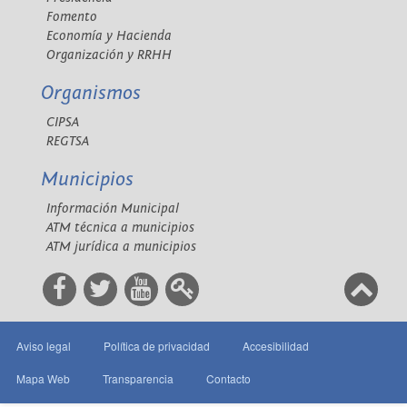
Fomento
Economía y Hacienda
Organización y RRHH
Organismos
CIPSA
REGTSA
Municipios
Información Municipal
ATM técnica a municipios
ATM jurídica a municipios
Aviso legal
Política de privacidad
Accesibilidad
Mapa Web
Transparencia
Contacto