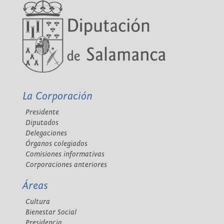
La Corporación
Presidente
Diputados
Delegaciones
Órganos colegiados
Comisiones informativas
Corporaciones anteriores
Áreas
Cultura
Bienestar Social
Presidencia