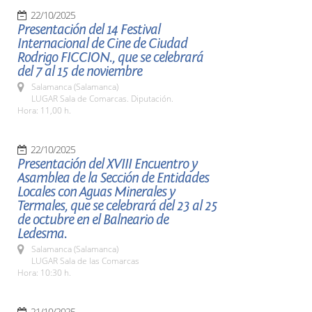
22/10/2025
Presentación del 14 Festival
Internacional de Cine de Ciudad
Rodrigo FICCION., que se celebrará
del 7 al 15 de noviembre
Salamanca (Salamanca)
LUGAR Sala de Comarcas. Diputación.
Hora: 11,00 h.
22/10/2025
Presentación del XVIII Encuentro y
Asamblea de la Sección de Entidades
Locales con Aguas Minerales y
Termales, que se celebrará del 23 al 25
de octubre en el Balneario de
Ledesma.
Salamanca (Salamanca)
LUGAR Sala de las Comarcas
Hora: 10:30 h.
21/10/2025