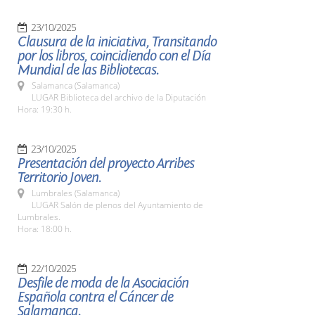
23/10/2025
Clausura de la iniciativa, Transitando
por los libros, coincidiendo con el Día
Mundial de las Bibliotecas.
Salamanca (Salamanca)
LUGAR Biblioteca del archivo de la Diputación
Hora: 19:30 h.
23/10/2025
Presentación del proyecto Arribes
Territorio Joven.
Lumbrales (Salamanca)
LUGAR Salón de plenos del Ayuntamiento de
Lumbrales.
Hora: 18:00 h.
22/10/2025
Desfile de moda de la Asociación
Española contra el Cáncer de
Salamanca.