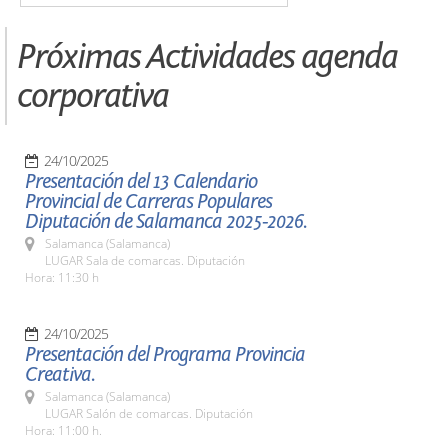
Próximas Actividades agenda
corporativa
24/10/2025
Presentación del 13 Calendario
Provincial de Carreras Populares
Diputación de Salamanca 2025-2026.
Salamanca (Salamanca)
LUGAR Sala de comarcas. Diputación
Hora: 11:30 h
24/10/2025
Presentación del Programa Provincia
Creativa.
Salamanca (Salamanca)
LUGAR Salón de comarcas. Diputación
Hora: 11:00 h.