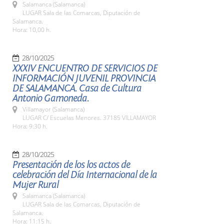
Salamanca (Salamanca)
LUGAR Sala de las Comarcas, Diputación de
Salamanca.
Hora: 10,00 h.
28/10/2025
XXXIV ENCUENTRO DE SERVICIOS DE
INFORMACIÓN JUVENIL PROVINCIA
DE SALAMANCA. Casa de Cultura
Antonio Gamoneda.
Villamayor (Salamanca)
LUGAR C/ Escuelas Menores. 37185 VILLAMAYOR
Hora: 9:30 h.
28/10/2025
Presentación de los los actos de
celebración del Día Internacional de la
Mujer Rural
Salamanca (Salamanca)
LUGAR Sala de las Comarcas, Diputación de
Salamanca.
Hora: 11:15 h.