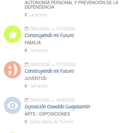
AUTONOMÍA PERSONAL Y PREVENCIÓN DE LA
DEPENDENCIA
Ledesma
09/01/2026
31/12/2026
Construyendo mi Futuro
FAMILIA
Tamames
09/01/2026
31/12/2026
Construyendo mi Futuro
JUVENTUD
Tamames
08/05/2026
30/08/2026
Exposición Oswaldo Guayasamín
ARTE / EXPOSICIONES
Santa Marta de Tormes