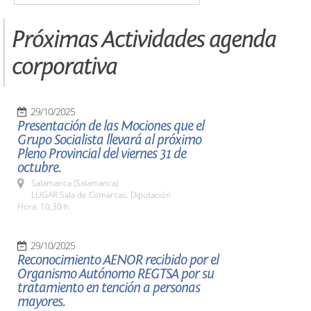
Próximas Actividades agenda
corporativa
29/10/2025
Presentación de las Mociones que el
Grupo Socialista llevará al próximo
Pleno Provincial del viernes 31 de
octubre.
Salamanca (Salamanca)
LUGAR Sala de Comarcas. Diputación
Hora: 10,30 h.
29/10/2025
Reconocimiento AENOR recibido por el
Organismo Autónomo REGTSA por su
tratamiento en tención a personas
mayores.