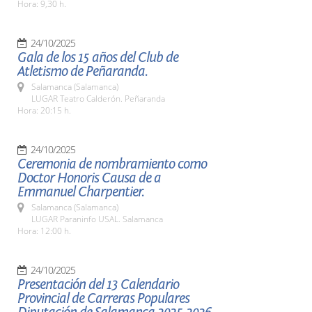
Hora: 9,30 h.
24/10/2025
Gala de los 15 años del Club de
Atletismo de Peñaranda.
Salamanca (Salamanca)
LUGAR Teatro Calderón. Peñaranda
Hora: 20:15 h.
24/10/2025
Ceremonia de nombramiento como
Doctor Honoris Causa de a
Emmanuel Charpentier.
Salamanca (Salamanca)
LUGAR Paraninfo USAL. Salamanca
Hora: 12:00 h.
24/10/2025
Presentación del 13 Calendario
Provincial de Carreras Populares