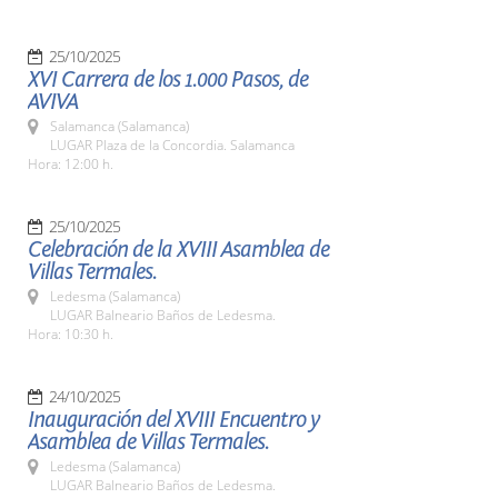
25/10/2025
XVI Carrera de los 1.000 Pasos, de
AVIVA
Salamanca (Salamanca)
LUGAR Plaza de la Concordia. Salamanca
Hora: 12:00 h.
25/10/2025
Celebración de la XVIII Asamblea de
Villas Termales.
Ledesma (Salamanca)
LUGAR Balneario Baños de Ledesma.
Hora: 10:30 h.
24/10/2025
Inauguración del XVIII Encuentro y
Asamblea de Villas Termales.
Ledesma (Salamanca)
LUGAR Balneario Baños de Ledesma.