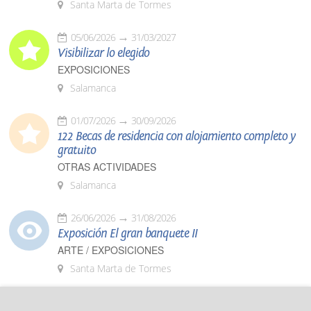
Santa Marta de Tormes
05/06/2026
31/03/2027
Visibilizar lo elegido
EXPOSICIONES
Salamanca
01/07/2026
30/09/2026
122 Becas de residencia con alojamiento completo y
gratuito
OTRAS ACTIVIDADES
Salamanca
26/06/2026
31/08/2026
Exposición El gran banquete II
ARTE / EXPOSICIONES
Santa Marta de Tormes