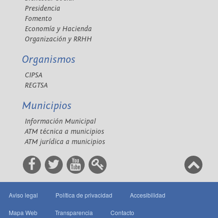
Presidencia
Fomento
Economía y Hacienda
Organización y RRHH
Organismos
CIPSA
REGTSA
Municipios
Información Municipal
ATM técnica a municipios
ATM jurídica a municipios
Aviso legal
Política de privacidad
Accesibilidad
Mapa Web
Transparencia
Contacto