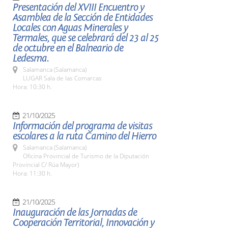
Presentación del XVIII Encuentro y
Asamblea de la Sección de Entidades
Locales con Aguas Minerales y
Termales, que se celebrará del 23 al 25
de octubre en el Balneario de
Ledesma.
Salamanca (Salamanca)
LUGAR Sala de las Comarcas
Hora: 10:30 h.
21/10/2025
Información del programa de visitas
escolares a la ruta Camino del Hierro
Salamanca (Salamanca)
Oficina Provincial de Turismo de la Diputación
Provincial C/ Rúa Mayor)
Hora: 11:30 h.
21/10/2025
Inauguración de las Jornadas de
Cooperación Territorial, Innovación y