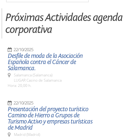
Próximas Actividades agenda
corporativa
22/10/2025
Desfile de moda de la Asociación
Española contra el Cáncer de
Salamanca.
Salamanca (Salamanca)
LUGAR Casino de Salamanca
Hora: 20,00 h.
22/10/2025
Presentación del proyecto turístico
Camino de Hierro a Grupos de
Turismo Activo y empresas turísticas
de Madrid
Madrid (Madrid)