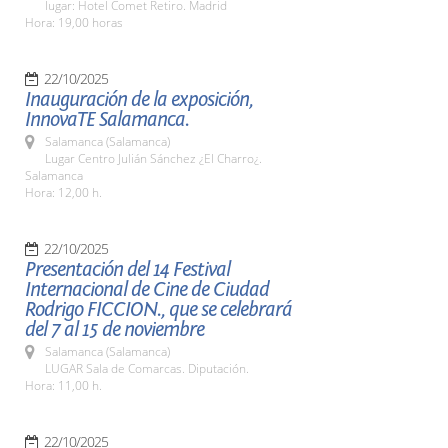
lugar: Hotel Comet Retiro. Madrid
Hora: 19,00 horas
22/10/2025
Inauguración de la exposición,
InnovaTE Salamanca.
Salamanca (Salamanca)
Lugar Centro Julián Sánchez ¿El Charro¿.
Salamanca
Hora: 12,00 h.
22/10/2025
Presentación del 14 Festival
Internacional de Cine de Ciudad
Rodrigo FICCION., que se celebrará
del 7 al 15 de noviembre
Salamanca (Salamanca)
LUGAR Sala de Comarcas. Diputación.
Hora: 11,00 h.
22/10/2025