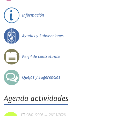
Información
Ayudas y Subvenciones
Perfil de contratante
Quejas y Sugerencias
Agenda actividades
08/01/2026
26/11/2026