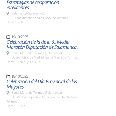
Estrategias de cooperación
inteligentes.
Salamanca (Salamanca)
Cursos Internacionales USAL Salamanca
Hora: 10,00 h.
19/10/2025
Celebración de la de la 61 Media
Maratón Diputación de Salamanca.
Santa Marta de Tormes (Salamanca)
LUGAR Ctra. de Madrid. Santa Marta de Tormes.
Hora: 10,30 h. y 13,00 h.
18/10/2025
Celebración del Día Provincial de los
Mayores
Santa Marta de Tormes (Salamanca)
LUGAR Polideportivo Municipal. Santa Marta de
Tormes
Hora: 11,15 h.