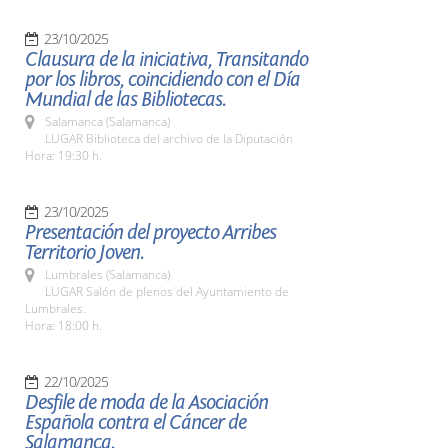
23/10/2025
Clausura de la iniciativa, Transitando
por los libros, coincidiendo con el Día
Mundial de las Bibliotecas.
Salamanca (Salamanca)
LUGAR Biblioteca del archivo de la Diputación
Hora: 19:30 h.
23/10/2025
Presentación del proyecto Arribes
Territorio Joven.
Lumbrales (Salamanca)
LUGAR Salón de plenos del Ayuntamiento de
Lumbrales.
Hora: 18:00 h.
22/10/2025
Desfile de moda de la Asociación
Española contra el Cáncer de
Salamanca.