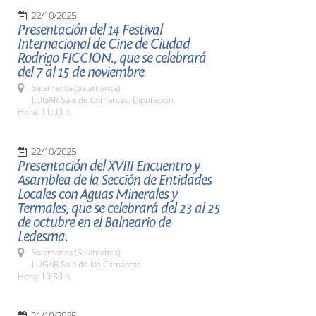
22/10/2025
Presentación del 14 Festival
Internacional de Cine de Ciudad
Rodrigo FICCION., que se celebrará
del 7 al 15 de noviembre
Salamanca (Salamanca)
LUGAR Sala de Comarcas. Diputación.
Hora: 11,00 h.
22/10/2025
Presentación del XVIII Encuentro y
Asamblea de la Sección de Entidades
Locales con Aguas Minerales y
Termales, que se celebrará del 23 al 25
de octubre en el Balneario de
Ledesma.
Salamanca (Salamanca)
LUGAR Sala de las Comarcas
Hora: 10:30 h.
21/10/2025