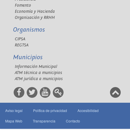
Fomento
Economía y Hacienda
Organización y RRHH
Organismos
CIPSA
REGTSA
Municipios
Información Municipal
ATM técnica a municipios
ATM jurídica a municipios
Aviso legal
Política de privacidad
Accesibilidad
Mapa Web
Transparencia
Contacto