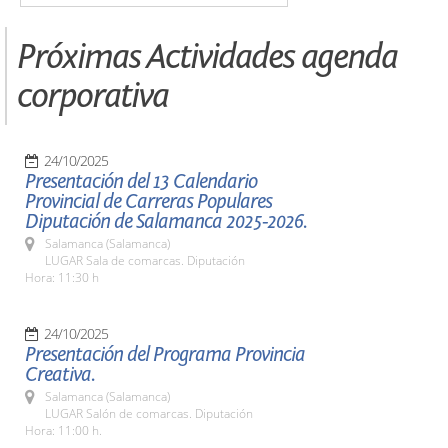
Próximas Actividades agenda
corporativa
24/10/2025
Presentación del 13 Calendario
Provincial de Carreras Populares
Diputación de Salamanca 2025-2026.
Salamanca (Salamanca)
LUGAR Sala de comarcas. Diputación
Hora: 11:30 h
24/10/2025
Presentación del Programa Provincia
Creativa.
Salamanca (Salamanca)
LUGAR Salón de comarcas. Diputación
Hora: 11:00 h.