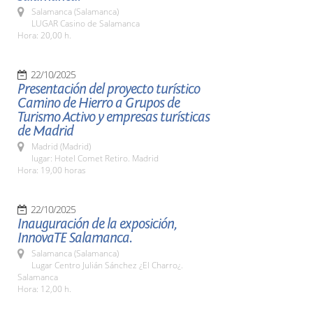
Salamanca (Salamanca)
LUGAR Casino de Salamanca
Hora: 20,00 h.
22/10/2025
Presentación del proyecto turístico
Camino de Hierro a Grupos de
Turismo Activo y empresas turísticas
de Madrid
Madrid (Madrid)
lugar: Hotel Comet Retiro. Madrid
Hora: 19,00 horas
22/10/2025
Inauguración de la exposición,
InnovaTE Salamanca.
Salamanca (Salamanca)
Lugar Centro Julián Sánchez ¿El Charro¿.
Salamanca
Hora: 12,00 h.