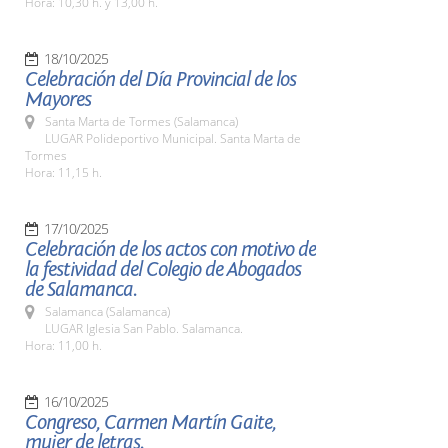
Hora: 10,30 h. y 13,00 h.
18/10/2025
Celebración del Día Provincial de los
Mayores
Santa Marta de Tormes (Salamanca)
LUGAR Polideportivo Municipal. Santa Marta de
Tormes
Hora: 11,15 h.
17/10/2025
Celebración de los actos con motivo de
la festividad del Colegio de Abogados
de Salamanca.
Salamanca (Salamanca)
LUGAR Iglesia San Pablo. Salamanca.
Hora: 11,00 h.
16/10/2025
Congreso, Carmen Martín Gaite,
mujer de letras.