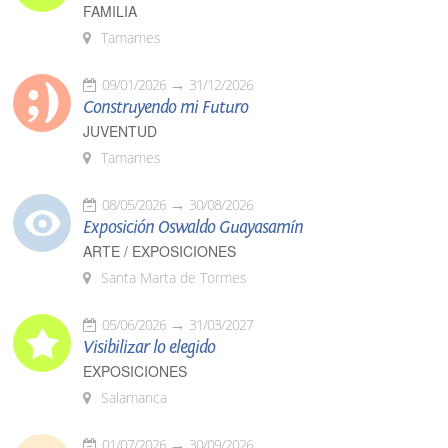
FAMILIA
Tamames
09/01/2026
31/12/2026
Construyendo mi Futuro
JUVENTUD
Tamames
08/05/2026
30/08/2026
Exposición Oswaldo Guayasamín
ARTE / EXPOSICIONES
Santa Marta de Tormes
05/06/2026
31/03/2027
Visibilizar lo elegido
EXPOSICIONES
Salamanca
01/07/2026
30/09/2026