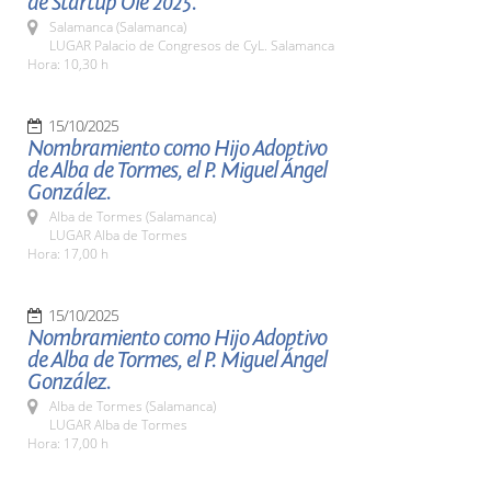
de Startup Olé 2025.
Salamanca (Salamanca)
LUGAR Palacio de Congresos de CyL. Salamanca
Hora: 10,30 h
15/10/2025
Nombramiento como Hijo Adoptivo
de Alba de Tormes, el P. Miguel Ángel
González.
Alba de Tormes (Salamanca)
LUGAR Alba de Tormes
Hora: 17,00 h
15/10/2025
Nombramiento como Hijo Adoptivo
de Alba de Tormes, el P. Miguel Ángel
González.
Alba de Tormes (Salamanca)
LUGAR Alba de Tormes
Hora: 17,00 h