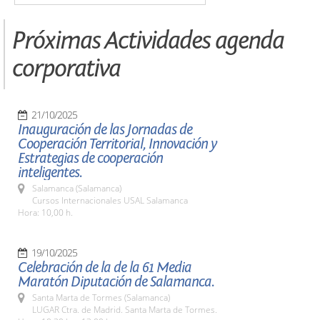
Próximas Actividades agenda
corporativa
21/10/2025
Inauguración de las Jornadas de
Cooperación Territorial, Innovación y
Estrategias de cooperación
inteligentes.
Salamanca (Salamanca)
Cursos Internacionales USAL Salamanca
Hora: 10,00 h.
19/10/2025
Celebración de la de la 61 Media
Maratón Diputación de Salamanca.
Santa Marta de Tormes (Salamanca)
LUGAR Ctra. de Madrid. Santa Marta de Tormes.