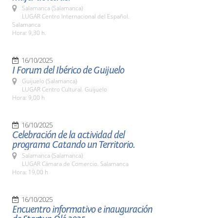
Salamanca (Salamanca)
LUGAR Centro Internacional del Español.
Salamanca
Hora: 9,30 h.
16/10/2025
I Forum del Ibérico de Guijuelo
Guijuelo (Salamanca)
LUGAR Centro Cultural. Guijuelo
Hora: 9,00 h
16/10/2025
Celebración de la actividad del
programa Catando un Territorio.
Salamanca (Salamanca)
LUGAR Cámara de Comercio. Salamanca
Hora: 19,00 h
16/10/2025
Encuentro informativo e inauguración