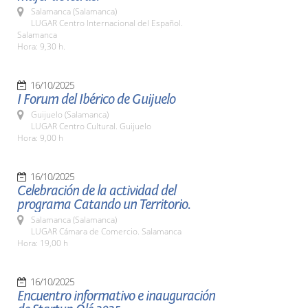
Salamanca (Salamanca)
LUGAR Centro Internacional del Español.
Salamanca
Hora: 9,30 h.
16/10/2025
I Forum del Ibérico de Guijuelo
Guijuelo (Salamanca)
LUGAR Centro Cultural. Guijuelo
Hora: 9,00 h
16/10/2025
Celebración de la actividad del
programa Catando un Territorio.
Salamanca (Salamanca)
LUGAR Cámara de Comercio. Salamanca
Hora: 19,00 h
16/10/2025
Encuentro informativo e inauguración