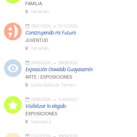
FAMILIA
Tamames
09/01/2026
31/12/2026
Construyendo mi Futuro
JUVENTUD
Tamames
08/05/2026
30/08/2026
Exposición Oswaldo Guayasamín
ARTE / EXPOSICIONES
Santa Marta de Tormes
05/06/2026
31/03/2027
Visibilizar lo elegido
EXPOSICIONES
Salamanca
01/07/2026
30/09/2026