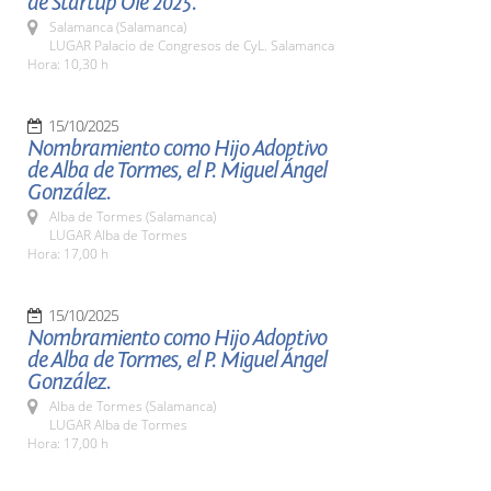
de Startup Olé 2025.
Salamanca (Salamanca)
LUGAR Palacio de Congresos de CyL. Salamanca
Hora: 10,30 h
15/10/2025
Nombramiento como Hijo Adoptivo
de Alba de Tormes, el P. Miguel Ángel
González.
Alba de Tormes (Salamanca)
LUGAR Alba de Tormes
Hora: 17,00 h
15/10/2025
Nombramiento como Hijo Adoptivo
de Alba de Tormes, el P. Miguel Ángel
González.
Alba de Tormes (Salamanca)
LUGAR Alba de Tormes
Hora: 17,00 h