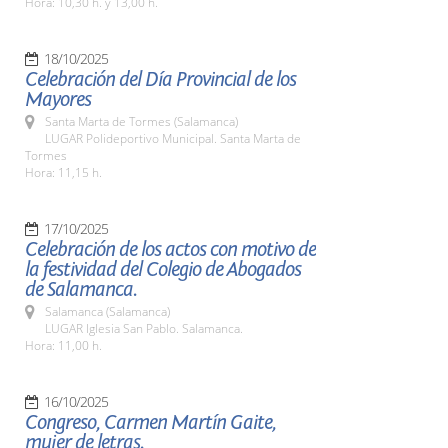
Hora: 10,30 h. y 13,00 h.
18/10/2025
Celebración del Día Provincial de los
Mayores
Santa Marta de Tormes (Salamanca)
LUGAR Polideportivo Municipal. Santa Marta de
Tormes
Hora: 11,15 h.
17/10/2025
Celebración de los actos con motivo de
la festividad del Colegio de Abogados
de Salamanca.
Salamanca (Salamanca)
LUGAR Iglesia San Pablo. Salamanca.
Hora: 11,00 h.
16/10/2025
Congreso, Carmen Martín Gaite,
mujer de letras.