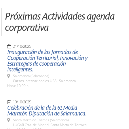
Próximas Actividades agenda
corporativa
21/10/2025
Inauguración de las Jornadas de
Cooperación Territorial, Innovación y
Estrategias de cooperación
inteligentes.
Salamanca (Salamanca)
Cursos Internacionales USAL Salamanca
Hora: 10,00 h.
19/10/2025
Celebración de la de la 61 Media
Maratón Diputación de Salamanca.
Santa Marta de Tormes (Salamanca)
LUGAR Ctra. de Madrid. Santa Marta de Tormes.