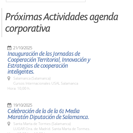
Próximas Actividades agenda
corporativa
21/10/2025
Inauguración de las Jornadas de
Cooperación Territorial, Innovación y
Estrategias de cooperación
inteligentes.
Salamanca (Salamanca)
Cursos Internacionales USAL Salamanca
Hora: 10,00 h.
19/10/2025
Celebración de la de la 61 Media
Maratón Diputación de Salamanca.
Santa Marta de Tormes (Salamanca)
LUGAR Ctra. de Madrid. Santa Marta de Tormes.