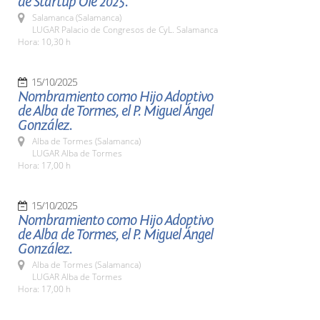
de Startup Olé 2025.
Salamanca (Salamanca)
LUGAR Palacio de Congresos de CyL. Salamanca
Hora: 10,30 h
15/10/2025
Nombramiento como Hijo Adoptivo
de Alba de Tormes, el P. Miguel Ángel
González.
Alba de Tormes (Salamanca)
LUGAR Alba de Tormes
Hora: 17,00 h
15/10/2025
Nombramiento como Hijo Adoptivo
de Alba de Tormes, el P. Miguel Ángel
González.
Alba de Tormes (Salamanca)
LUGAR Alba de Tormes
Hora: 17,00 h