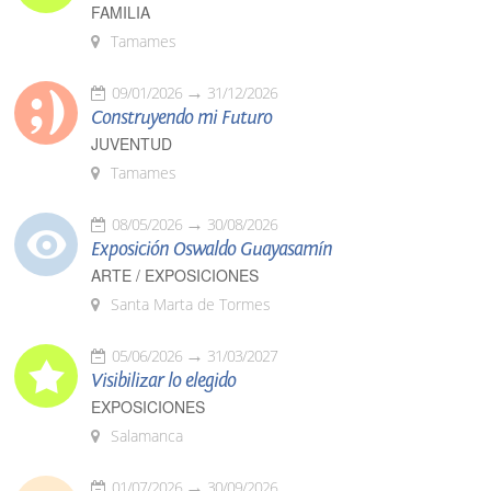
FAMILIA
Tamames
09/01/2026
31/12/2026
Construyendo mi Futuro
JUVENTUD
Tamames
08/05/2026
30/08/2026
Exposición Oswaldo Guayasamín
ARTE / EXPOSICIONES
Santa Marta de Tormes
05/06/2026
31/03/2027
Visibilizar lo elegido
EXPOSICIONES
Salamanca
01/07/2026
30/09/2026