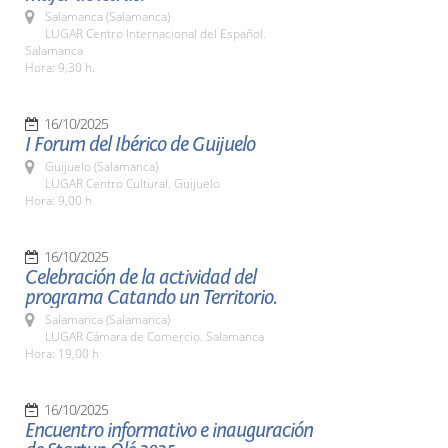
Salamanca (Salamanca)
LUGAR Centro Internacional del Español.
Salamanca
Hora: 9,30 h.
16/10/2025
I Forum del Ibérico de Guijuelo
Guijuelo (Salamanca)
LUGAR Centro Cultural. Guijuelo
Hora: 9,00 h
16/10/2025
Celebración de la actividad del
programa Catando un Territorio.
Salamanca (Salamanca)
LUGAR Cámara de Comercio. Salamanca
Hora: 19,00 h
16/10/2025
Encuentro informativo e inauguración