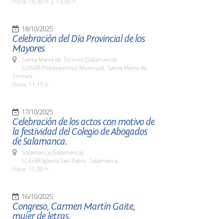
Hora: 10,30 h. y 13,00 h.
18/10/2025
Celebración del Día Provincial de los
Mayores
Santa Marta de Tormes (Salamanca)
LUGAR Polideportivo Municipal. Santa Marta de
Tormes
Hora: 11,15 h.
17/10/2025
Celebración de los actos con motivo de
la festividad del Colegio de Abogados
de Salamanca.
Salamanca (Salamanca)
LUGAR Iglesia San Pablo. Salamanca.
Hora: 11,00 h.
16/10/2025
Congreso, Carmen Martín Gaite,
mujer de letras.