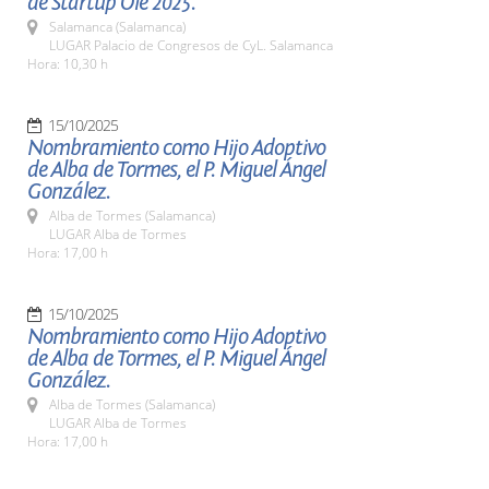
de Startup Olé 2025.
Salamanca (Salamanca)
LUGAR Palacio de Congresos de CyL. Salamanca
Hora: 10,30 h
15/10/2025
Nombramiento como Hijo Adoptivo
de Alba de Tormes, el P. Miguel Ángel
González.
Alba de Tormes (Salamanca)
LUGAR Alba de Tormes
Hora: 17,00 h
15/10/2025
Nombramiento como Hijo Adoptivo
de Alba de Tormes, el P. Miguel Ángel
González.
Alba de Tormes (Salamanca)
LUGAR Alba de Tormes
Hora: 17,00 h