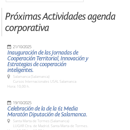
Próximas Actividades agenda
corporativa
21/10/2025
Inauguración de las Jornadas de
Cooperación Territorial, Innovación y
Estrategias de cooperación
inteligentes.
Salamanca (Salamanca)
Cursos Internacionales USAL Salamanca
Hora: 10,00 h.
19/10/2025
Celebración de la de la 61 Media
Maratón Diputación de Salamanca.
Santa Marta de Tormes (Salamanca)
LUGAR Ctra. de Madrid. Santa Marta de Tormes.