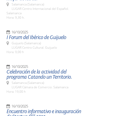
Salamanca (Salamanca)
LUGAR Centro Internacional del Español.
Salamanca
Hora: 9,30 h.
16/10/2025
I Forum del Ibérico de Guijuelo
Guijuelo (Salamanca)
LUGAR Centro Cultural. Guijuelo
Hora: 9,00 h
16/10/2025
Celebración de la actividad del
programa Catando un Territorio.
Salamanca (Salamanca)
LUGAR Cámara de Comercio. Salamanca
Hora: 19,00 h
16/10/2025
Encuentro informativo e inauguración