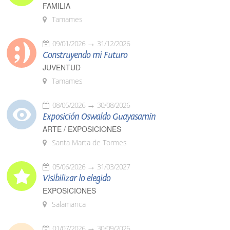
FAMILIA
Tamames
09/01/2026
31/12/2026
Construyendo mi Futuro
JUVENTUD
Tamames
08/05/2026
30/08/2026
Exposición Oswaldo Guayasamín
ARTE / EXPOSICIONES
Santa Marta de Tormes
05/06/2026
31/03/2027
Visibilizar lo elegido
EXPOSICIONES
Salamanca
01/07/2026
30/09/2026