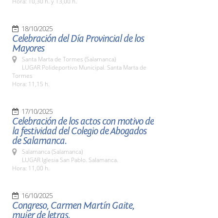
Hora: 10,30 h. y 13,00 h.
18/10/2025
Celebración del Día Provincial de los
Mayores
Santa Marta de Tormes (Salamanca)
LUGAR Polideportivo Municipal. Santa Marta de
Tormes
Hora: 11,15 h.
17/10/2025
Celebración de los actos con motivo de
la festividad del Colegio de Abogados
de Salamanca.
Salamanca (Salamanca)
LUGAR Iglesia San Pablo. Salamanca.
Hora: 11,00 h.
16/10/2025
Congreso, Carmen Martín Gaite,
mujer de letras.