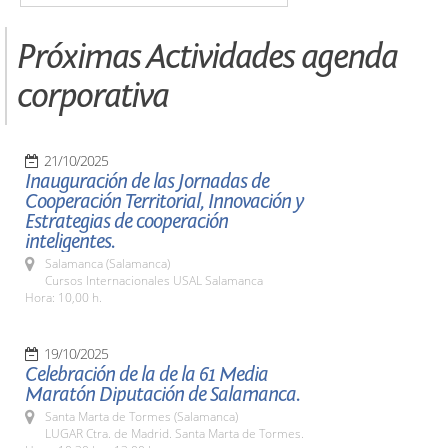
Próximas Actividades agenda
corporativa
21/10/2025
Inauguración de las Jornadas de
Cooperación Territorial, Innovación y
Estrategias de cooperación
inteligentes.
Salamanca (Salamanca)
Cursos Internacionales USAL Salamanca
Hora: 10,00 h.
19/10/2025
Celebración de la de la 61 Media
Maratón Diputación de Salamanca.
Santa Marta de Tormes (Salamanca)
LUGAR Ctra. de Madrid. Santa Marta de Tormes.