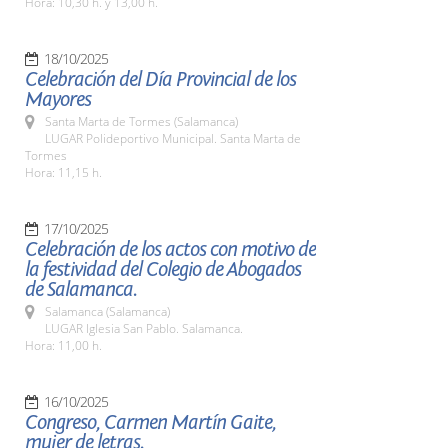
Hora: 10,30 h. y 13,00 h.
18/10/2025
Celebración del Día Provincial de los
Mayores
Santa Marta de Tormes (Salamanca)
LUGAR Polideportivo Municipal. Santa Marta de
Tormes
Hora: 11,15 h.
17/10/2025
Celebración de los actos con motivo de
la festividad del Colegio de Abogados
de Salamanca.
Salamanca (Salamanca)
LUGAR Iglesia San Pablo. Salamanca.
Hora: 11,00 h.
16/10/2025
Congreso, Carmen Martín Gaite,
mujer de letras.