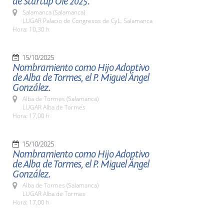
de Startup Olé 2025.
Salamanca (Salamanca)
LUGAR Palacio de Congresos de CyL. Salamanca
Hora: 10,30 h
15/10/2025
Nombramiento como Hijo Adoptivo
de Alba de Tormes, el P. Miguel Ángel
González.
Alba de Tormes (Salamanca)
LUGAR Alba de Tormes
Hora: 17,00 h
15/10/2025
Nombramiento como Hijo Adoptivo
de Alba de Tormes, el P. Miguel Ángel
González.
Alba de Tormes (Salamanca)
LUGAR Alba de Tormes
Hora: 17,00 h