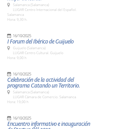
Salamanca (Salamanca)
LUGAR Centro Internacional del Español.
Salamanca
Hora: 9,30 h.
16/10/2025
I Forum del Ibérico de Guijuelo
Guijuelo (Salamanca)
LUGAR Centro Cultural. Guijuelo
Hora: 9,00 h
16/10/2025
Celebración de la actividad del
programa Catando un Territorio.
Salamanca (Salamanca)
LUGAR Cámara de Comercio. Salamanca
Hora: 19,00 h
16/10/2025
Encuentro informativo e inauguración