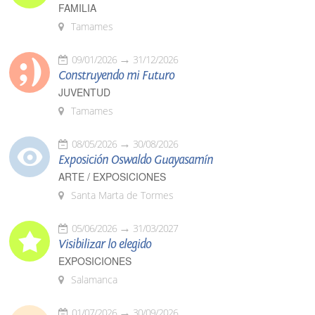
FAMILIA
Tamames
09/01/2026
31/12/2026
Construyendo mi Futuro
JUVENTUD
Tamames
08/05/2026
30/08/2026
Exposición Oswaldo Guayasamín
ARTE / EXPOSICIONES
Santa Marta de Tormes
05/06/2026
31/03/2027
Visibilizar lo elegido
EXPOSICIONES
Salamanca
01/07/2026
30/09/2026