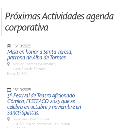
Próximas Actividades agenda
corporativa
15/10/2025
Misa en honor a Santa Teresa,
patrona de Alba de Tormes
Alba de Tormes (Salamanca)
lugar Alba de Tormes
Hora: 12,30 h
15/10/2025
5º Festival de Teatro Aficionado
Cómico, FESTEACO 2025 que se
celebra en octubre y noviembre en
Sancti Spiritus.
Salamanca (Salamanca)
LUGAR Sala de comarcas. Diputación