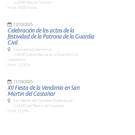
LUGAR Alba de Tormes
Hora: 20,00 horas
12/10/2025
Celebración de los actos de la
festividad de la Patrona de la Guardia
Civil.
Salamanca (Salamanca)
LUGAR Comandancia de la Guardia Civil.
Salamanca.
Hora: 12.30 h.
11/10/2025
XII Fiesta de la Vendimia en San
Martin del Castañar
San Martín del Castañar (Salamanca)
LUGAR San Martín del Castañar
Hora: 12,00h.