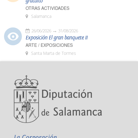
gratuito
OTRAS ACTIVIDADES
Salamanca
26/06/2026
31/08/2026
Exposición El gran banquete II
ARTE / EXPOSICIONES
Santa Marta de Tormes
La Corporación