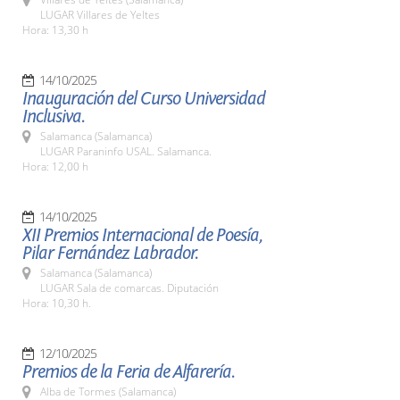
LUGAR Villares de Yeltes
Hora: 13,30 h
14/10/2025
Inauguración del Curso Universidad
Inclusiva.
Salamanca (Salamanca)
LUGAR Paraninfo USAL. Salamanca.
Hora: 12,00 h
14/10/2025
XII Premios Internacional de Poesía,
Pilar Fernández Labrador.
Salamanca (Salamanca)
LUGAR Sala de comarcas. Diputación
Hora: 10,30 h.
12/10/2025
Premios de la Feria de Alfarería.
Alba de Tormes (Salamanca)