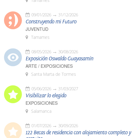
Tamames
09/01/2026
31/12/2026
Construyendo mi Futuro
JUVENTUD
Tamames
08/05/2026
30/08/2026
Exposición Oswaldo Guayasamín
ARTE / EXPOSICIONES
Santa Marta de Tormes
05/06/2026
31/03/2027
Visibilizar lo elegido
EXPOSICIONES
Salamanca
01/07/2026
30/09/2026
122 Becas de residencia con alojamiento completo y