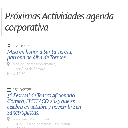
Próximas Actividades agenda
corporativa
15/10/2025
Misa en honor a Santa Teresa,
patrona de Alba de Tormes
Alba de Tormes (Salamanca)
lugar Alba de Tormes
Hora: 12,30 h
15/10/2025
5º Festival de Teatro Aficionado
Cómico, FESTEACO 2025 que se
celebra en octubre y noviembre en
Sancti Spiritus.
Salamanca (Salamanca)
LUGAR Sala de comarcas. Diputación