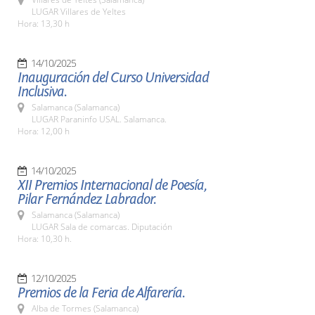
LUGAR Villares de Yeltes
Hora: 13,30 h
14/10/2025
Inauguración del Curso Universidad
Inclusiva.
Salamanca (Salamanca)
LUGAR Paraninfo USAL. Salamanca.
Hora: 12,00 h
14/10/2025
XII Premios Internacional de Poesía,
Pilar Fernández Labrador.
Salamanca (Salamanca)
LUGAR Sala de comarcas. Diputación
Hora: 10,30 h.
12/10/2025
Premios de la Feria de Alfarería.
Alba de Tormes (Salamanca)