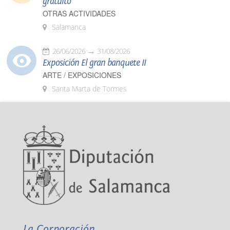
gratuito
OTRAS ACTIVIDADES
Salamanca
26/06/2026
31/08/2026
Exposición El gran banquete II
ARTE / EXPOSICIONES
Santa Marta de Tormes
La Corporación