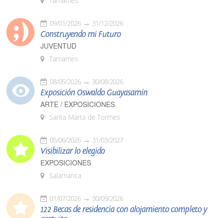
Tamames
09/01/2026
31/12/2026
Construyendo mi Futuro
JUVENTUD
Tamames
08/05/2026
30/08/2026
Exposición Oswaldo Guayasamín
ARTE / EXPOSICIONES
Santa Marta de Tormes
05/06/2026
31/03/2027
Visibilizar lo elegido
EXPOSICIONES
Salamanca
01/07/2026
30/09/2026
122 Becas de residencia con alojamiento completo y