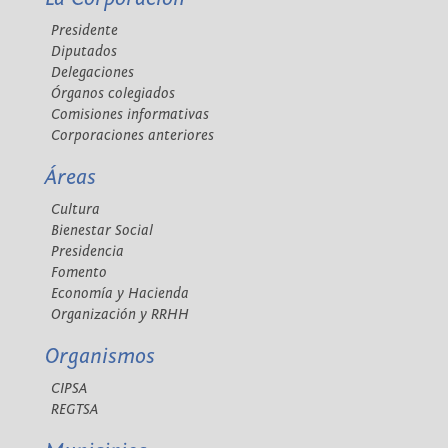
Presidente
Diputados
Delegaciones
Órganos colegiados
Comisiones informativas
Corporaciones anteriores
Áreas
Cultura
Bienestar Social
Presidencia
Fomento
Economía y Hacienda
Organización y RRHH
Organismos
CIPSA
REGTSA