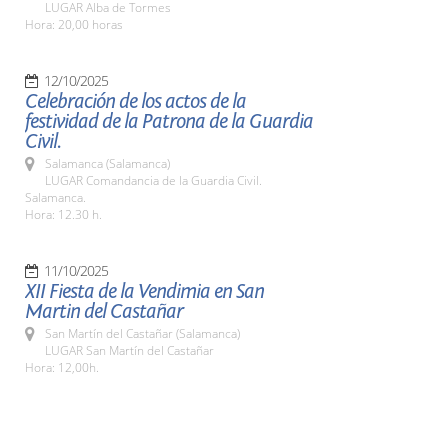
LUGAR Alba de Tormes
Hora: 20,00 horas
12/10/2025
Celebración de los actos de la
festividad de la Patrona de la Guardia
Civil.
Salamanca (Salamanca)
LUGAR Comandancia de la Guardia Civil.
Salamanca.
Hora: 12.30 h.
11/10/2025
XII Fiesta de la Vendimia en San
Martin del Castañar
San Martín del Castañar (Salamanca)
LUGAR San Martín del Castañar
Hora: 12,00h.