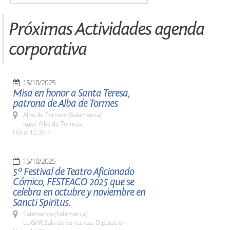
Próximas Actividades agenda
corporativa
15/10/2025
Misa en honor a Santa Teresa,
patrona de Alba de Tormes
Alba de Tormes (Salamanca)
lugar Alba de Tormes
Hora: 12,30 h
15/10/2025
5º Festival de Teatro Aficionado
Cómico, FESTEACO 2025 que se
celebra en octubre y noviembre en
Sancti Spiritus.
Salamanca (Salamanca)
LUGAR Sala de comarcas. Diputación