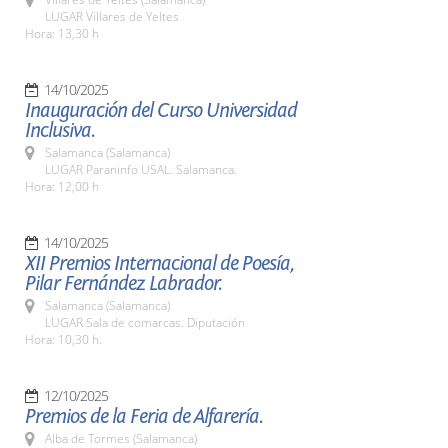
LUGAR Villares de Yeltes
Hora: 13,30 h
14/10/2025
Inauguración del Curso Universidad
Inclusiva.
Salamanca (Salamanca)
LUGAR Paraninfo USAL. Salamanca.
Hora: 12,00 h
14/10/2025
XII Premios Internacional de Poesía,
Pilar Fernández Labrador.
Salamanca (Salamanca)
LUGAR Sala de comarcas. Diputación
Hora: 10,30 h.
12/10/2025
Premios de la Feria de Alfarería.
Alba de Tormes (Salamanca)