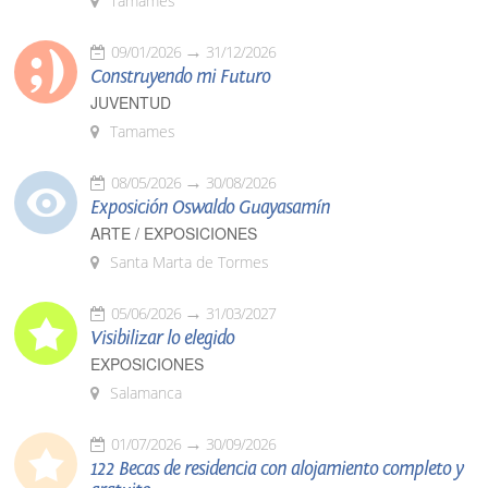
Tamames
09/01/2026
31/12/2026
Construyendo mi Futuro
JUVENTUD
Tamames
08/05/2026
30/08/2026
Exposición Oswaldo Guayasamín
ARTE / EXPOSICIONES
Santa Marta de Tormes
05/06/2026
31/03/2027
Visibilizar lo elegido
EXPOSICIONES
Salamanca
01/07/2026
30/09/2026
122 Becas de residencia con alojamiento completo y