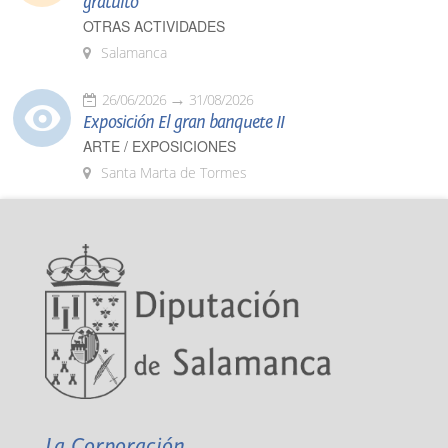
gratuito
OTRAS ACTIVIDADES
Salamanca
26/06/2026
31/08/2026
Exposición El gran banquete II
ARTE / EXPOSICIONES
Santa Marta de Tormes
La Corporación