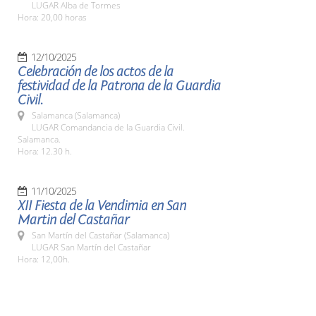
LUGAR Alba de Tormes
Hora: 20,00 horas
12/10/2025
Celebración de los actos de la
festividad de la Patrona de la Guardia
Civil.
Salamanca (Salamanca)
LUGAR Comandancia de la Guardia Civil.
Salamanca.
Hora: 12.30 h.
11/10/2025
XII Fiesta de la Vendimia en San
Martin del Castañar
San Martín del Castañar (Salamanca)
LUGAR San Martín del Castañar
Hora: 12,00h.