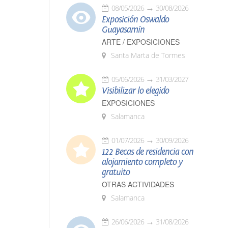
08/05/2026
30/08/2026
Exposición Oswaldo
Guayasamín
ARTE / EXPOSICIONES
Santa Marta de Tormes
05/06/2026
31/03/2027
Visibilizar lo elegido
EXPOSICIONES
Salamanca
01/07/2026
30/09/2026
122 Becas de residencia con
alojamiento completo y
gratuito
OTRAS ACTIVIDADES
Salamanca
26/06/2026
31/08/2026