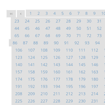
1
2
3
4
5
6
7
8
9
1
<<
<
23
24
25
26
27
28
29
30
31
44
45
46
47
48
49
50
51
52
65
66
67
68
69
70
71
72
73
86
87
88
89
90
91
92
93
94
106
107
108
109
110
111
112
123
124
125
126
127
128
129
140
141
142
143
144
145
146
157
158
159
160
161
162
163
174
175
176
177
178
179
180
191
192
193
194
195
196
197
208
209
210
211
212
213
214
225
226
227
228
229
230
231