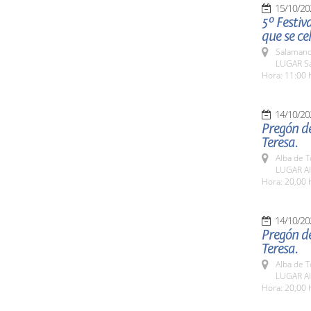
15/10/20
5º Festiv
que se ce
Salamanc
LUGAR Sa
Hora: 11:00 
14/10/20
Pregón de
Teresa.
Alba de 
LUGAR Al
Hora: 20,00 
14/10/20
Pregón de
Teresa.
Alba de 
LUGAR Al
Hora: 20,00 