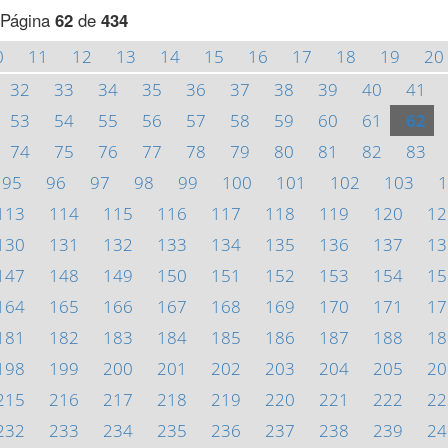
Página
62
de
434
0
11
12
13
14
15
16
17
18
19
20
32
33
34
35
36
37
38
39
40
41
53
54
55
56
57
58
59
60
61
62
74
75
76
77
78
79
80
81
82
83
95
96
97
98
99
100
101
102
103
1
113
114
115
116
117
118
119
120
12
130
131
132
133
134
135
136
137
13
147
148
149
150
151
152
153
154
15
164
165
166
167
168
169
170
171
17
181
182
183
184
185
186
187
188
18
198
199
200
201
202
203
204
205
20
215
216
217
218
219
220
221
222
22
232
233
234
235
236
237
238
239
24