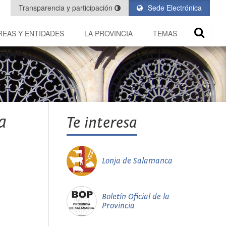
Transparencia y participación
Sede Electrónica
REAS Y ENTIDADES
LA PROVINCIA
TEMAS
a
Te interesa
Lonja de Salamanca
Boletín Oficial de la
Provincia