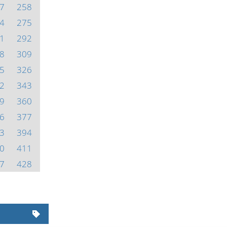
7
258
4
275
1
292
8
309
5
326
2
343
9
360
6
377
3
394
0
411
7
428