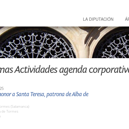
LA DIPUTACIÓN
Á
mas Actividades agenda corporativ
25
onor a Santa Teresa, patrona de Alba de
Tormes (Salamanca)
ba de Tormes
h