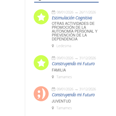
08/01/2026
26/11/2026
Estimulación Cognitiva
OTRAS ACTIVIDADES DE
PROMOCIÓN DE LA
AUTONOMÍA PERSONAL Y
PREVENCIÓN DE LA
DEPENDENCIA
Ledesma
09/01/2026
31/12/2026
Construyendo mi Futuro
FAMILIA
Tamames
09/01/2026
31/12/2026
Construyendo mi Futuro
JUVENTUD
Tamames