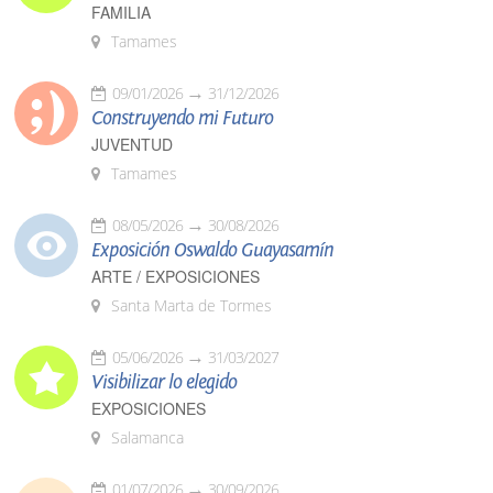
FAMILIA
Tamames
09/01/2026
31/12/2026
Construyendo mi Futuro
JUVENTUD
Tamames
08/05/2026
30/08/2026
Exposición Oswaldo Guayasamín
ARTE / EXPOSICIONES
Santa Marta de Tormes
05/06/2026
31/03/2027
Visibilizar lo elegido
EXPOSICIONES
Salamanca
01/07/2026
30/09/2026