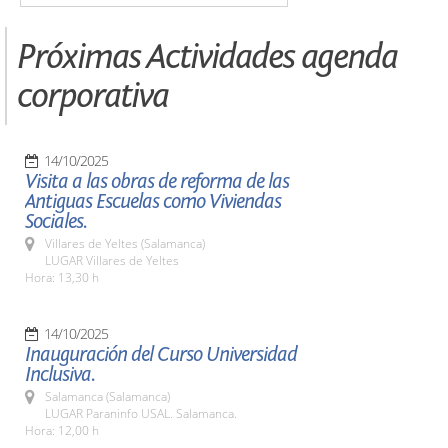
Próximas Actividades agenda
corporativa
14/10/2025
Visita a las obras de reforma de las
Antiguas Escuelas como Viviendas
Sociales.
Villares de Yeltes (Salamanca)
LUGAR Villares de Yeltes
Hora: 13,30 h
14/10/2025
Inauguración del Curso Universidad
Inclusiva.
Salamanca (Salamanca)
LUGAR Paraninfo USAL. Salamanca.
Hora: 12,00 h