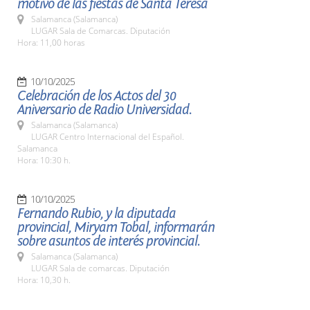
motivo de las fiestas de Santa Teresa
Salamanca (Salamanca)
LUGAR Sala de Comarcas. Diputación
Hora: 11,00 horas
10/10/2025
Celebración de los Actos del 30
Aniversario de Radio Universidad.
Salamanca (Salamanca)
LUGAR Centro Internacional del Español.
Salamanca
Hora: 10:30 h.
10/10/2025
Fernando Rubio, y la diputada
provincial, Miryam Tobal, informarán
sobre asuntos de interés provincial.
Salamanca (Salamanca)
LUGAR Sala de comarcas. Diputación
Hora: 10,30 h.