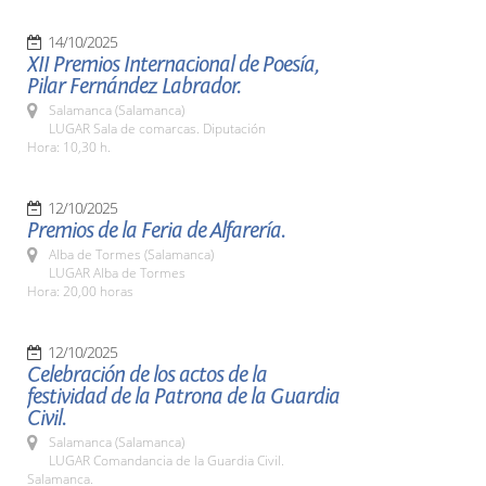
14/10/2025
XII Premios Internacional de Poesía,
Pilar Fernández Labrador.
Salamanca (Salamanca)
LUGAR Sala de comarcas. Diputación
Hora: 10,30 h.
12/10/2025
Premios de la Feria de Alfarería.
Alba de Tormes (Salamanca)
LUGAR Alba de Tormes
Hora: 20,00 horas
12/10/2025
Celebración de los actos de la
festividad de la Patrona de la Guardia
Civil.
Salamanca (Salamanca)
LUGAR Comandancia de la Guardia Civil.
Salamanca.