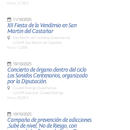
Hora: 12.30 h.
11/10/2025
XII Fiesta de la Vendimia en San
Martin del Castañar
San Martín del Castañar (Salamanca)
LUGAR San Martín del Castañar
Hora: 12,00h.
10/10/2025
Concierto de órgano dentro del ciclo
Los Sonidos Centenarios, organizado
por la Diputación.
Ciudad Rodrigo (Salamanca)
LUGAR Catedral. Ciudad Rodrigo
Hora: 20,00 h
10/10/2025
Campaña de prevención de adicciones
,Sube de nivel, No de Riesgo, con