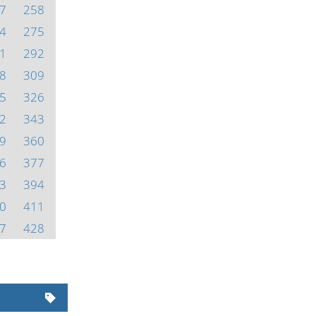
7
258
4
275
1
292
8
309
5
326
2
343
9
360
6
377
3
394
0
411
7
428