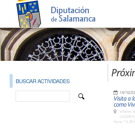
Próxi
BUSCAR ACTIVIDADES
14/10/20
Visita a 
como Vivi
Villares 
LUGAR Vil
Hora: 13,30 