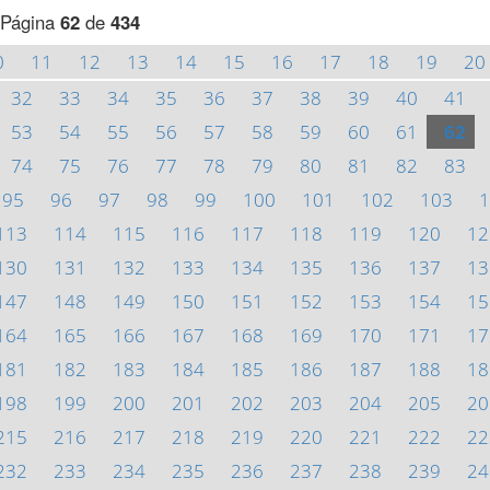
Página
62
de
434
0
11
12
13
14
15
16
17
18
19
20
32
33
34
35
36
37
38
39
40
41
53
54
55
56
57
58
59
60
61
62
74
75
76
77
78
79
80
81
82
83
95
96
97
98
99
100
101
102
103
1
113
114
115
116
117
118
119
120
12
130
131
132
133
134
135
136
137
13
147
148
149
150
151
152
153
154
15
164
165
166
167
168
169
170
171
17
181
182
183
184
185
186
187
188
18
198
199
200
201
202
203
204
205
20
215
216
217
218
219
220
221
222
22
232
233
234
235
236
237
238
239
24