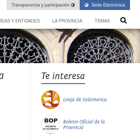
Transparencia y participación
Sede Electrónica
REAS Y ENTIDADES
LA PROVINCIA
TEMAS
a
Te interesa
Lonja de Salamanca
Boletín Oficial de la
Provincia