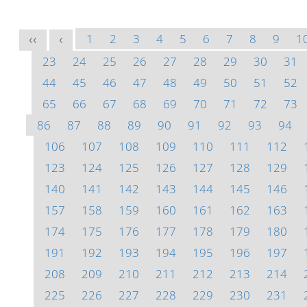
1
2
3
4
5
6
7
8
9
1
<<
<
23
24
25
26
27
28
29
30
31
44
45
46
47
48
49
50
51
52
65
66
67
68
69
70
71
72
73
86
87
88
89
90
91
92
93
94
106
107
108
109
110
111
112
123
124
125
126
127
128
129
140
141
142
143
144
145
146
157
158
159
160
161
162
163
174
175
176
177
178
179
180
191
192
193
194
195
196
197
208
209
210
211
212
213
214
225
226
227
228
229
230
231