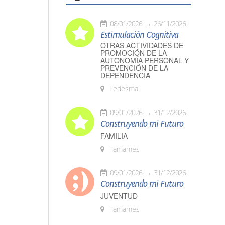
08/01/2026
26/11/2026
Estimulación Cognitiva
OTRAS ACTIVIDADES DE
PROMOCIÓN DE LA
AUTONOMÍA PERSONAL Y
PREVENCIÓN DE LA
DEPENDENCIA
Ledesma
09/01/2026
31/12/2026
Construyendo mi Futuro
FAMILIA
Tamames
09/01/2026
31/12/2026
Construyendo mi Futuro
JUVENTUD
Tamames