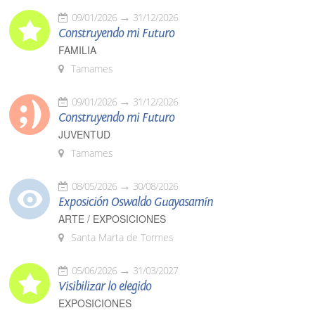
09/01/2026
31/12/2026
Construyendo mi Futuro
FAMILIA
Tamames
09/01/2026
31/12/2026
Construyendo mi Futuro
JUVENTUD
Tamames
08/05/2026
30/08/2026
Exposición Oswaldo Guayasamín
ARTE / EXPOSICIONES
Santa Marta de Tormes
05/06/2026
31/03/2027
Visibilizar lo elegido
EXPOSICIONES