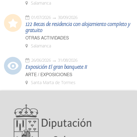
Salamanca
01/07/2026
30/09/2026
122 Becas de residencia con alojamiento completo y
gratuito
OTRAS ACTIVIDADES
Salamanca
26/06/2026
31/08/2026
Exposición El gran banquete II
ARTE / EXPOSICIONES
Santa Marta de Tormes