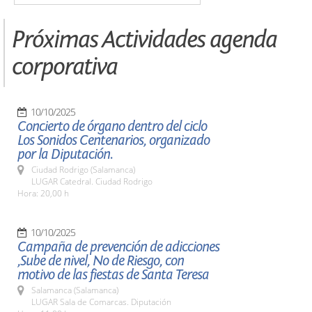
Próximas Actividades agenda
corporativa
10/10/2025
Concierto de órgano dentro del ciclo
Los Sonidos Centenarios, organizado
por la Diputación.
Ciudad Rodrigo (Salamanca)
LUGAR Catedral. Ciudad Rodrigo
Hora: 20,00 h
10/10/2025
Campaña de prevención de adicciones
,Sube de nivel, No de Riesgo, con
motivo de las fiestas de Santa Teresa
Salamanca (Salamanca)
LUGAR Sala de Comarcas. Diputación