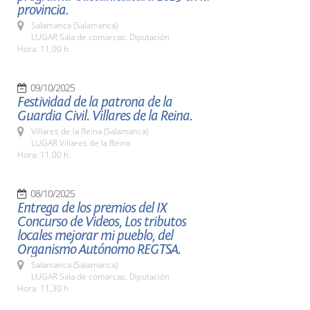
provincia.
Salamanca (Salamanca)
LUGAR Sala de comarcas. Diputación
Hora: 11,00 h.
09/10/2025
Festividad de la patrona de la
Guardia Civil. Villares de la Reina.
Villares de la Reina (Salamanca)
LUGAR Villares de la Reina
Hora: 11,00 h.
08/10/2025
Entrega de los premios del IX
Concurso de Videos, Los tributos
locales mejorar mi pueblo, del
Organismo Autónomo REGTSA.
Salamanca (Salamanca)
LUGAR Sala de comarcas. Diputación
Hora: 11,30 h