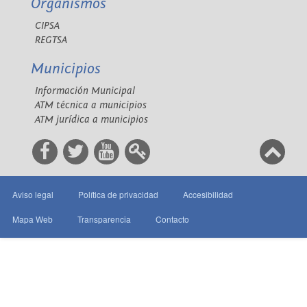
Organismos
CIPSA
REGTSA
Municipios
Información Municipal
ATM técnica a municipios
ATM jurídica a municipios
Aviso legal
Política de privacidad
Accesibilidad
Mapa Web
Transparencia
Contacto