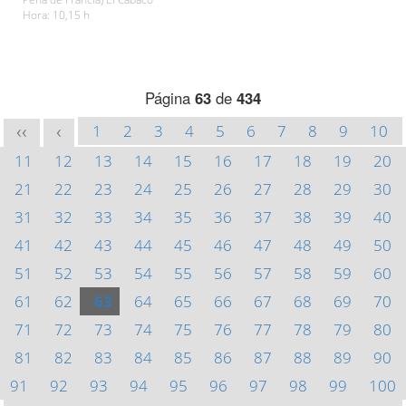
Hora: 10,15 h
Página
63
de
434
1
2
3
4
5
6
7
8
9
10
<<
<
11
12
13
14
15
16
17
18
19
20
21
22
23
24
25
26
27
28
29
30
31
32
33
34
35
36
37
38
39
40
41
42
43
44
45
46
47
48
49
50
51
52
53
54
55
56
57
58
59
60
61
62
63
64
65
66
67
68
69
70
71
72
73
74
75
76
77
78
79
80
81
82
83
84
85
86
87
88
89
90
91
92
93
94
95
96
97
98
99
100