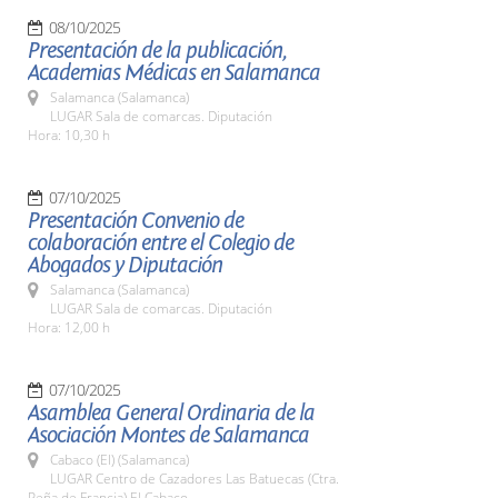
08/10/2025
Presentación de la publicación,
Academias Médicas en Salamanca
Salamanca (Salamanca)
LUGAR Sala de comarcas. Diputación
Hora: 10,30 h
07/10/2025
Presentación Convenio de
colaboración entre el Colegio de
Abogados y Diputación
Salamanca (Salamanca)
LUGAR Sala de comarcas. Diputación
Hora: 12,00 h
07/10/2025
Asamblea General Ordinaria de la
Asociación Montes de Salamanca
Cabaco (El) (Salamanca)
LUGAR Centro de Cazadores Las Batuecas (Ctra.
Peña de Francia) El Cabaco