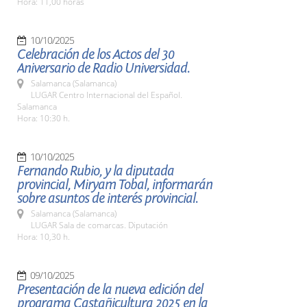
Hora: 11,00 horas
10/10/2025
Celebración de los Actos del 30
Aniversario de Radio Universidad.
Salamanca (Salamanca)
LUGAR Centro Internacional del Español.
Salamanca
Hora: 10:30 h.
10/10/2025
Fernando Rubio, y la diputada
provincial, Miryam Tobal, informarán
sobre asuntos de interés provincial.
Salamanca (Salamanca)
LUGAR Sala de comarcas. Diputación
Hora: 10,30 h.
09/10/2025
Presentación de la nueva edición del
programa Castañicultura 2025 en la