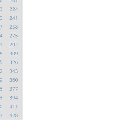
6
207
3
224
0
241
7
258
4
275
1
292
8
309
5
326
2
343
9
360
6
377
3
394
0
411
7
428