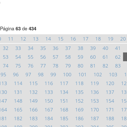
h
Página
63
de
434
0
11
12
13
14
15
16
17
18
19
20
32
33
34
35
36
37
38
39
40
41
53
54
55
56
57
58
59
60
61
62
74
75
76
77
78
79
80
81
82
83
95
96
97
98
99
100
101
102
103
1
113
114
115
116
117
118
119
120
12
130
131
132
133
134
135
136
137
13
147
148
149
150
151
152
153
154
15
164
165
166
167
168
169
170
171
17
181
182
183
184
185
186
187
188
18