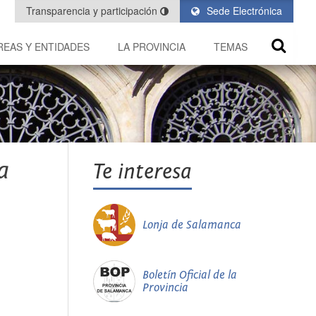
Transparencia y participación
Sede Electrónica
REAS Y ENTIDADES
LA PROVINCIA
TEMAS
a
Te interesa
Lonja de Salamanca
Boletín Oficial de la
Provincia