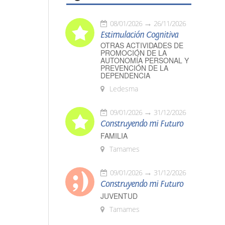
08/01/2026
26/11/2026
Estimulación Cognitiva
OTRAS ACTIVIDADES DE
PROMOCIÓN DE LA
AUTONOMÍA PERSONAL Y
PREVENCIÓN DE LA
DEPENDENCIA
Ledesma
09/01/2026
31/12/2026
Construyendo mi Futuro
FAMILIA
Tamames
09/01/2026
31/12/2026
Construyendo mi Futuro
JUVENTUD
Tamames