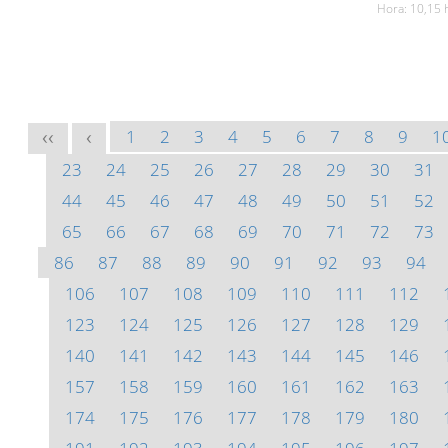
Hora: 10,15 
1
2
3
4
5
6
7
8
9
1
<<
<
23
24
25
26
27
28
29
30
31
44
45
46
47
48
49
50
51
52
65
66
67
68
69
70
71
72
73
86
87
88
89
90
91
92
93
94
106
107
108
109
110
111
112
123
124
125
126
127
128
129
140
141
142
143
144
145
146
157
158
159
160
161
162
163
174
175
176
177
178
179
180