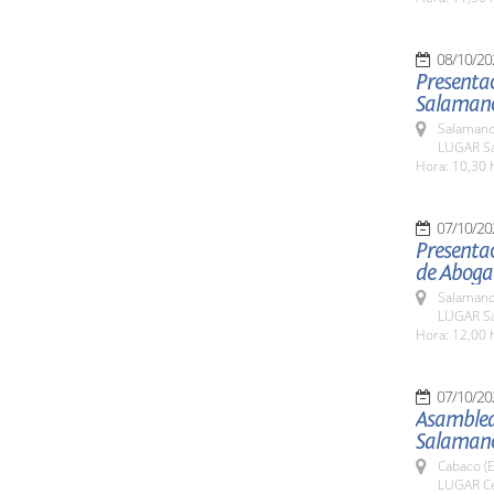
08/10/20
Presentac
Salaman
Salamanc
LUGAR Sa
Hora: 10,30 
07/10/20
Presentac
de Aboga
Salamanc
LUGAR Sa
Hora: 12,00 
07/10/20
Asamblea
Salaman
Cabaco (E
LUGAR Cen