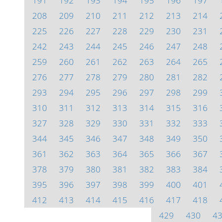
191
192
193
194
195
196
197
208
209
210
211
212
213
214
225
226
227
228
229
230
231
242
243
244
245
246
247
248
259
260
261
262
263
264
265
276
277
278
279
280
281
282
293
294
295
296
297
298
299
310
311
312
313
314
315
316
327
328
329
330
331
332
333
344
345
346
347
348
349
350
361
362
363
364
365
366
367
378
379
380
381
382
383
384
395
396
397
398
399
400
401
412
413
414
415
416
417
418
429
430
4