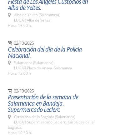
Fiesta de Los Ángeles Custodios en
Alba de Yeltes.
Alba de Yeltes (Salamanca)
LUGAR Alba de Yeltes.
Hora: 15:00 h.
02/10/2025
Celebración del día de la Policía
Nacional.
Salamanca (Salamanca)
LUGAR Plaza de Anaya. Salamanca.
Hora: 12:00 h
02/10/2025
Presentación de la semana de
Salamanca en Bandeja.
Supermercado Leclerc
Carbajosa de la Sagrada (Salamanca)
LUGAR Supermercado Leclerc. Carbajosa de la
Sagrada.
Hora: 10:30 h.