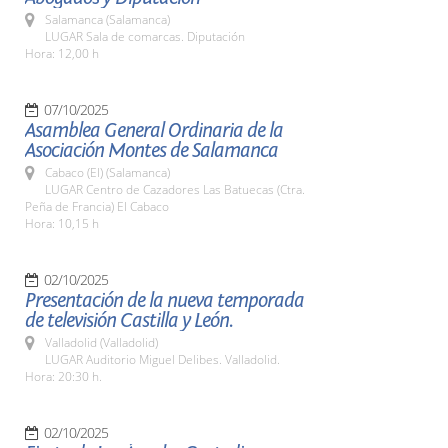
Salamanca (Salamanca)
LUGAR Sala de comarcas. Diputación
Hora: 12,00 h
07/10/2025
Asamblea General Ordinaria de la
Asociación Montes de Salamanca
Cabaco (El) (Salamanca)
LUGAR Centro de Cazadores Las Batuecas (Ctra.
Peña de Francia) El Cabaco
Hora: 10,15 h
02/10/2025
Presentación de la nueva temporada
de televisión Castilla y León.
Valladolid (Valladolid)
LUGAR Auditorio Miguel Delibes. Valladolid.
Hora: 20:30 h.
02/10/2025