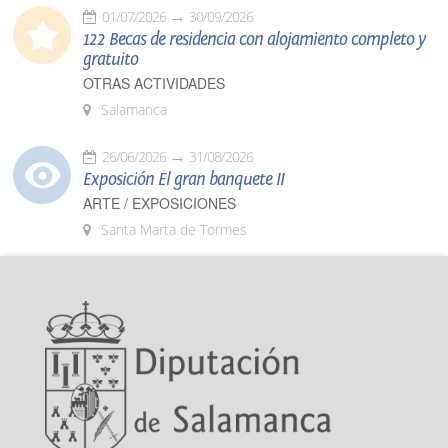
01/07/2026
30/09/2026
122 Becas de residencia con alojamiento completo y
gratuito
OTRAS ACTIVIDADES
Salamanca
26/06/2026
31/08/2026
Exposición El gran banquete II
ARTE / EXPOSICIONES
Santa Marta de Tormes