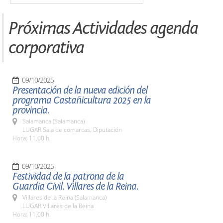
Próximas Actividades agenda
corporativa
09/10/2025
Presentación de la nueva edición del
programa Castañicultura 2025 en la
provincia.
Salamanca (Salamanca)
LUGAR Sala de comarcas. Diputación
Hora: 11,00 h.
09/10/2025
Festividad de la patrona de la
Guardia Civil. Villares de la Reina.
Villares de la Reina (Salamanca)
LUGAR Villares de la Reina
Hora: 11,00 h.