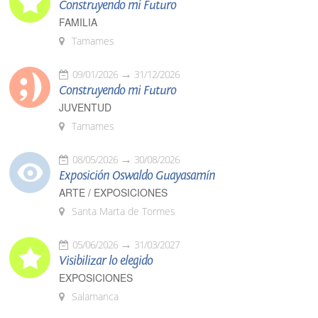
Construyendo mi Futuro
FAMILIA
Tamames
09/01/2026
31/12/2026
Construyendo mi Futuro
JUVENTUD
Tamames
08/05/2026
30/08/2026
Exposición Oswaldo Guayasamín
ARTE / EXPOSICIONES
Santa Marta de Tormes
05/06/2026
31/03/2027
Visibilizar lo elegido
EXPOSICIONES
Salamanca