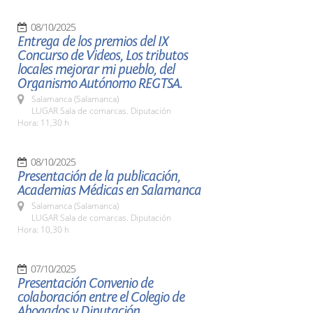
08/10/2025
Entrega de los premios del IX
Concurso de Videos, Los tributos
locales mejorar mi pueblo, del
Organismo Autónomo REGTSA.
Salamanca (Salamanca)
LUGAR Sala de comarcas. Diputación
Hora: 11,30 h
08/10/2025
Presentación de la publicación,
Academias Médicas en Salamanca
Salamanca (Salamanca)
LUGAR Sala de comarcas. Diputación
Hora: 10,30 h
07/10/2025
Presentación Convenio de
colaboración entre el Colegio de
Abogados y Diputación