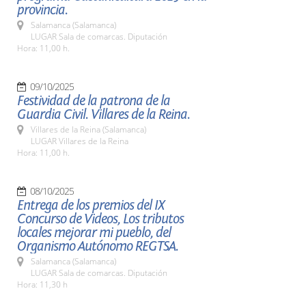
provincia.
Salamanca (Salamanca)
LUGAR Sala de comarcas. Diputación
Hora: 11,00 h.
09/10/2025
Festividad de la patrona de la
Guardia Civil. Villares de la Reina.
Villares de la Reina (Salamanca)
LUGAR Villares de la Reina
Hora: 11,00 h.
08/10/2025
Entrega de los premios del IX
Concurso de Videos, Los tributos
locales mejorar mi pueblo, del
Organismo Autónomo REGTSA.
Salamanca (Salamanca)
LUGAR Sala de comarcas. Diputación
Hora: 11,30 h