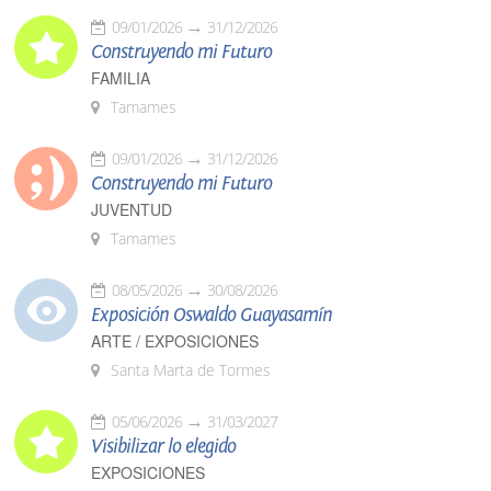
09/01/2026
31/12/2026
Construyendo mi Futuro
FAMILIA
Tamames
09/01/2026
31/12/2026
Construyendo mi Futuro
JUVENTUD
Tamames
08/05/2026
30/08/2026
Exposición Oswaldo Guayasamín
ARTE / EXPOSICIONES
Santa Marta de Tormes
05/06/2026
31/03/2027
Visibilizar lo elegido
EXPOSICIONES