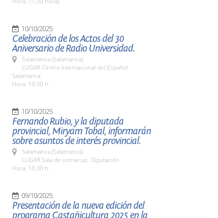
Hora: 11,00 horas
10/10/2025
Celebración de los Actos del 30
Aniversario de Radio Universidad.
Salamanca (Salamanca)
LUGAR Centro Internacional del Español.
Salamanca
Hora: 10:30 h.
10/10/2025
Fernando Rubio, y la diputada
provincial, Miryam Tobal, informarán
sobre asuntos de interés provincial.
Salamanca (Salamanca)
LUGAR Sala de comarcas. Diputación
Hora: 10,30 h.
09/10/2025
Presentación de la nueva edición del
programa Castañicultura 2025 en la