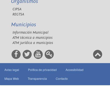
Organismos
CIPSA
REGTSA
Municipios
Información Municipal
ATM técnica a municipios
ATM jurídica a municipios
Aviso legal
Política de privacidad
Accesibilidad
Mapa Web
Transparencia
Contacto