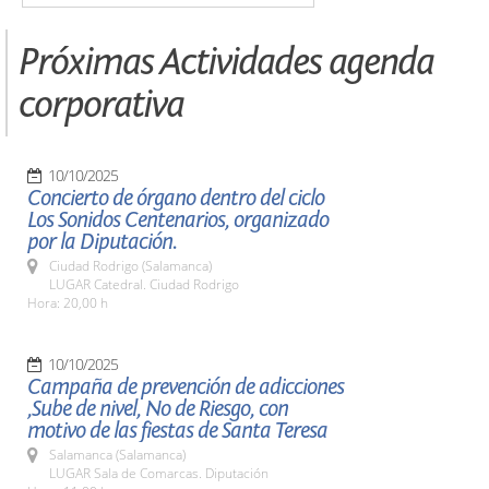
Próximas Actividades agenda
corporativa
10/10/2025
Concierto de órgano dentro del ciclo
Los Sonidos Centenarios, organizado
por la Diputación.
Ciudad Rodrigo (Salamanca)
LUGAR Catedral. Ciudad Rodrigo
Hora: 20,00 h
10/10/2025
Campaña de prevención de adicciones
,Sube de nivel, No de Riesgo, con
motivo de las fiestas de Santa Teresa
Salamanca (Salamanca)
LUGAR Sala de Comarcas. Diputación