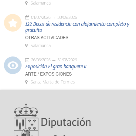
Salamanca
01/07/2026
30/09/2026
122 Becas de residencia con alojamiento completo y
gratuito
OTRAS ACTIVIDADES
Salamanca
26/06/2026
31/08/2026
Exposición El gran banquete II
ARTE / EXPOSICIONES
Santa Marta de Tormes