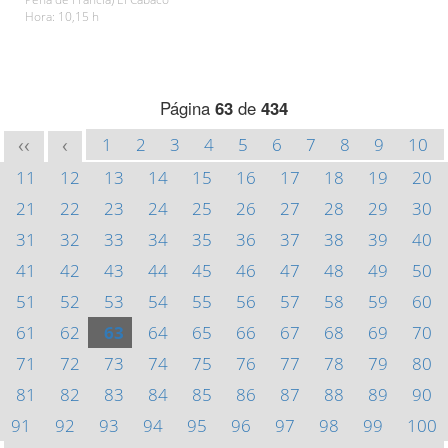
Hora: 10,15 h
Página
63
de
434
1
2
3
4
5
6
7
8
9
10
<<
<
11
12
13
14
15
16
17
18
19
20
21
22
23
24
25
26
27
28
29
30
31
32
33
34
35
36
37
38
39
40
41
42
43
44
45
46
47
48
49
50
51
52
53
54
55
56
57
58
59
60
61
62
63
64
65
66
67
68
69
70
71
72
73
74
75
76
77
78
79
80
81
82
83
84
85
86
87
88
89
90
91
92
93
94
95
96
97
98
99
100