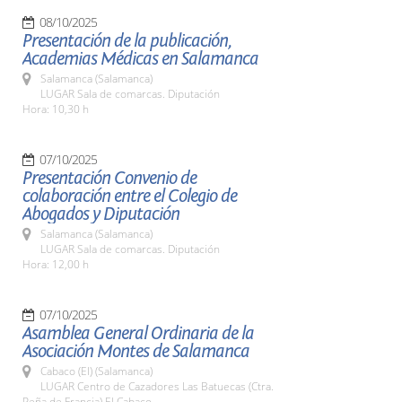
08/10/2025
Presentación de la publicación,
Academias Médicas en Salamanca
Salamanca (Salamanca)
LUGAR Sala de comarcas. Diputación
Hora: 10,30 h
07/10/2025
Presentación Convenio de
colaboración entre el Colegio de
Abogados y Diputación
Salamanca (Salamanca)
LUGAR Sala de comarcas. Diputación
Hora: 12,00 h
07/10/2025
Asamblea General Ordinaria de la
Asociación Montes de Salamanca
Cabaco (El) (Salamanca)
LUGAR Centro de Cazadores Las Batuecas (Ctra.
Peña de Francia) El Cabaco