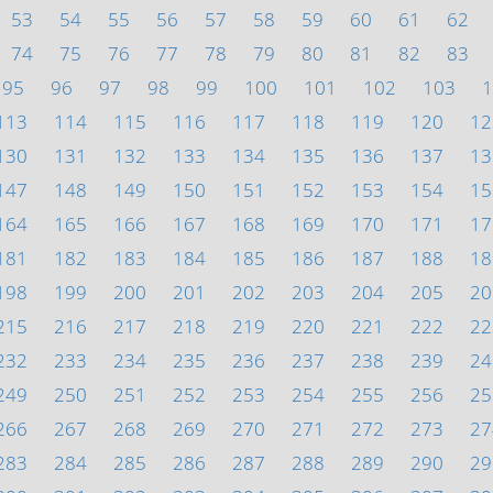
53
54
55
56
57
58
59
60
61
62
74
75
76
77
78
79
80
81
82
83
95
96
97
98
99
100
101
102
103
1
113
114
115
116
117
118
119
120
12
130
131
132
133
134
135
136
137
13
147
148
149
150
151
152
153
154
15
164
165
166
167
168
169
170
171
17
181
182
183
184
185
186
187
188
18
198
199
200
201
202
203
204
205
20
215
216
217
218
219
220
221
222
22
232
233
234
235
236
237
238
239
24
249
250
251
252
253
254
255
256
25
266
267
268
269
270
271
272
273
27
283
284
285
286
287
288
289
290
29