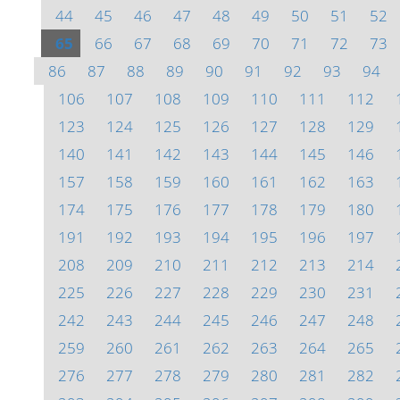
44
45
46
47
48
49
50
51
52
65
66
67
68
69
70
71
72
73
86
87
88
89
90
91
92
93
94
106
107
108
109
110
111
112
123
124
125
126
127
128
129
140
141
142
143
144
145
146
157
158
159
160
161
162
163
174
175
176
177
178
179
180
191
192
193
194
195
196
197
208
209
210
211
212
213
214
225
226
227
228
229
230
231
242
243
244
245
246
247
248
259
260
261
262
263
264
265
276
277
278
279
280
281
282