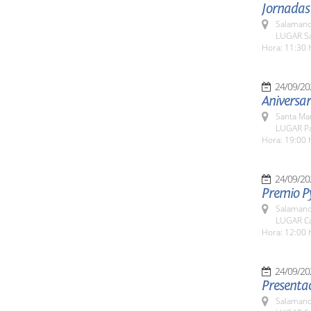
Jornadas
Salamanc
LUGAR Sa
Hora: 11:30 
24/09/20
Aniversar
Santa Ma
LUGAR Pa
Hora: 19:00 
24/09/20
Premio P
Salamanc
LUGAR Cá
Hora: 12:00 
24/09/20
Presentac
Salamanc