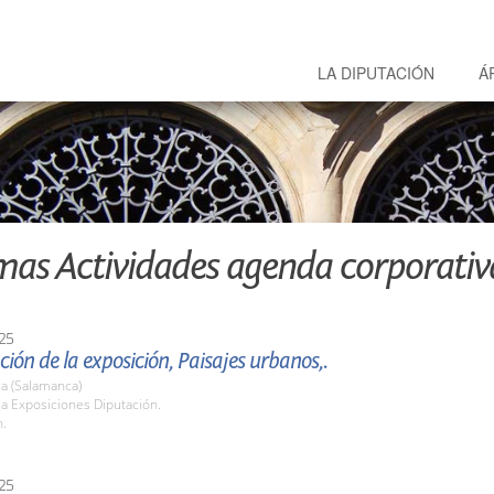
LA DIPUTACIÓN
Á
mas Actividades agenda corporativ
25
ión de la exposición, Paisajes urbanos,.
a (Salamanca)
la Exposiciones Diputación.
h.
25