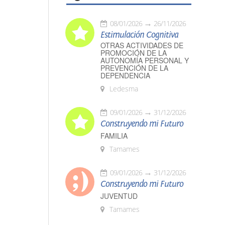
08/01/2026
26/11/2026
Estimulación Cognitiva
OTRAS ACTIVIDADES DE
PROMOCIÓN DE LA
AUTONOMÍA PERSONAL Y
PREVENCIÓN DE LA
DEPENDENCIA
Ledesma
09/01/2026
31/12/2026
Construyendo mi Futuro
FAMILIA
Tamames
09/01/2026
31/12/2026
Construyendo mi Futuro
JUVENTUD
Tamames