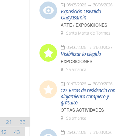
08/05/2026
30/08/2026
Exposición Oswaldo
Guayasamín
ARTE / EXPOSICIONES
Santa Marta de Tormes
05/06/2026
31/03/2027
Visibilizar lo elegido
EXPOSICIONES
Salamanca
01/07/2026
30/09/2026
122 Becas de residencia con
alojamiento completo y
gratuito
OTRAS ACTIVIDADES
Salamanca
21
22
42
43
26/06/2026
31/08/2026