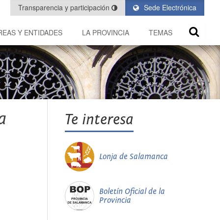
Transparencia y participación
Sede Electrónica
REAS Y ENTIDADES
LA PROVINCIA
TEMAS
a
Te interesa
Lonja de Salamanca
Boletín Oficial de la
Provincia