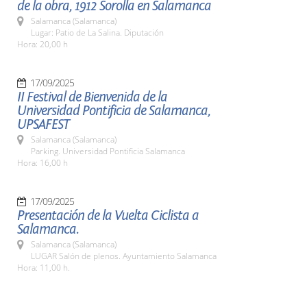
de la obra, 1912 Sorolla en Salamanca
Salamanca (Salamanca)
Lugar: Patio de La Salina. Diputación
Hora: 20,00 h
17/09/2025
II Festival de Bienvenida de la
Universidad Pontificia de Salamanca,
UPSAFEST
Salamanca (Salamanca)
Parking. Universidad Pontificia Salamanca
Hora: 16,00 h
17/09/2025
Presentación de la Vuelta Ciclista a
Salamanca.
Salamanca (Salamanca)
LUGAR Salón de plenos. Ayuntamiento Salamanca
Hora: 11,00 h.