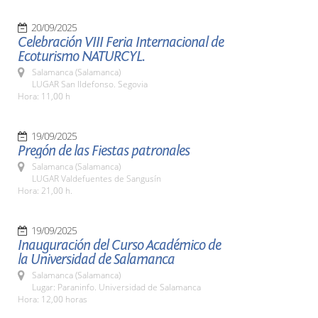
20/09/2025
Celebración VIII Feria Internacional de
Ecoturismo NATURCYL.
Salamanca (Salamanca)
LUGAR San Ildefonso. Segovia
Hora: 11,00 h
19/09/2025
Pregón de las Fiestas patronales
Salamanca (Salamanca)
LUGAR Valdefuentes de Sangusín
Hora: 21,00 h.
19/09/2025
Inauguración del Curso Académico de
la Universidad de Salamanca
Salamanca (Salamanca)
Lugar: Paraninfo. Universidad de Salamanca
Hora: 12,00 horas