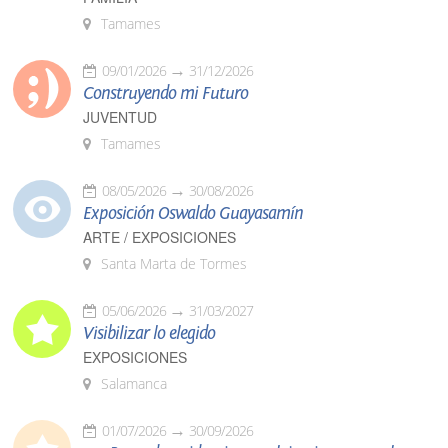
Tamames
09/01/2026
31/12/2026
Construyendo mi Futuro
JUVENTUD
Tamames
08/05/2026
30/08/2026
Exposición Oswaldo Guayasamín
ARTE / EXPOSICIONES
Santa Marta de Tormes
05/06/2026
31/03/2027
Visibilizar lo elegido
EXPOSICIONES
Salamanca
01/07/2026
30/09/2026