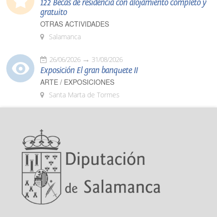
122 Becas de residencia con alojamiento completo y
gratuito
OTRAS ACTIVIDADES
Salamanca
26/06/2026
31/08/2026
Exposición El gran banquete II
ARTE / EXPOSICIONES
Santa Marta de Tormes