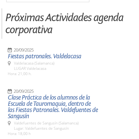
Próximas Actividades agenda
corporativa
20/09/2025
Fiestas patronales. Valdelacasa
Valdelacasa (Salamanca)
LUGAR Valdelacasa
Hora: 21,00 h.
20/09/2025
Clase Práctica de los alumnos de la
Escuela de Tauromaquia, dentro de
las Fiestas Patronales. Valdefuentes de
Sangusín
Valdefuentes de Sangusín (Salamanca)
Lugar: Valdefuentes de Sangusín
Hora: 18,00 h