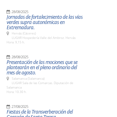
28/08/2025
Jornadas de fortalecimiento de las vías
verdes supra autonómicas en
Extremadura.
Hervás (Cáceres)
LUGAR Hospedería Valle del Ambroz. Hervás
Hora: 9,15 h.
28/08/2025
Presentación de las mociones que se
plantearán en el pleno ordinario del
mes de agosto.
Salamanca (Salamanca)
LUGAR Sala de las Comarcas. Diputación de
Salamanca
Hora: 10.30 h.
27/08/2025
Fiestas de la Transverberación del