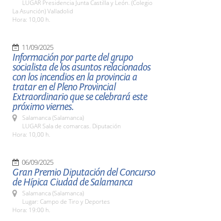
LUGAR Presidencia Junta Castilla y León. (Colegio
La Asunción) Valladolid
Hora: 10,00 h.
11/09/2025
Información por parte del grupo
socialista de los asuntos relacionados
con los incendios en la provincia a
tratar en el Pleno Provincial
Extraordinario que se celebrará este
próximo viernes.
Salamanca (Salamanca)
LUGAR Sala de comarcas. Diputación
Hora: 10,00 h.
06/09/2025
Gran Premio Diputación del Concurso
de Hípica Ciudad de Salamanca
Salamanca (Salamanca)
Lugar: Campo de Tiro y Deportes
Hora: 19:00 h.