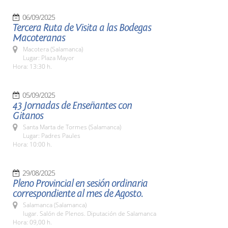
06/09/2025
Tercera Ruta de Visita a las Bodegas
Macoteranas
Macotera (Salamanca)
Lugar: Plaza Mayor
Hora: 13:30 h.
05/09/2025
43 Jornadas de Enseñantes con
Gitanos
Santa Marta de Tormes (Salamanca)
Lugar: Padres Paules
Hora: 10:00 h.
29/08/2025
Pleno Provincial en sesión ordinaria
correspondiente al mes de Agosto.
Salamanca (Salamanca)
lugar. Salón de Plenos. Diputación de Salamanca
Hora: 09,00 h.