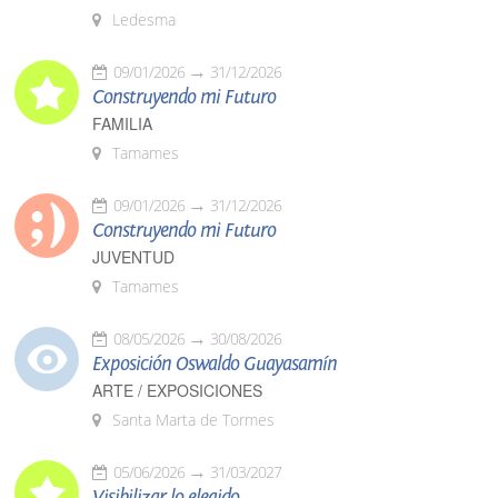
Ledesma
09/01/2026
31/12/2026
Construyendo mi Futuro
FAMILIA
Tamames
09/01/2026
31/12/2026
Construyendo mi Futuro
JUVENTUD
Tamames
08/05/2026
30/08/2026
Exposición Oswaldo Guayasamín
ARTE / EXPOSICIONES
Santa Marta de Tormes
05/06/2026
31/03/2027
Visibilizar lo elegido