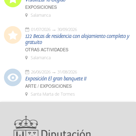
EXPOSICIONES
Salamanca
01/07/2026
30/09/2026
122 Becas de residencia con alojamiento completo y
gratuito
OTRAS ACTIVIDADES
Salamanca
26/06/2026
31/08/2026
Exposición El gran banquete II
ARTE / EXPOSICIONES
Santa Marta de Tormes