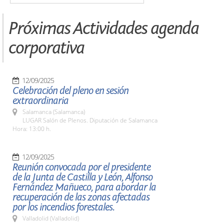
Próximas Actividades agenda
corporativa
12/09/2025
Celebración del pleno en sesión
extraordinaria
Salamanca (Salamanca)
LUGAR Salón de Plenos. Diputación de Salamanca
Hora: 13:00 h.
12/09/2025
Reunión convocada por el presidente
de la Junta de Castilla y León, Alfonso
Fernández Mañueco, para abordar la
recuperación de las zonas afectadas
por los incendios forestales.
Valladolid (Valladolid)