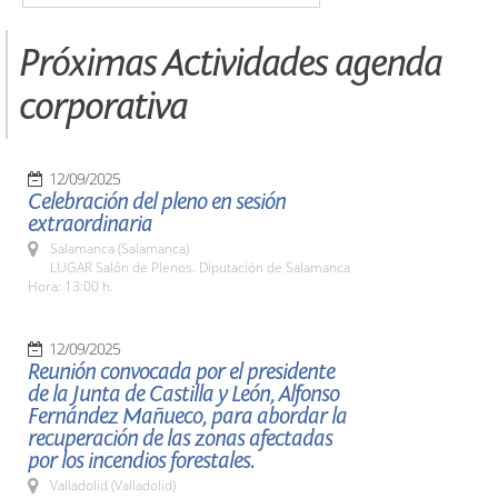
Próximas Actividades agenda
corporativa
12/09/2025
Celebración del pleno en sesión
extraordinaria
Salamanca (Salamanca)
LUGAR Salón de Plenos. Diputación de Salamanca
Hora: 13:00 h.
12/09/2025
Reunión convocada por el presidente
de la Junta de Castilla y León, Alfonso
Fernández Mañueco, para abordar la
recuperación de las zonas afectadas
por los incendios forestales.
Valladolid (Valladolid)