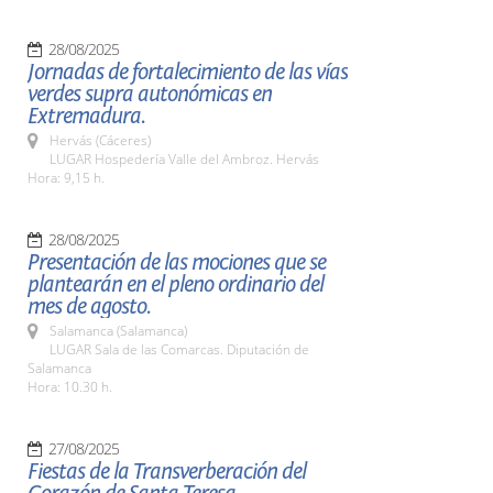
28/08/2025
Jornadas de fortalecimiento de las vías
verdes supra autonómicas en
Extremadura.
Hervás (Cáceres)
LUGAR Hospedería Valle del Ambroz. Hervás
Hora: 9,15 h.
28/08/2025
Presentación de las mociones que se
plantearán en el pleno ordinario del
mes de agosto.
Salamanca (Salamanca)
LUGAR Sala de las Comarcas. Diputación de
Salamanca
Hora: 10.30 h.
27/08/2025
Fiestas de la Transverberación del