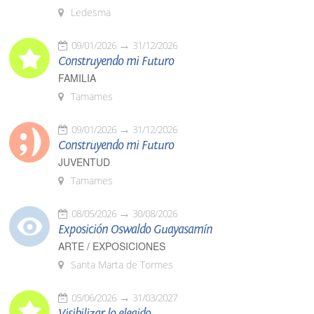
Ledesma
09/01/2026
31/12/2026
Construyendo mi Futuro
FAMILIA
Tamames
09/01/2026
31/12/2026
Construyendo mi Futuro
JUVENTUD
Tamames
08/05/2026
30/08/2026
Exposición Oswaldo Guayasamín
ARTE / EXPOSICIONES
Santa Marta de Tormes
05/06/2026
31/03/2027
Visibilizar lo elegido