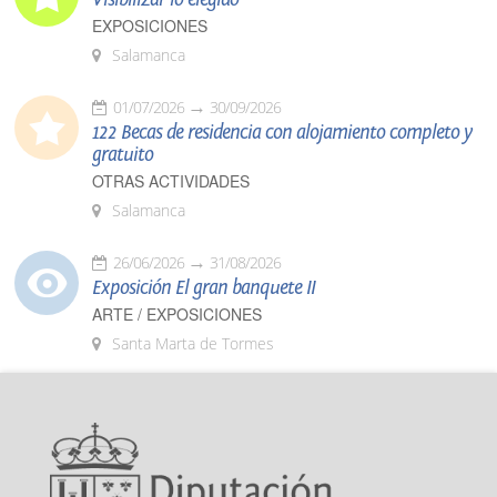
EXPOSICIONES
Salamanca
01/07/2026
30/09/2026
122 Becas de residencia con alojamiento completo y
gratuito
OTRAS ACTIVIDADES
Salamanca
26/06/2026
31/08/2026
Exposición El gran banquete II
ARTE / EXPOSICIONES
Santa Marta de Tormes