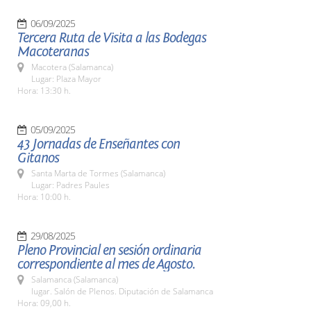
06/09/2025
Tercera Ruta de Visita a las Bodegas
Macoteranas
Macotera (Salamanca)
Lugar: Plaza Mayor
Hora: 13:30 h.
05/09/2025
43 Jornadas de Enseñantes con
Gitanos
Santa Marta de Tormes (Salamanca)
Lugar: Padres Paules
Hora: 10:00 h.
29/08/2025
Pleno Provincial en sesión ordinaria
correspondiente al mes de Agosto.
Salamanca (Salamanca)
lugar. Salón de Plenos. Diputación de Salamanca
Hora: 09,00 h.