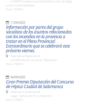
LUGAR Presidencia Junta Castilla y León. (Colegio
La Asunción) Valladolid
Hora: 10,00 h.
11/09/2025
Información por parte del grupo
socialista de los asuntos relacionados
con los incendios en la provincia a
tratar en el Pleno Provincial
Extraordinario que se celebrará este
próximo viernes.
Salamanca (Salamanca)
LUGAR Sala de comarcas. Diputación
Hora: 10,00 h.
06/09/2025
Gran Premio Diputación del Concurso
de Hípica Ciudad de Salamanca
Salamanca (Salamanca)
Lugar: Campo de Tiro y Deportes
Hora: 19:00 h.