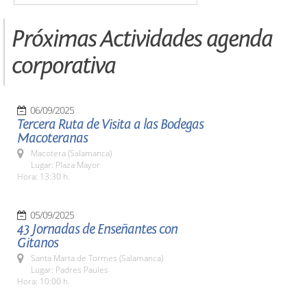
Próximas Actividades agenda
corporativa
06/09/2025
Tercera Ruta de Visita a las Bodegas
Macoteranas
Macotera (Salamanca)
Lugar: Plaza Mayor
Hora: 13:30 h.
05/09/2025
43 Jornadas de Enseñantes con
Gitanos
Santa Marta de Tormes (Salamanca)
Lugar: Padres Paules
Hora: 10:00 h.