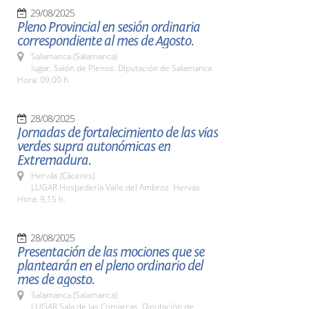
29/08/2025
Pleno Provincial en sesión ordinaria
correspondiente al mes de Agosto.
Salamanca (Salamanca)
lugar. Salón de Plenos. Diputación de Salamanca
Hora: 09,00 h.
28/08/2025
Jornadas de fortalecimiento de las vías
verdes supra autonómicas en
Extremadura.
Hervás (Cáceres)
LUGAR Hospedería Valle del Ambroz. Hervás
Hora: 9,15 h.
28/08/2025
Presentación de las mociones que se
plantearán en el pleno ordinario del
mes de agosto.
Salamanca (Salamanca)
LUGAR Sala de las Comarcas. Diputación de