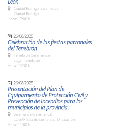
León.
Ciudad Rodrigo (Salamanca)
Ciudad Rodrigo
Hora: 17:00 h.
26/08/2025
Celebración de las fiestas patronales
del Tenebrón
Tenebrón (Salamanca)
Lugar Tenebrón
Hora: 12:30 h.
26/08/2025
Presentación del Plan de
Equipamiento de Protección Civil y
Prevención de Incendios para los
municipios de la provincia.
Salamanca (Salamanca)
LUGAR Sala de comarcas. Diputación
Hora: 11:00 h.