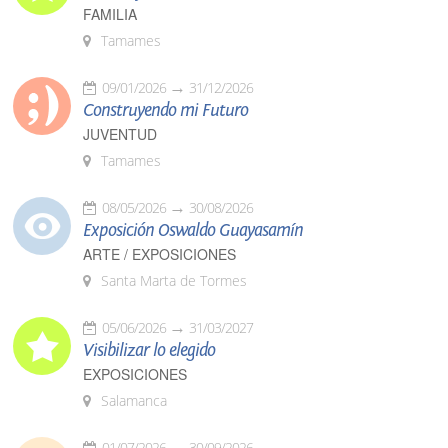
FAMILIA
Tamames
09/01/2026
31/12/2026
Construyendo mi Futuro
JUVENTUD
Tamames
08/05/2026
30/08/2026
Exposición Oswaldo Guayasamín
ARTE / EXPOSICIONES
Santa Marta de Tormes
05/06/2026
31/03/2027
Visibilizar lo elegido
EXPOSICIONES
Salamanca
01/07/2026
30/09/2026