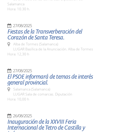
Salamanca
Hora: 10.30 h.
27/08/2025
Fiestas de la Transverberación del
Corazón de Santa Teresa.
Alba de Tormes (Salamanca)
LUGAR Basílica de la Anunciación. Alba de Tormes
Hora: 12,30 h
27/08/2025
El PSOE informará de temas de interés
general provincial.
Salamanca (Salamanca)
LUGAR Sala de comarcas. Diputación
Hora: 10,00 h
26/08/2025
Inauguración de la XXVIII Feria
Internacional de Tetro de Castilla y