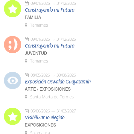
09/01/2026
31/12/2026
Construyendo mi Futuro
FAMILIA
Tamames
09/01/2026
31/12/2026
Construyendo mi Futuro
JUVENTUD
Tamames
08/05/2026
30/08/2026
Exposición Oswaldo Guayasamín
ARTE / EXPOSICIONES
Santa Marta de Tormes
05/06/2026
31/03/2027
Visibilizar lo elegido
EXPOSICIONES
Salamanca