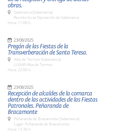
obras.
Salamanca (Salamanca)
Recinto ferial Diputación de Salamanca
Hora: 11:00 h.
23/08/2025
Pregón de las Fiestas de la
Transverberación de Santa Teresa.
Alba de Tormes (Salamanca)
LUGAR Alba de Tormes
Hora: 22:00 h.
23/08/2025
Recepción de alcaldes de la comarca
dentro de las actividades de las Fiestas
Patronales. Peñaranda de
Bracamonte
Peñaranda de Bracamonte (Salamanca)
Lugar: Peñaranda de Bracamonte
Hora: 13:30 h.