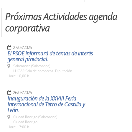
Próximas Actividades agenda
corporativa
27/08/2025
El PSOE informará de temas de interés
general provincial.
Salamanca (Salamanca)
LUGAR Sala de comarcas. Diputación
Hora: 10,00 h
26/08/2025
Inauguración de la XXVIII Feria
Internacional de Tetro de Castilla y
León.
Ciudad Rodrigo (Salamanca)
Ciudad Rodrigo
Hora: 17:00 h.