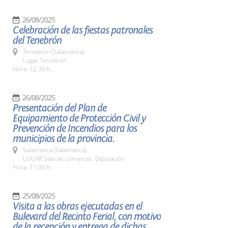
26/08/2025
Celebración de las fiestas patronales
del Tenebrón
Tenebrón (Salamanca)
Lugar Tenebrón
Hora: 12:30 h.
26/08/2025
Presentación del Plan de
Equipamiento de Protección Civil y
Prevención de Incendios para los
municipios de la provincia.
Salamanca (Salamanca)
LUGAR Sala de comarcas. Diputación
Hora: 11:00 h.
25/08/2025
Visita a las obras ejecutadas en el
Bulevard del Recinto Ferial, con motivo
de la recepción y entrega de dichas