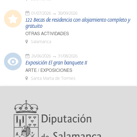
01/07/2026
30/09/2026
122 Becas de residencia con alojamiento completo y
gratuito
OTRAS ACTIVIDADES
Salamanca
26/06/2026
31/08/2026
Exposición El gran banquete II
ARTE / EXPOSICIONES
Santa Marta de Tormes