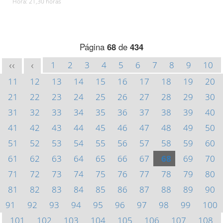
Hora: 21,30 horas
Página
68
de
434
1
2
3
4
5
6
7
8
9
10
<<
<
11
12
13
14
15
16
17
18
19
20
21
22
23
24
25
26
27
28
29
30
31
32
33
34
35
36
37
38
39
40
41
42
43
44
45
46
47
48
49
50
51
52
53
54
55
56
57
58
59
60
61
62
63
64
65
66
67
68
69
70
71
72
73
74
75
76
77
78
79
80
81
82
83
84
85
86
87
88
89
90
91
92
93
94
95
96
97
98
99
100
101
102
103
104
105
106
107
108