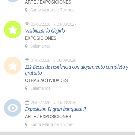
ARTE / EXPOSICIONES
Santa Marta de Tormes
05/06/2026
31/03/2027
Visibilizar lo elegido
EXPOSICIONES
Salamanca
01/07/2026
30/09/2026
122 Becas de residencia con alojamiento completo y
gratuito
OTRAS ACTIVIDADES
Salamanca
26/06/2026
31/08/2026
Exposición El gran banquete II
ARTE / EXPOSICIONES
Santa Marta de Tormes