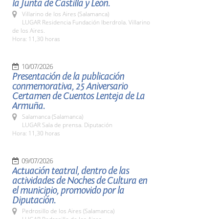
la Junta de Castilla y León.
Villarino de los Aires (Salamanca)
LUGAR Residencia Fundación Iberdrola. Villarino
de los Aires.
Hora: 11,30 horas
10/07/2026
Presentación de la publicación
conmemorativa, 25 Aniversario
Certamen de Cuentos Lenteja de La
Armuña.
Salamanca (Salamanca)
LUGAR Sala de prensa. Diputación
Hora: 11,30 horas
09/07/2026
Actuación teatral, dentro de las
actividades de Noches de Cultura en
el municipio, promovido por la
Diputación.
Pedrosillo de los Aires (Salamanca)