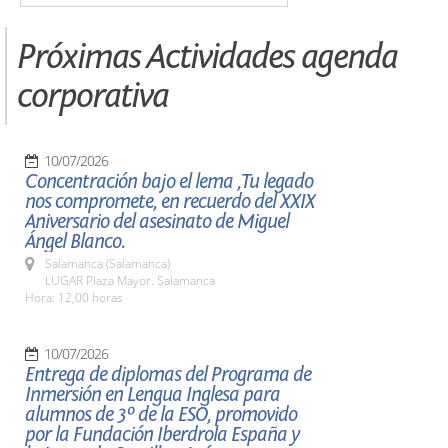
Próximas Actividades agenda
corporativa
10/07/2026
Concentración bajo el lema ,Tu legado
nos compromete, en recuerdo del XXIX
Aniversario del asesinato de Miguel
Ángel Blanco.
Salamanca (Salamanca)
LUGAR Plaza Mayor. Salamanca
Hora: 12,00 horas
10/07/2026
Entrega de diplomas del Programa de
Inmersión en Lengua Inglesa para
alumnos de 3º de la ESO, promovido
por la Fundación Iberdrola España y