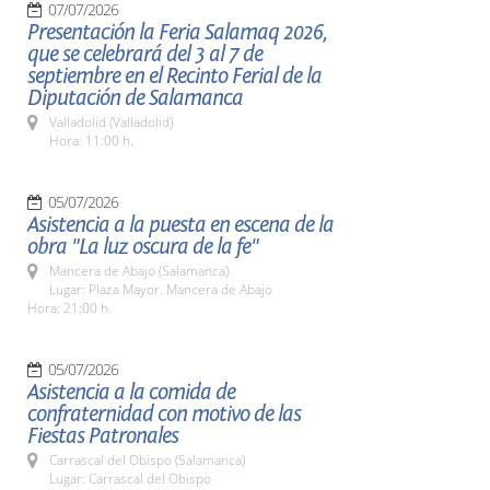
07/07/2026
Presentación la Feria Salamaq 2026,
que se celebrará del 3 al 7 de
septiembre en el Recinto Ferial de la
Diputación de Salamanca
Valladolid (Valladolid)
Hora: 11:00 h.
05/07/2026
Asistencia a la puesta en escena de la
obra "La luz oscura de la fe"
Mancera de Abajo (Salamanca)
Lugar: Plaza Mayor. Mancera de Abajo
Hora: 21:00 h.
05/07/2026
Asistencia a la comida de
confraternidad con motivo de las
Fiestas Patronales
Carrascal del Obispo (Salamanca)
Lugar: Carrascal del Obispo