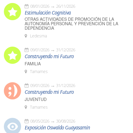
08/01/2026
26/11/2026
Estimulación Cognitiva
OTRAS ACTIVIDADES DE PROMOCIÓN DE LA
AUTONOMÍA PERSONAL Y PREVENCIÓN DE LA
DEPENDENCIA
Ledesma
09/01/2026
31/12/2026
Construyendo mi Futuro
FAMILIA
Tamames
09/01/2026
31/12/2026
Construyendo mi Futuro
JUVENTUD
Tamames
08/05/2026
30/08/2026
Exposición Oswaldo Guayasamín