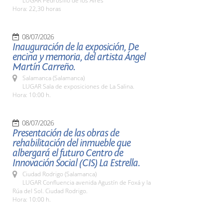
LUGAR Pedrosillo de los Aires
Hora: 22,30 horas
08/07/2026
Inauguración de la exposición, De
encina y memoria, del artista Ángel
Martín Carreño.
Salamanca (Salamanca)
LUGAR Sala de exposiciones de La Salina.
Hora: 10:00 h.
08/07/2026
Presentación de las obras de
rehabilitación del inmueble que
albergará el futuro Centro de
Innovación Social (CIS) La Estrella.
Ciudad Rodrigo (Salamanca)
LUGAR Confluencia avenida Agustín de Foxá y la
Rúa del Sol. Ciudad Rodrigo.
Hora: 10:00 h.