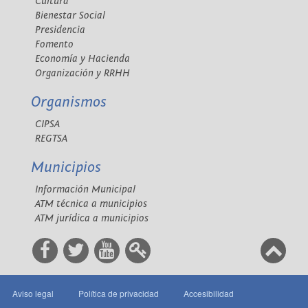
Cultura
Bienestar Social
Presidencia
Fomento
Economía y Hacienda
Organización y RRHH
Organismos
CIPSA
REGTSA
Municipios
Información Municipal
ATM técnica a municipios
ATM jurídica a municipios
Aviso legal
Política de privacidad
Accesibilidad