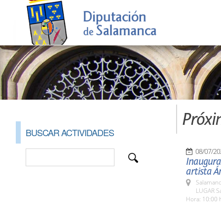
Próxi
BUSCAR ACTIVIDADES
08/07/20
Inaugurac
artista Á
Salamanc
LUGAR Sal
Hora: 10:00 