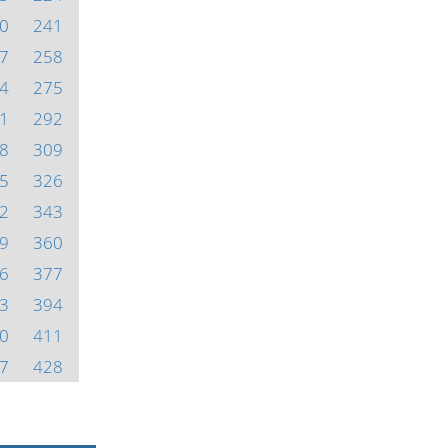
0
241
7
258
4
275
1
292
8
309
5
326
2
343
9
360
6
377
3
394
0
411
7
428