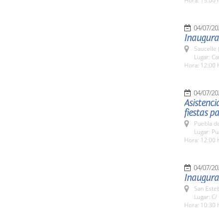
Hora: 15:00 
04/07/20
Inaugurac
Saucelle 
Lugar: Ca
Hora: 12:00 
04/07/20
Asistenci
fiestas p
Puebla d
Lugar: P
Hora: 12:00 
04/07/20
Inaugurac
San Esteb
Lugar: C/
Hora: 10:30 