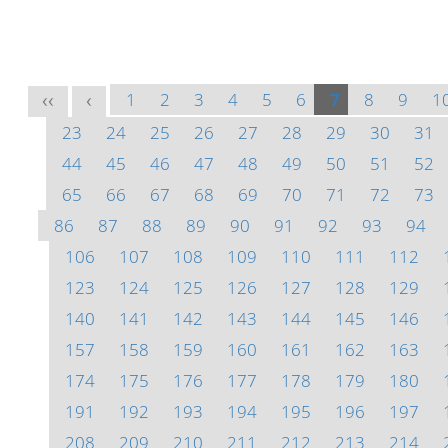
1
2
3
4
5
6
7
8
9
1
<<
<
23
24
25
26
27
28
29
30
31
44
45
46
47
48
49
50
51
52
65
66
67
68
69
70
71
72
73
86
87
88
89
90
91
92
93
94
106
107
108
109
110
111
112
123
124
125
126
127
128
129
140
141
142
143
144
145
146
157
158
159
160
161
162
163
174
175
176
177
178
179
180
191
192
193
194
195
196
197
208
209
210
211
212
213
214