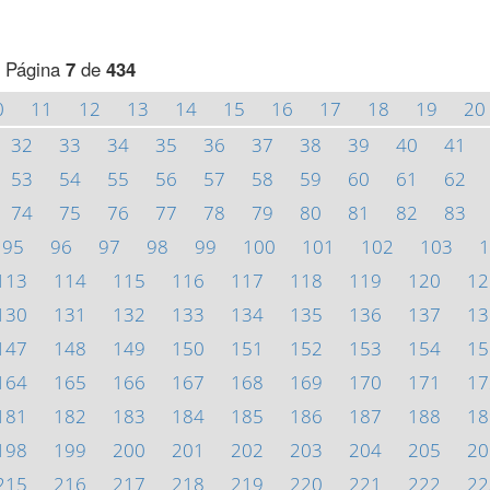
Página
7
de
434
0
11
12
13
14
15
16
17
18
19
20
32
33
34
35
36
37
38
39
40
41
53
54
55
56
57
58
59
60
61
62
74
75
76
77
78
79
80
81
82
83
95
96
97
98
99
100
101
102
103
1
113
114
115
116
117
118
119
120
12
130
131
132
133
134
135
136
137
13
147
148
149
150
151
152
153
154
15
164
165
166
167
168
169
170
171
17
181
182
183
184
185
186
187
188
18
198
199
200
201
202
203
204
205
20
215
216
217
218
219
220
221
222
22