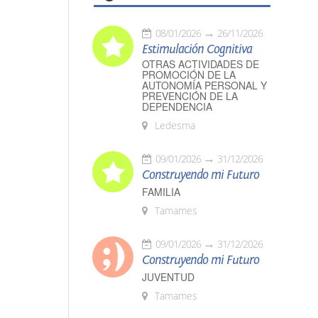
08/01/2026
26/11/2026
Estimulación Cognitiva
OTRAS ACTIVIDADES DE
PROMOCIÓN DE LA
AUTONOMÍA PERSONAL Y
PREVENCIÓN DE LA
DEPENDENCIA
Ledesma
09/01/2026
31/12/2026
Construyendo mi Futuro
FAMILIA
Tamames
09/01/2026
31/12/2026
Construyendo mi Futuro
JUVENTUD
Tamames