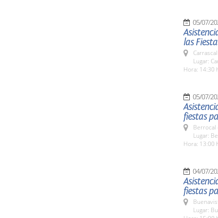
05/07/20
Asistenci
las Fiest
Carrascal
Lugar: Ca
Hora: 14:30 
05/07/20
Asistenci
fiestas p
Berrocal 
Lugar: Be
Hora: 13:00 
04/07/20
Asistenci
fiestas p
Buenavis
Lugar: Bu