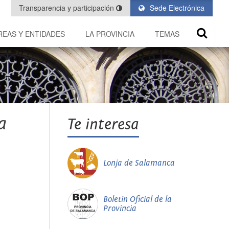
Transparencia y participación
Sede Electrónica
REAS Y ENTIDADES
LA PROVINCIA
TEMAS
a
Te interesa
Lonja de Salamanca
Boletín Oficial de la
Provincia