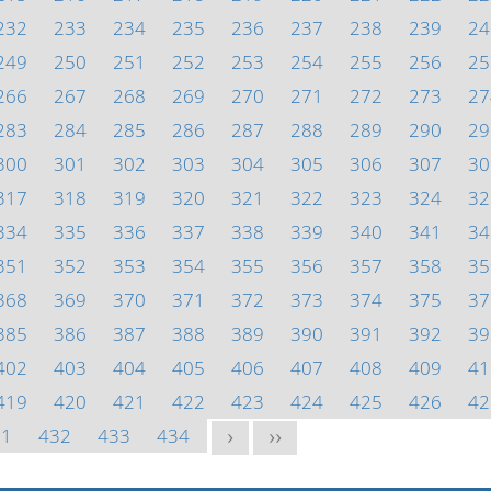
232
233
234
235
236
237
238
239
24
249
250
251
252
253
254
255
256
25
266
267
268
269
270
271
272
273
27
283
284
285
286
287
288
289
290
29
300
301
302
303
304
305
306
307
30
317
318
319
320
321
322
323
324
32
334
335
336
337
338
339
340
341
34
351
352
353
354
355
356
357
358
35
368
369
370
371
372
373
374
375
37
385
386
387
388
389
390
391
392
39
402
403
404
405
406
407
408
409
41
419
420
421
422
423
424
425
426
42
31
432
433
434
>
>>