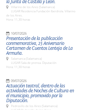
la Junta de Castilla y León.
Villarino de los Aires (Salamanca)
LUGAR Residencia Fundación Iberdrola. Villarino
de los Aires.
Hora: 11,30 horas
10/07/2026
Presentación de la publicación
conmemorativa, 25 Aniversario
Certamen de Cuentos Lenteja de La
Armuña.
Salamanca (Salamanca)
LUGAR Sala de prensa. Diputación
Hora: 11,30 horas
09/07/2026
Actuación teatral, dentro de las
actividades de Noches de Cultura en
el municipio, promovido por la
Diputación.
Pedrosillo de los Aires (Salamanca)