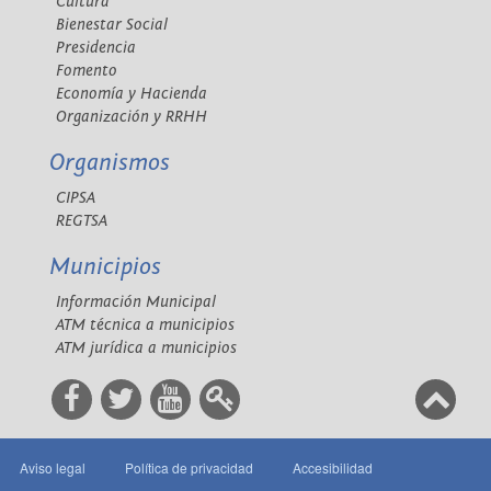
Cultura
Bienestar Social
Presidencia
Fomento
Economía y Hacienda
Organización y RRHH
Organismos
CIPSA
REGTSA
Municipios
Información Municipal
ATM técnica a municipios
ATM jurídica a municipios
Aviso legal
Política de privacidad
Accesibilidad