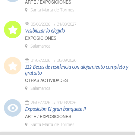
ARTE / EXPOSICIONES
Santa Marta de Tormes
05/06/2026
31/03/2027
Visibilizar lo elegido
EXPOSICIONES
Salamanca
01/07/2026
30/09/2026
122 Becas de residencia con alojamiento completo y
gratuito
OTRAS ACTIVIDADES
Salamanca
26/06/2026
31/08/2026
Exposición El gran banquete II
ARTE / EXPOSICIONES
Santa Marta de Tormes