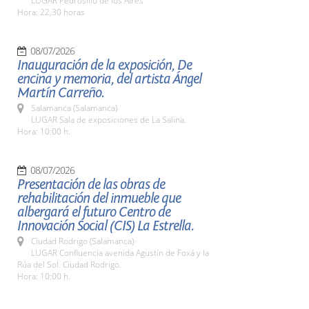
LUGAR Pedrosillo de los Aires
Hora: 22,30 horas
08/07/2026
Inauguración de la exposición, De
encina y memoria, del artista Ángel
Martín Carreño.
Salamanca (Salamanca)
LUGAR Sala de exposiciones de La Salina.
Hora: 10:00 h.
08/07/2026
Presentación de las obras de
rehabilitación del inmueble que
albergará el futuro Centro de
Innovación Social (CIS) La Estrella.
Ciudad Rodrigo (Salamanca)
LUGAR Confluencia avenida Agustín de Foxá y la
Rúa del Sol. Ciudad Rodrigo.
Hora: 10:00 h.