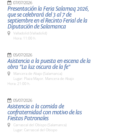
07/07/2026
Presentación la Feria Salamaq 2026,
que se celebrará del 3 al 7 de
septiembre en el Recinto Ferial de la
Diputación de Salamanca
Valladolid (Valladolid)
Hora: 11:00 h.
05/07/2026
Asistencia a la puesta en escena de la
obra "La luz oscura de la fe"
Mancera de Abajo (Salamanca)
Lugar: Plaza Mayor. Mancera de Abajo
Hora: 21:00 h.
05/07/2026
Asistencia a la comida de
confraternidad con motivo de las
Fiestas Patronales
Carrascal del Obispo (Salamanca)
Lugar: Carrascal del Obispo