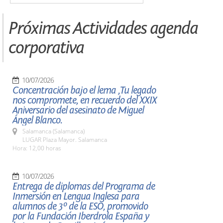
Próximas Actividades agenda
corporativa
10/07/2026
Concentración bajo el lema ,Tu legado
nos compromete, en recuerdo del XXIX
Aniversario del asesinato de Miguel
Ángel Blanco.
Salamanca (Salamanca)
LUGAR Plaza Mayor. Salamanca
Hora: 12,00 horas
10/07/2026
Entrega de diplomas del Programa de
Inmersión en Lengua Inglesa para
alumnos de 3º de la ESO, promovido
por la Fundación Iberdrola España y