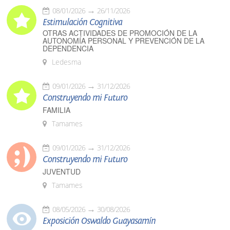
08/01/2026
26/11/2026
Estimulación Cognitiva
OTRAS ACTIVIDADES DE PROMOCIÓN DE LA
AUTONOMÍA PERSONAL Y PREVENCIÓN DE LA
DEPENDENCIA
Ledesma
09/01/2026
31/12/2026
Construyendo mi Futuro
FAMILIA
Tamames
09/01/2026
31/12/2026
Construyendo mi Futuro
JUVENTUD
Tamames
08/05/2026
30/08/2026
Exposición Oswaldo Guayasamín